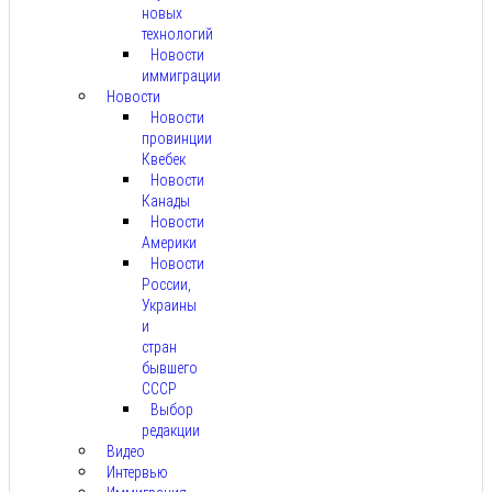
новых
технологий
Новости
иммиграции
Новости
Новости
провинции
Квебек
Новости
Канады
Новости
Америки
Новости
России,
Украины
и
стран
бывшего
СССР
Выбор
редакции
Видео
Интервью