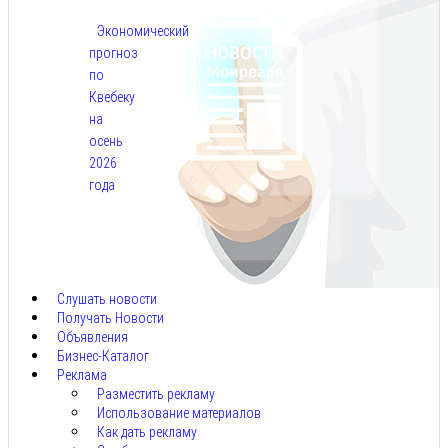
Экономический
прогноз
по
Квебеку
на
осень
2026
года
Авг
7,
2026
Слушать новости
Получать Новости
Объявления
Бизнес-Каталог
Реклама
Разместить рекламу
Использование материалов
Как дать рекламу