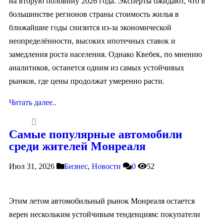
на вторую половину 2026 года. Эксперты ожидают, что в
большинстве регионов страны стоимость жилья в
ближайшие годы снизится из-за экономической
неопределённости, высоких ипотечных ставок и
замедления роста населения. Однако Квебек, по мнению
аналитиков, останется одним из самых устойчивых
рынков, где цены продолжат умеренно расти.
Читать далее..
Самые популярные автомобили
среди жителей Монреаля
Июл 31, 2026
Бизнес
,
Новости
0
52
Этим летом автомобильный рынок Монреаля остается
верен нескольким устойчивым тенденциям: покупатели