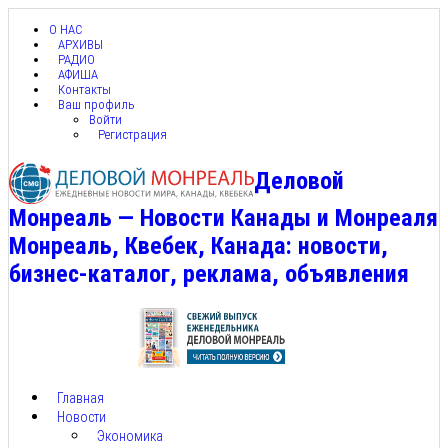
О НАС
АРХИВЫ
РАДИО
АФИША
Контакты
Ваш профиль
Войти
Регистрация
Деловой
Монреаль — Новости Канады и Монреаля
Монреаль, Квебек, Канада: новости,
бизнес-каталог, реклама, объявления
Главная
Новости
Экономика