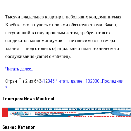
Тысячи владельцев квартир в небольших кондоминиумах
Квебека столкнулись с новыми обязательствами. Закон,
вступивший в силу прошлым летом, требует от всех
синдикатов кондоминиумов — независимо от размера
здания — подготовить официальный план технического
обслуживания (carnet d'entretien).
Читать далее..
Страница 2 из 643
«
1
2
3
4
5
Читать далее..
10
20
30
...
Последняя
»
Телеграм News Montreal
Бизнес Каталог