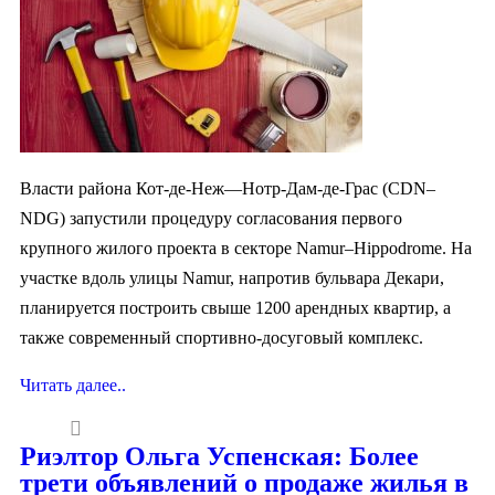
Власти района Кот-де-Неж—Нотр-Дам-де-Грас (CDN–
NDG) запустили процедуру согласования первого
крупного жилого проекта в секторе Namur–Hippodrome. На
участке вдоль улицы Namur, напротив бульвара Декари,
планируется построить свыше 1200 арендных квартир, а
также современный спортивно-досуговый комплекс.
Читать далее..
Риэлтор Ольга Успенская: Более
трети объявлений о продаже жилья в