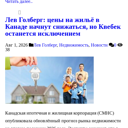
Читать далее..
Лев Голберг: цены на жильё в
Канаде начнут снижаться, но Квебек
останется исключением
Авг 1, 2026
Лев Голберг
,
Недвижимость
,
Новости
0
38
Канадская ипотечная и жилищная корпорация (CMHC)
опубликовала обновлённый прогноз рынка недвижимости