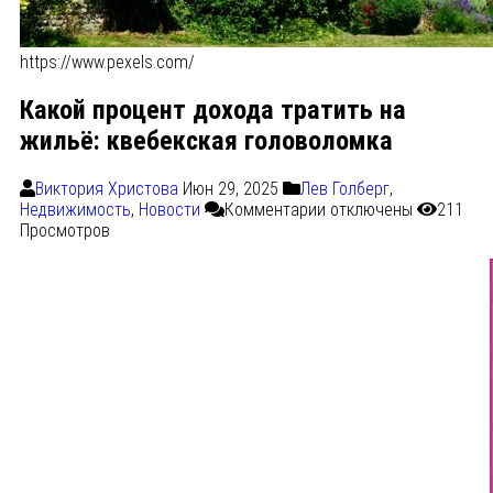
https://www.pexels.com/
Какой процент дохода тратить на
жильё: квебекская головоломка
Виктория Христова
Июн 29, 2025
Лев Голберг
,
Недвижимость
,
Новости
Комментарии
отключены
211
Просмотров