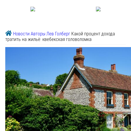
Новости
Авторы
Лев Голберг
Какой процент дохода
тратить на жильё: квебекская головоломка