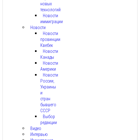
новых
технологий
Новости
иммиграции
Новости
Новости
провинции
Квебек
Новости
Канады
Новости
Америки
Новости
России,
Украины
и
стран
бывшего
СССР
Выбор
редакции
Видео
Интервью