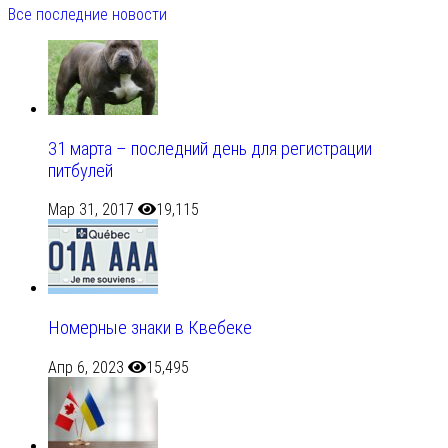
Все последние новости
31 марта – последний день для регистрации
питбулей
Мар 31, 2017
19,115
Номерные знаки в Квебеке
Апр 6, 2023
15,495