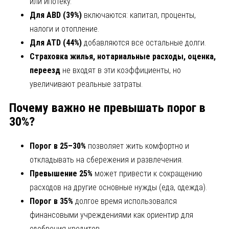
или ипотеку.
Для ABD
(39%)
включаются: капитал, проценты,
налоги и отопление.
Для ATD
(44%)
добавляются все остальные долги.
Страховка жилья, нотариальные расходы, оценка,
переезд
не входят в эти коэффициенты, но
увеличивают реальные затраты.
Почему важно не превышать порог в
30%?
Порог в 25–30%
позволяет жить комфортно и
откладывать на сбережения и развлечения.
Превышение 25%
может привести к сокращению
расходов на другие основные нужды (еда, одежда).
Порог в 35%
долгое время использовался
финансовыми учреждениями как ориентир для
одобрения кредитов.