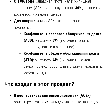
С 1986 года
Канадская ипотечная и жилищная
корпорация (SCHL) использует порог
30%
для оценки
доступности жилья в Канаде.
Для покупки жилья
SCHL устанавливает два
показателя:
Коэффициент валового обслуживания долга
(ABD
):
максимум
39%
(включает капитал,
проценты, налоги и отопление)
Коэффициент общего обслуживания долга
(ATD
):
максимум
44%
(включает все долги:
студенческие, персональные займы, кредиты на
мебель и т.д.)
Что входит в этот процент?
В кооперативах семейной экономики (ACEF
)
ориентируются на
25–30%
дохода только на аренду