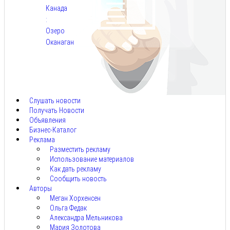
Канада
:
Озеро
Оканаган
Авг
5,
2026
Слушать новости
Получать Новости
Объявления
Бизнес-Каталог
Реклама
Разместить рекламу
Использование материалов
Как дать рекламу
Сообщить новость
Авторы
Меган Хорхенсен
Ольга Федак
Александра Мельникова
Мария Золотова