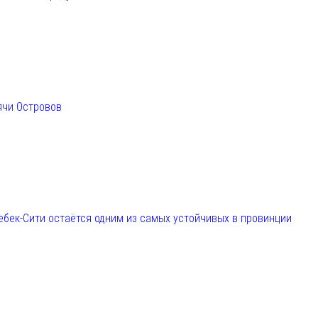
ячи Островов
ебек-Сити остаётся одним из самых устойчивых в провинции