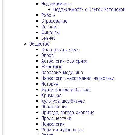
Недвижимость
Недвижимость с Ольгой Успенской
Работа
Страхование
Реклама
Финансы
Бизнес
Общество
Французский язык
Опрос
Астрология, эзотерика
Животные
Здоровье, медицина
Наркология, наркомания, наркотики
История
Музей Запада и Востока
Криминал
Культура, шоу-бизнес
Образование
Природа, погода, экология
Происшествия
Психология
Религия, духовность