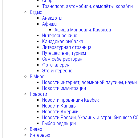
Спорт
Транспорт, автомобили, самолёты, корабли
Отдых
Анекдоты
Афиша
Афиша Монреаля: Kassir.ca
Интересное кино
Канадская рыбалка
Литературная страница
Путешествия, туризм
Сам себе ресторан
Фотогалерея
Это интересно
В Мире
Новости интернет, всемирной паутины, науки
Новости иммиграции
Новости
Новости провинции Квебек
Новости Канады
Новости Америки
Новости России, Украины и стран бывшего С
Выбор редакции
Видео
Интервью