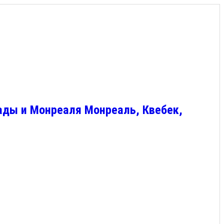
ады и Монреаля Монреаль, Квебек,