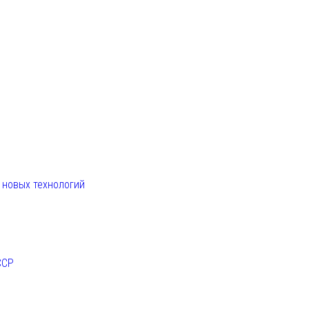
. новых технологий
ССР