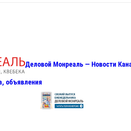
Деловой Монреаль — Новости Кан
а, объявления