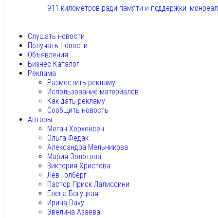
911 километров ради памяти и поддержки: монреа
Авг 6, 2026
Слушать новости
Получать Новости
Объявления
Бизнес-Каталог
Реклама
Разместить рекламу
Использование материалов
Как дать рекламу
Сообщить новость
Авторы
Меган Хорхенсен
Ольга Федак
Александра Мельникова
Мария Золотова
Виктория Христова
Лев Голберг
Пастор Приск Лалиссини
Елена Богуцкая
Ирина Davy
Эвелина Азаева