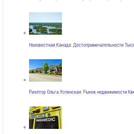
Авг 6, 2026
Неизвестная Канада: Достопримечательности Тыс
Авг 6, 2026
Риэлтор Ольга Успенская: Рынок недвижимости Кв
Авг 6, 2026