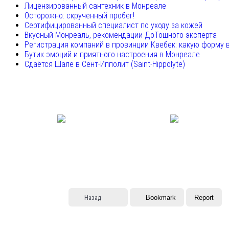
Лицензированный сантехник в Монреале
Осторожно: скрученный пробег!
Сертифицированный специалист по уходу за кожей
Вкусный Монреаль, рекомендации ДоТошного эксперта
Регистрация компаний в провинции Квебек: какую форму 
Бутик эмоций и приятного настроения в Монреале
Сдаётся Шале в Сент-Ипполит (Saint-Hippolyte)
Назад
Bookmark
Report