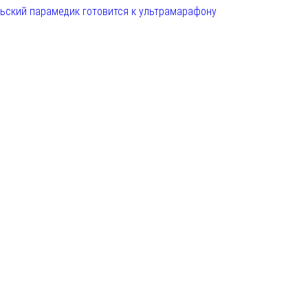
льский парамедик готовится к ультрамарафону