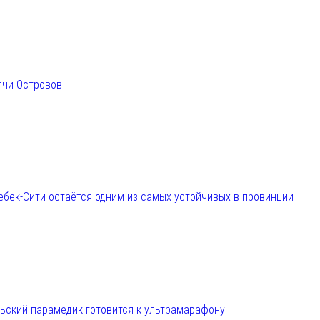
ячи Островов
ебек-Сити остаётся одним из самых устойчивых в провинции
льский парамедик готовится к ультрамарафону