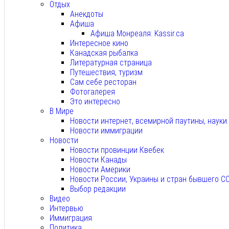
Отдых
Анекдоты
Афиша
Афиша Монреаля: Kassir.ca
Интересное кино
Канадская рыбалка
Литературная страница
Путешествия, туризм
Сам себе ресторан
Фотогалерея
Это интересно
В Мире
Новости интернет, всемирной паутины, науки
Новости иммиграции
Новости
Новости провинции Квебек
Новости Канады
Новости Америки
Новости России, Украины и стран бывшего С
Выбор редакции
Видео
Интервью
Иммиграция
Политика