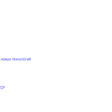
. новых технологий
ССР