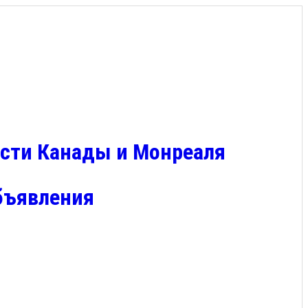
сти Канады и Монреаля
объявления