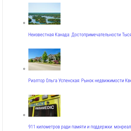
Неизвестная Канада: Достопримечательности Тыс
Авг 6, 2026
Риэлтор Ольга Успенская: Рынок недвижимости Кв
Авг 6, 2026
911 километров ради памяти и поддержки: монреа