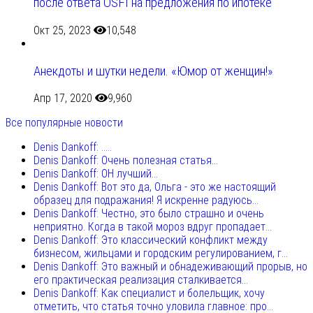
после ответа OSFI на предложения по ипотеке
Окт 25, 2023
10,548
Анекдоты и шутки недели. «Юмор от женщин!»
Апр 17, 2020
9,960
Все популярные новости
Denis Dankoff: .....
Denis Dankoff: Очень полезная статья...
Denis Dankoff: ОН лучший...
Denis Dankoff: Вот это да, Ольга - это же настоящий
образец для подражания! Я искренне радуюсь...
Denis Dankoff: Честно, это было страшно и очень
неприятно. Когда в такой мороз вдруг пропадает...
Denis Dankoff: Это классический конфликт между
бизнесом, жильцами и городским регулированием, г...
Denis Dankoff: Это важный и обнадеживающий прорыв, но
его практическая реализация сталкивается...
Denis Dankoff: Как специалист и болельщик, хочу
отметить, что статья точно уловила главное: про...