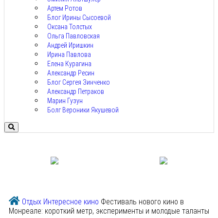
Артем Ротов
Блог Ирины Сысоевой
Оксана Толстых
Ольга Павловская
Андрей Иришкин
Ирина Павлова
Елена Курагина
Александр Ресин
Блог Сергея Зинченко
Александр Петраков
Марин Гузун
Болг Вероники Якушевой
Отдых
Интересное кино
Фестиваль нового кино в
Монреале: короткий метр, эксперименты и молодые таланты