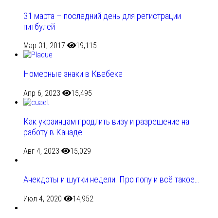
31 марта – последний день для регистрации
питбулей
Мар 31, 2017
19,115
Номерные знаки в Квебеке
Апр 6, 2023
15,495
Как украинцам продлить визу и разрешение на
работу в Канаде
Авг 4, 2023
15,029
Анекдоты и шутки недели. Про попу и всё такое…
Июл 4, 2020
14,952