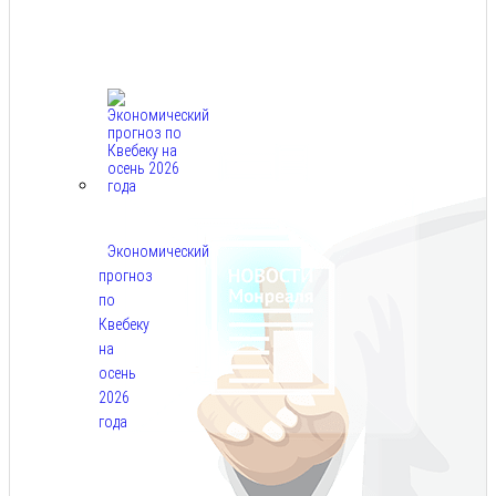
Авг
7,
2026
Экономический
прогноз
по
Квебеку
на
осень
2026
года
Авг