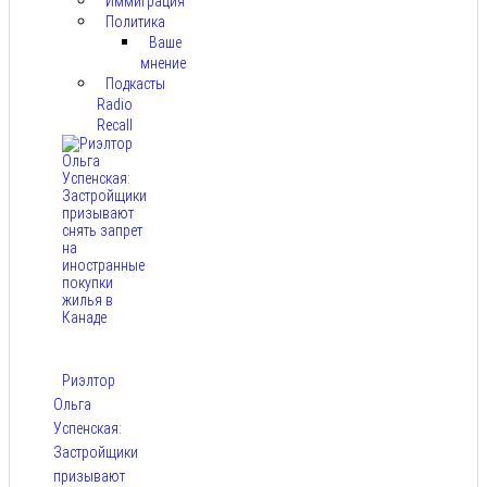
Иммиграция
Политика
Ваше
мнение
Подкасты
Radio
Recall
Риэлтор
Ольга
Успенская:
Застройщики
призывают