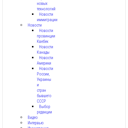
новых
технологий
Новости
иммиграции
Новости
Новости
провинции
Квебек
Новости
Канады
Новости
Америки
Новости
России,
Украины
и
стран
бывшего
СССР
Выбор
редакции
Видео
Интервью