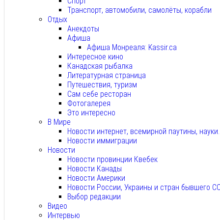
Спорт
Транспорт, автомобили, самолёты, корабли
Отдых
Анекдоты
Афиша
Афиша Монреаля: Kassir.ca
Интересное кино
Канадская рыбалка
Литературная страница
Путешествия, туризм
Сам себе ресторан
Фотогалерея
Это интересно
В Мире
Новости интернет, всемирной паутины, науки
Новости иммиграции
Новости
Новости провинции Квебек
Новости Канады
Новости Америки
Новости России, Украины и стран бывшего С
Выбор редакции
Видео
Интервью