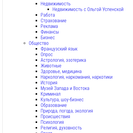
Недвижимость
Недвижимость с Ольгой Успенской
Работа
Страхование
Реклама
Финансы
Бизнес
Общество
Французский язык
Опрос
Астрология, эзотерика
Животные
Здоровье, медицина
Наркология, наркомания, наркотики
История
Музей Запада и Востока
Криминал
Культура, шоу-бизнес
Образование
Природа, погода, экология
Происшествия
Психология
Религия, духовность