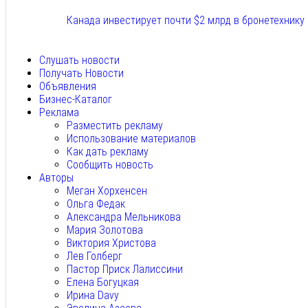
Канада инвестирует почти $2 млрд в бронетехнику
Авг 8, 2026
Слушать новости
Получать Новости
Объявления
Бизнес-Каталог
Реклама
Разместить рекламу
Использование материалов
Как дать рекламу
Сообщить новость
Авторы
Меган Хорхенсен
Ольга Федак
Александра Мельникова
Мария Золотова
Виктория Христова
Лев Голберг
Пастор Приск Лалиссини
Елена Богуцкая
Ирина Davy