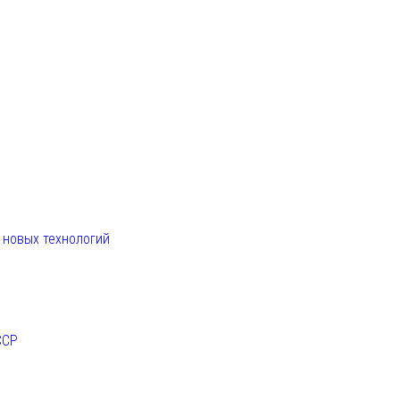
. новых технологий
ССР