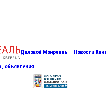
Деловой Монреаль — Новости Кан
а, объявления