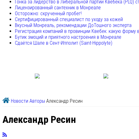
Гонка за лидерство в Либеральной партии Квебека (PLQ) с
Лицензированный сантехник в Монреале
Осторожно: скрученный пробег!
Сертифицированный специалист по уходу за кожей
Вкусный Монреаль, рекомендации ДоТошного эксперта
Регистрация компаний в провинции Квебек: какую форму 
Бутик эмоций и приятного настроения в Монреале
Сдаётся Шале в Сент-Ипполит (Saint-Hippolyte)
Новости
Авторы
Александр Ресин
Александр Ресин