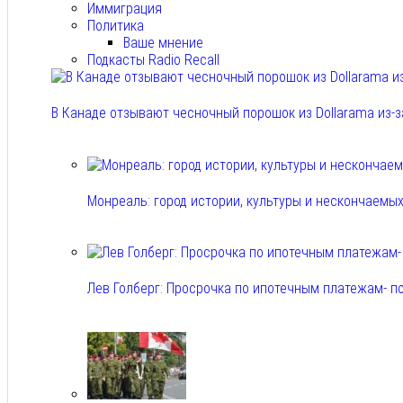
Иммиграция
Политика
Ваше мнение
Подкасты Radio Recall
В Канаде отзывают чесночный порошок из Dollarama из-за
Авг 8, 2026
Монреаль: город истории, культуры и нескончаемы
Авг 8, 2026
Лев Голберг: Просрочка по ипотечным платежам- п
Авг 8, 2026