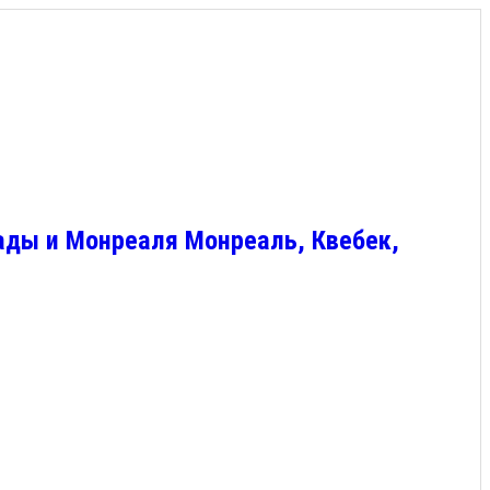
ады и Монреаля Монреаль, Квебек,