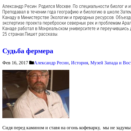
Александр Ресин .Родился Москве. По специальности биолог и и
Преподавал в течении года географию и биологию в школе.Зате
Канаду в Министерстве Экологии и природных ресурсов. Объезд
экспертизе проекта переброски северных рек и проблемам Арал
Канаде работал в Монреальском университете и переучившись 
25 странах.Пишет рассказы.
Судьба фермера
Фев 16, 2017
Александр Ресин
,
История
,
Музей Запада и Вос
Сидя перед камином и ставя на огонь кофеварку, мы не задумы