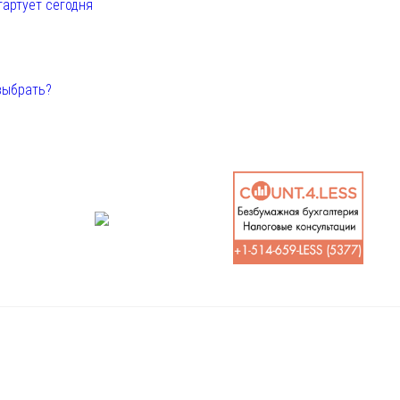
тартует сегодня
выбрать?