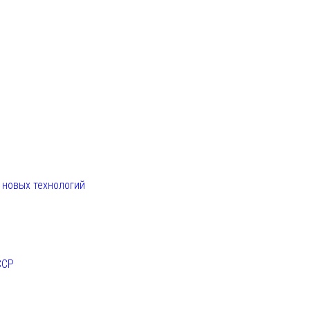
. новых технологий
ССР