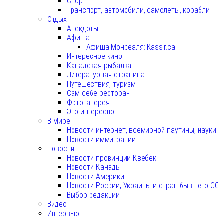
Спорт
Транспорт, автомобили, самолёты, корабли
Отдых
Анекдоты
Афиша
Афиша Монреаля: Kassir.ca
Интересное кино
Канадская рыбалка
Литературная страница
Путешествия, туризм
Сам себе ресторан
Фотогалерея
Это интересно
В Мире
Новости интернет, всемирной паутины, науки
Новости иммиграции
Новости
Новости провинции Квебек
Новости Канады
Новости Америки
Новости России, Украины и стран бывшего С
Выбор редакции
Видео
Интервью