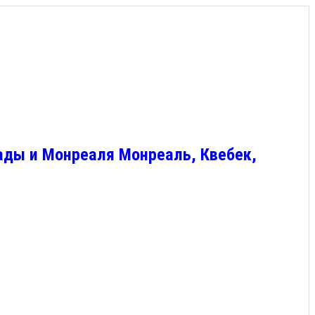
ады и Монреаля Монреаль, Квебек,