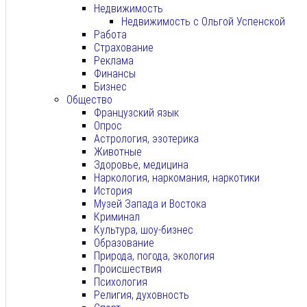
Недвижимость
Недвижимость с Ольгой Успенской
Работа
Страхование
Реклама
Финансы
Бизнес
Общество
Французский язык
Опрос
Астрология, эзотерика
Животные
Здоровье, медицина
Наркология, наркомания, наркотики
История
Музей Запада и Востока
Криминал
Культура, шоу-бизнес
Образование
Природа, погода, экология
Происшествия
Психология
Религия, духовность