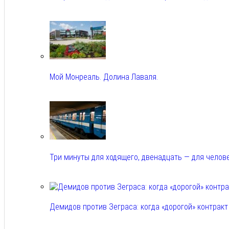
Авг 9, 2026
Мой Монреаль. Долина Лаваля.
Авг 9, 2026
Три минуты для ходящего, двенадцать — для челов
Авг 9, 2026
Демидов против Зеграса: когда «дорогой» контрак
Авг 9, 2026