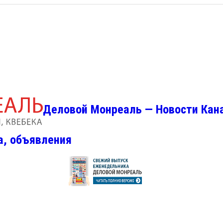
Деловой Монреаль — Новости Кан
а, объявления