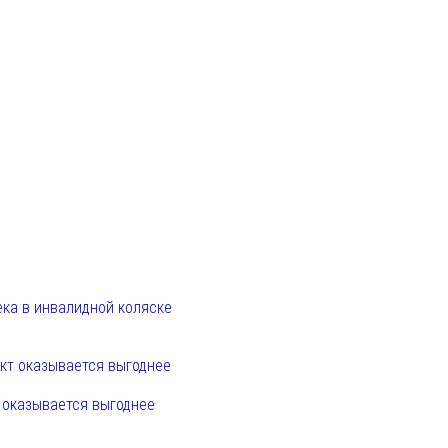
ека в инвалидной коляске
т оказывается выгоднее