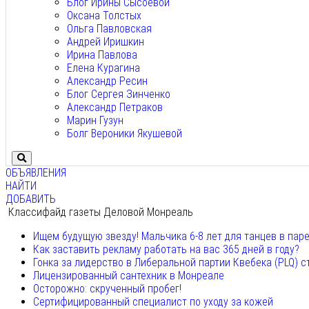
Блог Ирины Сысоевой
Оксана Толстых
Ольга Павловская
Андрей Иришкин
Ирина Павлова
Елена Курагина
Александр Ресин
Блог Сергея Зинченко
Александр Петраков
Марин Гузун
Болг Вероники Якушевой
ОБЪЯВЛЕНИЯ
НАЙТИ
ДОБАВИТЬ
Классифайд газеты Деловой Монреаль
Ищем будущую звезду! Мальчика 6-8 лет для танцев в пар
Как заставить рекламу работать на вас 365 дней в году?
Гонка за лидерство в Либеральной партии Квебека (PLQ) с
Лицензированный сантехник в Монреале
Осторожно: скрученный пробег!
Сертифицированный специалист по уходу за кожей