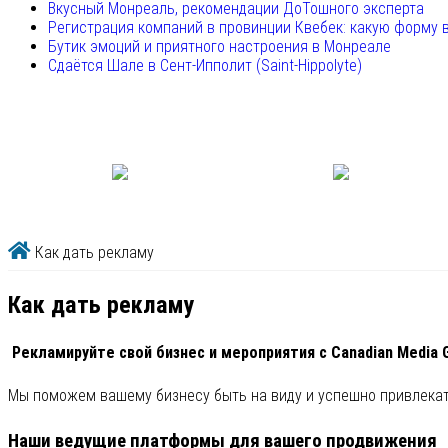
Вкусный Монреаль, рекомендации ДоТошного эксперта
Регистрация компаний в провинции Квебек: какую форму 
Бутик эмоций и приятного настроения в Монреале
Сдаётся Шале в Сент-Ипполит (Saint-Hippolyte)
Как дать рекламу
Как дать рекламу
Рекламируйте свой бизнес и мероприятия с Canadian Media 
Мы поможем вашему бизнесу быть на виду и успешно привлекат
Наши ведущие платформы для вашего продвижения