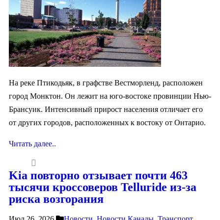
На реке Птикодьяк, в графстве Вестморленд, расположен
город Монктон. Он лежит на юго-востоке провинции Нью-
Брансуик. Интенсивный прирост населения отличает его
от других городов, расположенных к востоку от Онтарио.
Читать далее..
Kia повторно отзывает почти 463
тысячи кроссоверов Telluride из-за
риска возгорания
Июл 26, 2026
Новости
,
Новости Канады
,
Транспорт,