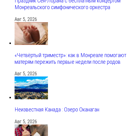
Праздник Сен-Лорана с бесплатным концертом
Монреальского симфонического оркестра
Авг 5, 2026
«Четвёртый триместр»: как в Монреале помогают
матерям пережить первые недели после родов
Авг 5, 2026
Неизвестная Канада : Озеро Оканаган
Авг 5, 2026