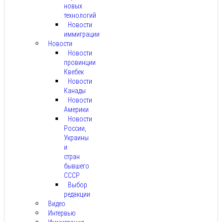
новых
технологий
Новости
иммиграции
Новости
Новости
провинции
Квебек
Новости
Канады
Новости
Америки
Новости
России,
Украины
и
стран
бывшего
СССР
Выбор
редакции
Видео
Интервью