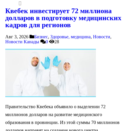
Квебек инвестирует 72 миллиона
долларов в подготовку медицинских
кадров для регионов
Авг 3, 2026
Бизнес
,
Здоровье, медицина
,
Новости
,
Новости Канады
0
28
Правительство Квебека объявило о выделении 72
миллионов долларов на развитие медицинского
образования в провинции. Из этой суммы 70 миллионов
долларов направят на создание нового центра