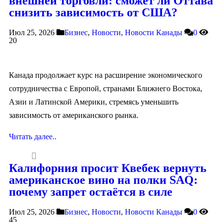
внешней торговли: сможет ли Оттава
снизить зависимость от США?
Июл 25, 2026
Бизнес
,
Новости
,
Новости Канады
0
20
Канада продолжает курс на расширение экономического
сотрудничества с Европой, странами Ближнего Востока,
Азии и Латинской Америки, стремясь уменьшить
зависимость от американского рынка.
Читать далее..
Калифорния просит Квебек вернуть
американское вино на полки SAQ:
почему запрет остаётся в силе
Июл 25, 2026
Бизнес
,
Новости
,
Новости Канады
0
45