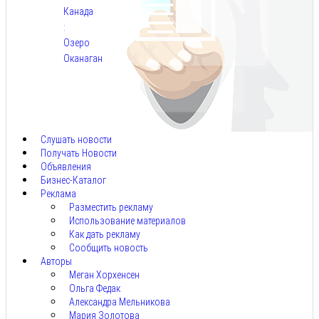
Канада
:
Озеро
Оканаган
Авг
5,
2026
Слушать новости
Получать Новости
Объявления
Бизнес-Каталог
Реклама
Разместить рекламу
Использование материалов
Как дать рекламу
Сообщить новость
Авторы
Меган Хорхенсен
Ольга Федак
Александра Мельникова
Мария Золотова