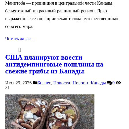
Манитоба‌ —‌ ‌провинция в центральной части Канады,
безмятежный и красивый равнинный регион. Ярко
выраженные сезоны привлекают сюда путешественников
со всего мира.
Читать далее..
США планируют ввести
антидемпинговые пошлины на
свежие грибы из Канады
Июл 29, 2026
Бизнес
,
Новости
,
Новости Канады
0
31