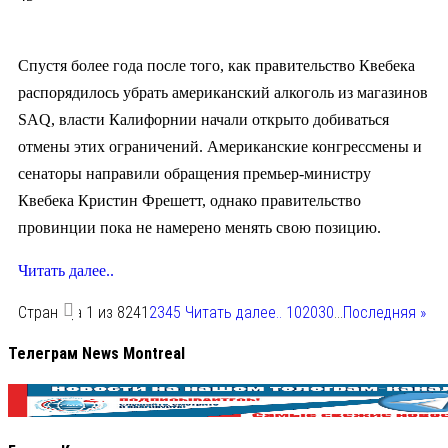
Спустя более года после того, как правительство Квебека
распорядилось убрать американский алкоголь из магазинов
SAQ, власти Калифорнии начали открыто добиваться
отмены этих ограничений. Американские конгрессмены и
сенаторы направили обращения премьер-министру
Квебека Кристин Фрешетт, однако правительство
провинции пока не намерено менять свою позицию.
Читать далее..
Страница 1 из 824
1
2
3
4
5
Читать далее..
10
20
30
...
Последняя »
Телеграм News Montreal