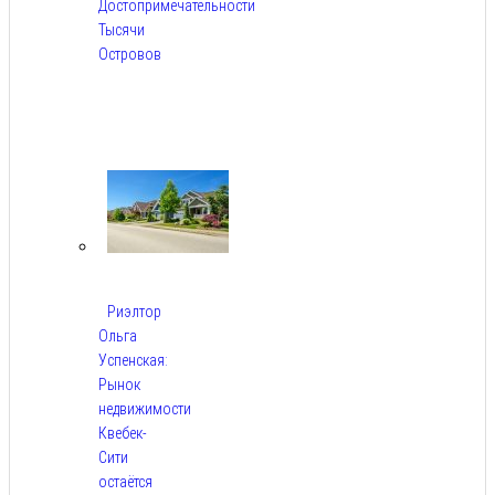
Достопримечательности
Тысячи
Островов
Авг
6,
2026
Риэлтор
Ольга
Успенская:
Рынок
недвижимости
Квебек-
Сити
остаётся