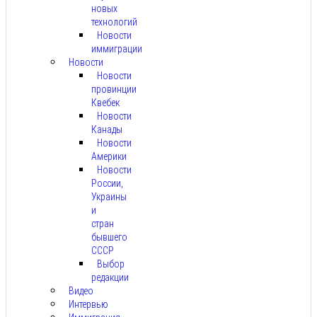
новых
технологий
Новости
иммиграции
Новости
Новости
провинции
Квебек
Новости
Канады
Новости
Америки
Новости
России,
Украины
и
стран
бывшего
СССР
Выбор
редакции
Видео
Интервью