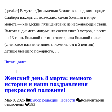
[speaker] В музее «Динамичная Земля» в канадском городе
Садбери находится, возможно, самая большая в мире
монета — канадский пятицентовик из нержавеющей стали.
Высота и диаметр монумента составляют 9 метров, а весит
он 13 тонн. Большой пятицентовик, или Большой никель
(сленговое название монеты номиналом в 5 центов) —
детище бывшего пожарного, …
Читать далее..
Женский день 8 марта: немного
истории и наши поздравления
прекрасной половине!
Мар 8, 2026
Выбор редакции
,
Новости
Комментарии
отключены
583