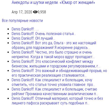
Анекдоты и шутки недели. «Юмор от женщин!»
Апр 17, 2020
9,958
Все популярные новости
Denis Dankoff: .....
Denis Dankoff: Очень полезная статья...
Denis Dankoff: ОН лучший...
Denis Dankoff: Вот это да, Ольга - это же настоящий
образец для подражания! Я искренне радуюсь...
Denis Dankoff: Честно, это было страшно и очень
неприятно. Когда в такой мороз вдруг пропадает...
Denis Dankoff: Это классический конфликт между
бизнесом, жильцами и городским регулированием, г...
Denis Dankoff: Это важный и обнадеживающий прорыв, но
его практическая реализация сталкивается...
Denis Dankoff: Как специалист и болельщик, хочу
отметить, что статья точно уловила главное: про...
Denis Dankoff: Как специалист и болельщик, считаю
рейтинг Пронмана качественным аналитическим п...
Denis Dankoff: Отличный материал, который точно и без
лишнего пафоса раскрывает суть подобных п...