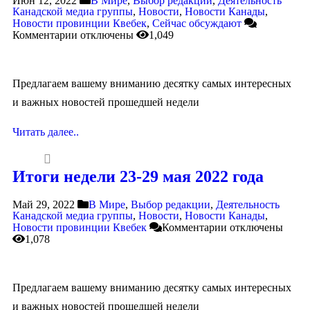
Июн 12, 2022
В Мире
,
Выбор редакции
,
Деятельность
Канадской медиа группы
,
Новости
,
Новости Канады
,
Новости провинции Квебек
,
Сейчас обсуждают
Комментарии
отключены
1,049
Предлагаем вашему вниманию десятку самых интересных
и важных новостей прошедшей недели
Читать далее..
Итоги недели 23-29 мая 2022 года
Май 29, 2022
В Мире
,
Выбор редакции
,
Деятельность
Канадской медиа группы
,
Новости
,
Новости Канады
,
Новости провинции Квебек
Комментарии
отключены
1,078
Предлагаем вашему вниманию десятку самых интересных
и важных новостей прошедшей недели