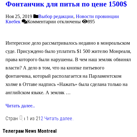
Фонтанчик для питья по цене 1500$
Ноя 25, 2019
Выбор редакции
,
Новости провинции
Квебек
Комментарии
отключены
895
Интересное дело рассматривалось недавно в монреальском
суде. Присуждено было уплатить $1 500 жителю Монреаля,
права которого были нарушены. В чем наш земляк обвинял
власти? А дело в том, что на кнопке питьевого
фонтанчика, который располагается на Парламентском
холме в Оттаве надпись «Нажать» была сделана только на
английском языке. А земляк …
Читать далее..
Страница 1 из 2
1
2
Читать далее..
Телеграм News Montreal