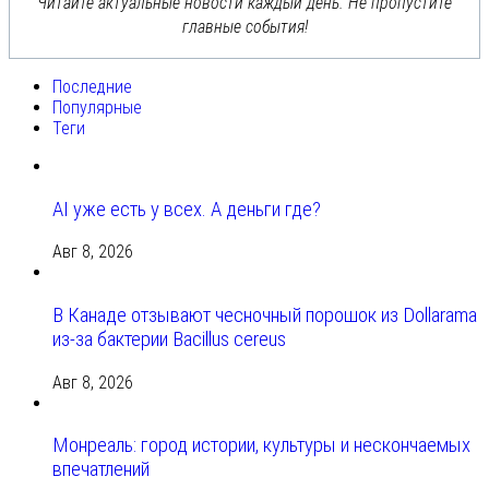
Читайте актуальные новости каждый день. Не пропустите
главные события!
Последние
Популярные
Теги
AI уже есть у всех. А деньги где?
Авг 8, 2026
В Канаде отзывают чесночный порошок из Dollarama
из-за бактерии Bacillus cereus
Авг 8, 2026
Монреаль: город истории, культуры и нескончаемых
впечатлений