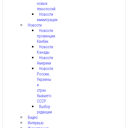
новых
технологий
Новости
иммиграции
Новости
Новости
провинции
Квебек
Новости
Канады
Новости
Америки
Новости
России,
Украины
и
стран
бывшего
СССР
Выбор
редакции
Видео
Интервью