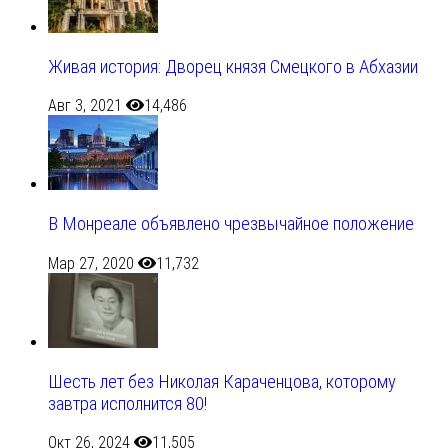
Живая история: Дворец князя Смецкого в Абхазии
Авг 3, 2021
14,486
В Монреале объявлено чрезвычайное положение
Мар 27, 2020
11,732
Шесть лет без Николая Караченцова, которому
завтра исполнится 80!
Окт 26, 2024
11,505