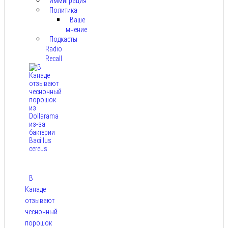
Иммиграция
Политика
Ваше
мнение
Подкасты
Radio
Recall
В
Канаде
отзывают
чесночный
порошок