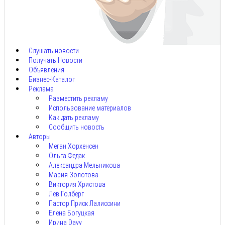
Авг
8,
2026
Слушать новости
Получать Новости
Объявления
Бизнес-Каталог
Реклама
Разместить рекламу
Использование материалов
Как дать рекламу
Сообщить новость
Авторы
Меган Хорхенсен
Ольга Федак
Александра Мельникова
Мария Золотова
Виктория Христова
Лев Голберг
Пастор Приск Лалиссини
Елена Богуцкая
Ирина Davy