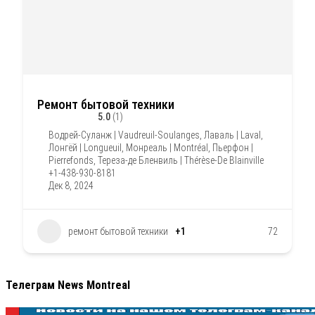
Ремонт бытовой техники
5.0
(1)
Водрей-Суланж | Vaudreuil-Soulanges
,
Лаваль | Laval
,
Лонгёй | Longueuil
,
Монреаль | Montréal
,
Пьерфон |
Pierrefonds
,
Тереза-де Бленвиль | Thérèse-De Blainville
+1-438-930-8181
Дек 8, 2024
ремонт бытовой техники
+1
72
Телеграм News Montreal