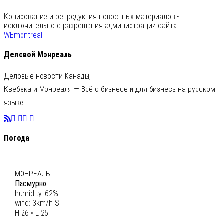
Копирование и репродукция новостных материалов -
исключительно с разрешения администрации сайта
WEmontreal
Деловой Монреаль
Деловые новости Канады,
Квебека и Монреаля — Всё о бизнесе и для бизнеса на русском
языке
Погода
C
26
МОНРЕАЛЬ
Пасмурно
humidity: 62%
wind: 3km/h S
H 26 • L 25