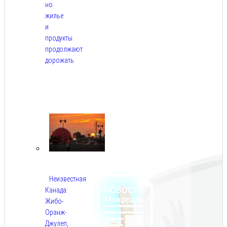
но
жилье
и
продукты
продолжают
дорожать
Авг
10,
2026
Неизвестная
Канада:
Жибо-
Оранж-
Джулеп,