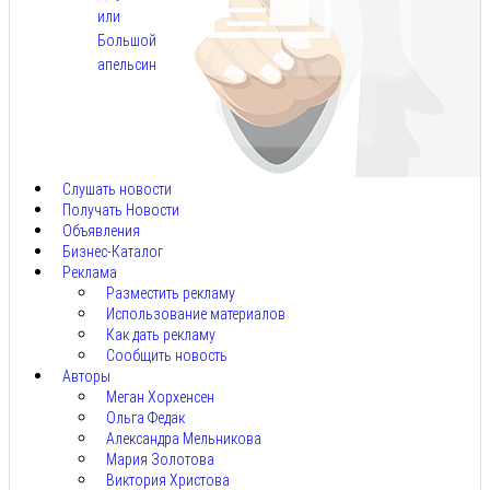
или
Большой
апельсин
Авг
10,
2026
Слушать новости
Получать Новости
Объявления
Бизнес-Каталог
Реклама
Разместить рекламу
Использование материалов
Как дать рекламу
Сообщить новость
Авторы
Меган Хорхенсен
Ольга Федак
Александра Мельникова
Мария Золотова
Виктория Христова