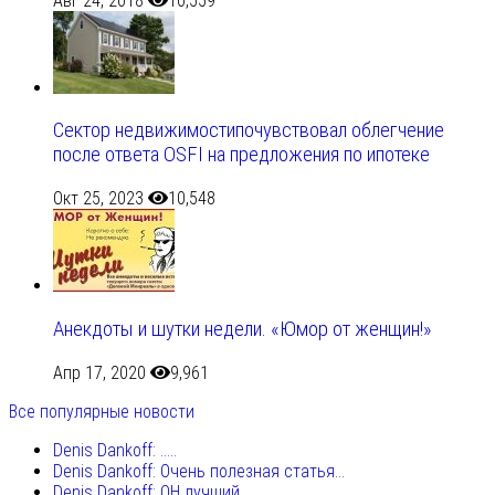
Авг 24, 2018
10,559
Сектор недвижимостипочувствовал облегчение
после ответа OSFI на предложения по ипотеке
Окт 25, 2023
10,548
Анекдоты и шутки недели. «Юмор от женщин!»
Апр 17, 2020
9,961
Все популярные новости
Denis Dankoff: .....
Denis Dankoff: Очень полезная статья...
Denis Dankoff: ОН лучший...