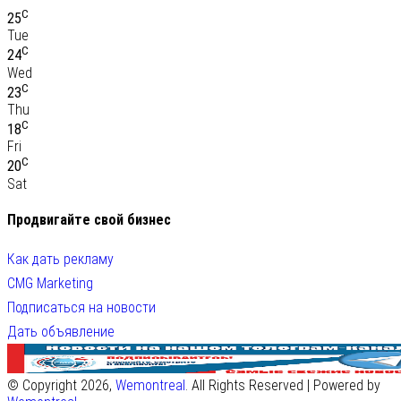
C
25
Tue
C
24
Wed
C
23
Thu
C
18
Fri
C
20
Sat
Продвигайте свой бизнес
Как дать рекламу
CMG Marketing
Подписаться на новости
Дать объявление
© Copyright 2026,
Wemontreal
. All Rights Reserved | Powered by