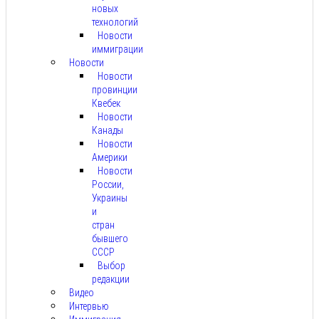
новых
технологий
Новости
иммиграции
Новости
Новости
провинции
Квебек
Новости
Канады
Новости
Америки
Новости
России,
Украины
и
стран
бывшего
СССР
Выбор
редакции
Видео
Интервью