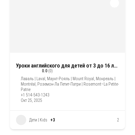
Уроки английского для детей от 3 до 16 лет
0.0
(0)
Лаваль | Laval
,
Маунт-Рояль | Mount Royal
,
Монреаль |
Montréal
,
Роземон-Ла Петит-Патри | Rosemont–La Petite-
Patrie
+1 514-543-1243
Окт 25, 2025
Дети | Kids
+3
2