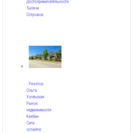
Достопримечательности
Тысячи
Островов
Авг
6,
2026
Риэлтор
Ольга
Успенская:
Рынок
недвижимости
Квебек-
Сити
остаётся