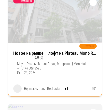
Популярное
Premium
Новое на рынке — лофт на Plateau Mont-Royal!
0.0
(0)
Маунт-Рояль | Mount Royal
,
Монреаль | Montréal
+1(514) 889 3595
Июн 24, 2024
Недвижимость | Real estate
+1
601