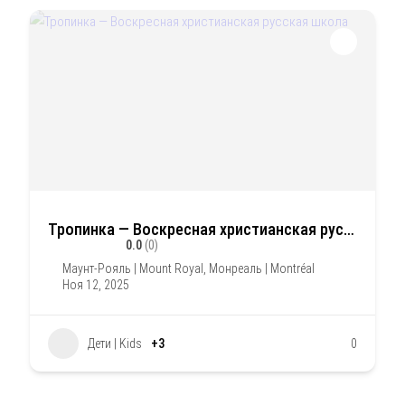
Тропинка — Воскресная христианская русская школа
0.0
(0)
Маунт-Рояль | Mount Royal
,
Монреаль | Montréal
Ноя 12, 2025
Дети | Kids
+3
0