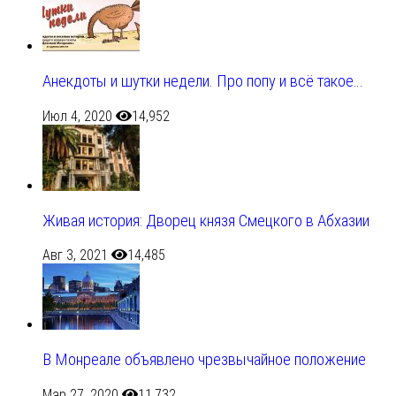
Анекдоты и шутки недели. Про попу и всё такое…
Июл 4, 2020
14,952
Живая история: Дворец князя Смецкого в Абхазии
Авг 3, 2021
14,485
В Монреале объявлено чрезвычайное положение
Мар 27, 2020
11,732