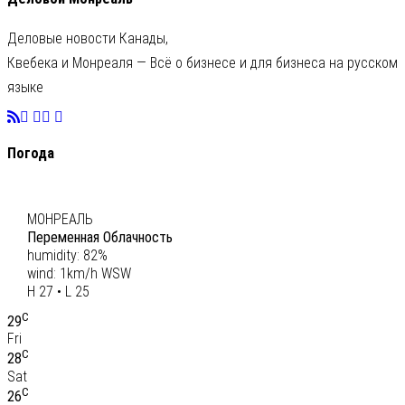
Деловые новости Канады,
Квебека и Монреаля — Всё о бизнесе и для бизнеса на русском
языке
Погода
C
26
МОНРЕАЛЬ
Переменная Облачность
humidity: 82%
wind: 1km/h WSW
H 27 • L 25
C
29
Fri
C
28
Sat
C
26