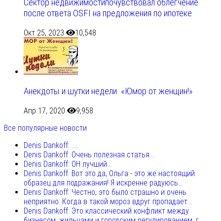
Сектор недвижимостипочувствовал облегчение
после ответа OSFI на предложения по ипотеке
Окт 25, 2023
10,548
Анекдоты и шутки недели. «Юмор от женщин!»
Апр 17, 2020
9,958
Все популярные новости
Denis Dankoff: .....
Denis Dankoff: Очень полезная статья...
Denis Dankoff: ОН лучший...
Denis Dankoff: Вот это да, Ольга - это же настоящий
образец для подражания! Я искренне радуюсь...
Denis Dankoff: Честно, это было страшно и очень
неприятно. Когда в такой мороз вдруг пропадает...
Denis Dankoff: Это классический конфликт между
бизнесом, жильцами и городским регулированием, г...