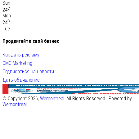
Sun
C
24
Mon
C
24
Tue
Продвигайте свой бизнес
Как дать рекламу
CMG Marketing
Подписаться на новости
Дать объявление
© Copyright 2026,
Wemontreal
. All Rights Reserved | Powered by
Wemontreal