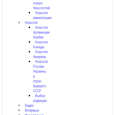
новых
технологий
Новости
иммиграции
Новости
Новости
провинции
Квебек
Новости
Канады
Новости
Америки
Новости
России,
Украины
и
стран
бывшего
СССР
Выбор
редакции
Видео
Интервью