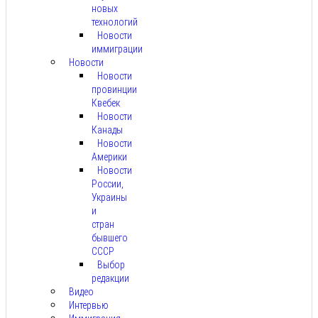
новых
технологий
Новости
иммиграции
Новости
Новости
провинции
Квебек
Новости
Канады
Новости
Америки
Новости
России,
Украины
и
стран
бывшего
СССР
Выбор
редакции
Видео
Интервью