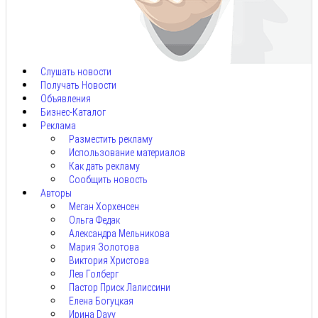
Авг
8,
2026
Слушать новости
Получать Новости
Объявления
Бизнес-Каталог
Реклама
Разместить рекламу
Использование материалов
Как дать рекламу
Сообщить новость
Авторы
Меган Хорхенсен
Ольга Федак
Александра Мельникова
Мария Золотова
Виктория Христова
Лев Голберг
Пастор Приск Лалиссини
Елена Богуцкая
Ирина Davy