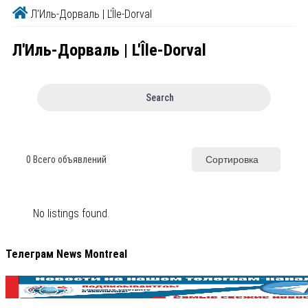
Л'Иль-Дорваль | L'Île-Dorval
Л'Иль-Дорваль | L'Île-Dorval
Search
0
Всего объявлений
Сортировка
No listings found.
Телеграм News Montreal