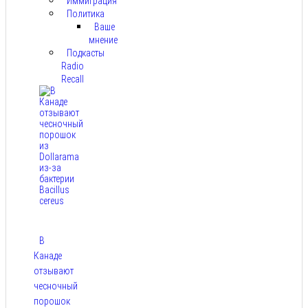
Иммиграция
Политика
Ваше
мнение
Подкасты
Radio
Recall
В
Канаде
отзывают
чесночный
порошок