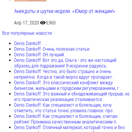
Анекдоты и шутки недели. «Юмор от женщин!»
Апр 17, 2020
9,960
Все популярные новости
Denis Dankoff: .....
Denis Dankoff: Очень полезная статья...
Denis Dankoff: ОН лучший...
Denis Dankoff: Вот это да, Ольга - это же настоящий
образец для подражания! Я искренне радуюсь...
Denis Dankoff: Честно, это было страшно и очень
неприятно. Когда в такой мороз вдруг пропадает...
Denis Dankoff: Это классический конфликт между
бизнесом, жильцами и городским регулированием, г...
Denis Dankoff: Это важный и обнадеживающий прорыв, но
его практическая реализация сталкивается...
Denis Dankoff: Как специалист и болельщик, хочу
отметить, что статья точно уловила главное: про...
Denis Dankoff: Как специалист и болельщик, считаю
рейтинг Пронмана качественным аналитическим п...
Denis Dankoff: Отличный материал, который точно и без