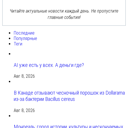
Читайте актуальные новости каждый день. Не пропустите
главные события!
Последние
Популярные
Теги
AI уже есть у всех. А деньги где?
Авг 8, 2026
В Канаде отзывают чесночный порошок из Dollarama
из-за бактерии Bacillus cereus
Авг 8, 2026
Монреаль: город истории, культуры и нескончаемых