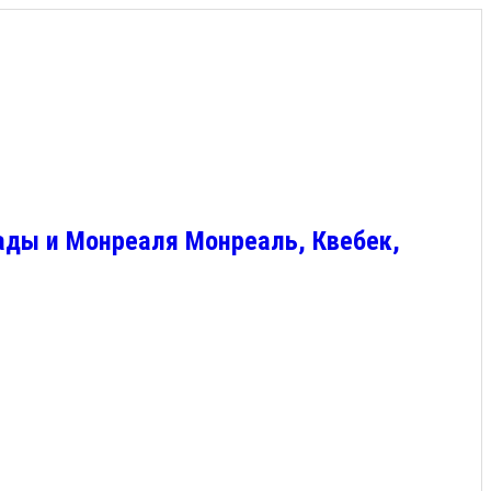
ады и Монреаля Монреаль, Квебек,