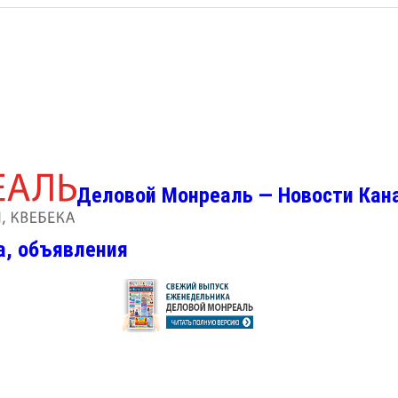
Деловой Монреаль — Новости Кан
а, объявления