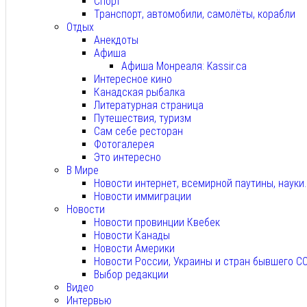
Спорт
Транспорт, автомобили, самолёты, корабли
Отдых
Анекдоты
Афиша
Афиша Монреаля: Kassir.ca
Интересное кино
Канадская рыбалка
Литературная страница
Путешествия, туризм
Сам себе ресторан
Фотогалерея
Это интересно
В Мире
Новости интернет, всемирной паутины, науки
Новости иммиграции
Новости
Новости провинции Квебек
Новости Канады
Новости Америки
Новости России, Украины и стран бывшего С
Выбор редакции
Видео
Интервью