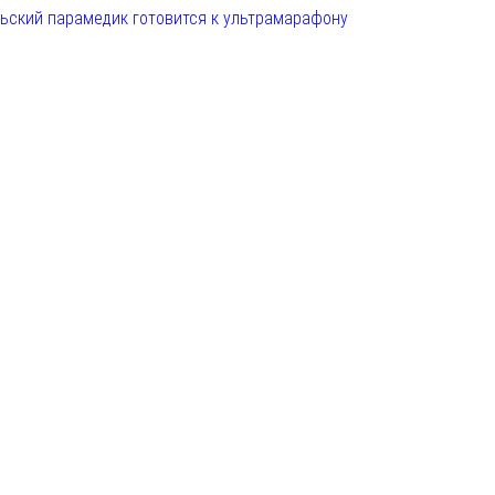
льский парамедик готовится к ультрамарафону