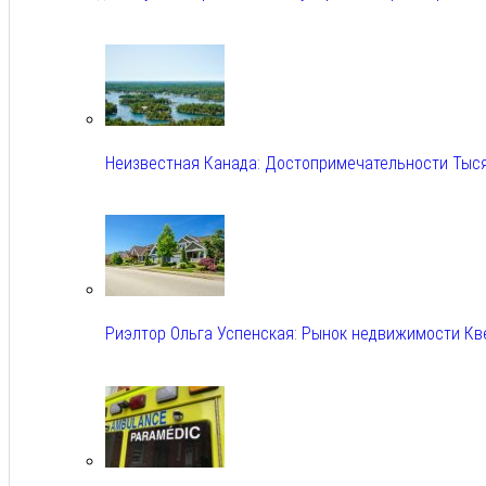
Авг 6, 2026
Неизвестная Канада: Достопримечательности Тыс
Авг 6, 2026
Риэлтор Ольга Успенская: Рынок недвижимости Кв
Авг 6, 2026