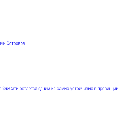
ячи Островов
ебек-Сити остаётся одним из самых устойчивых в провинции