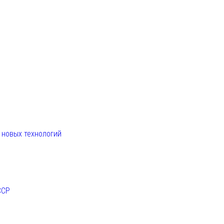
. новых технологий
ССР