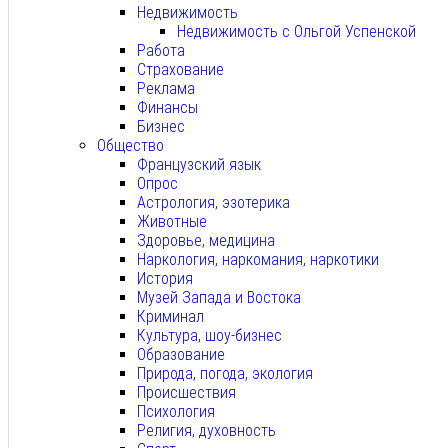
Недвижимость
Недвижимость с Ольгой Успенской
Работа
Страхование
Реклама
Финансы
Бизнес
Общество
Французский язык
Опрос
Астрология, эзотерика
Животные
Здоровье, медицина
Наркология, наркомания, наркотики
История
Музей Запада и Востока
Криминал
Культура, шоу-бизнес
Образование
Природа, погода, экология
Происшествия
Психология
Религия, духовность