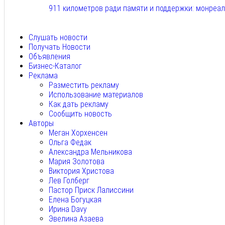
911 километров ради памяти и поддержки: монреа
Авг 6, 2026
Слушать новости
Получать Новости
Объявления
Бизнес-Каталог
Реклама
Разместить рекламу
Использование материалов
Как дать рекламу
Сообщить новость
Авторы
Меган Хорхенсен
Ольга Федак
Александра Мельникова
Мария Золотова
Виктория Христова
Лев Голберг
Пастор Приск Лалиссини
Елена Богуцкая
Ирина Davy
Эвелина Азаева