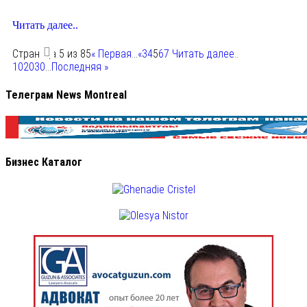
Читать далее..
Страница 5 из 85
« Первая
...
«
3
4
5
6
7
Читать далее..
10
20
30
...
Последняя »
Телеграм News Montreal
Бизнес Каталог