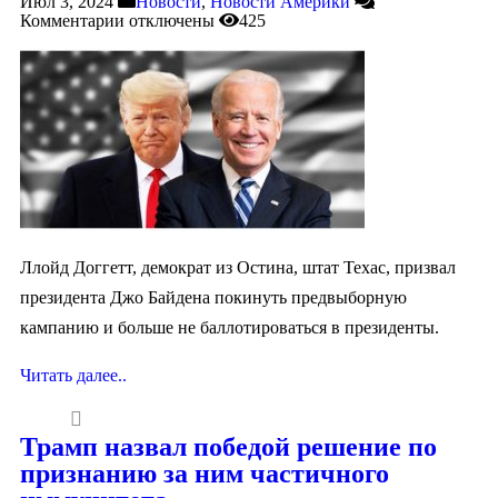
Июл 3, 2024
Новости
,
Новости Америки
Комментарии
отключены
425
Ллойд Доггетт, демократ из Остина, штат Техас, призвал
президента Джо Байдена покинуть предвыборную
кампанию и больше не баллотироваться в президенты.
Читать далее..
Трамп назвал победой решение по
признанию за ним частичного