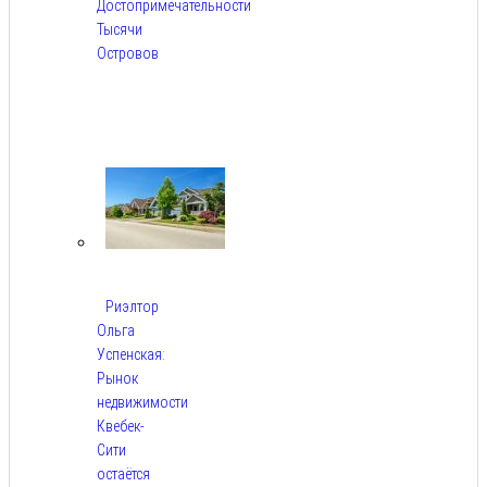
Достопримечательности
Тысячи
Островов
Авг
6,
2026
Риэлтор
Ольга
Успенская:
Рынок
недвижимости
Квебек-
Сити
остаётся