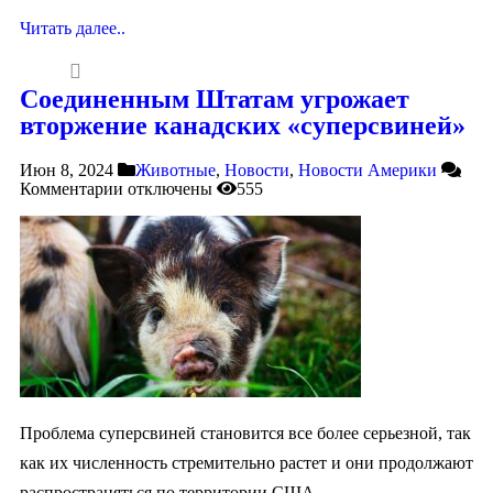
Читать далее..
Соединенным Штатам угрожает
вторжение канадских «суперсвиней»
Июн 8, 2024
Животные
,
Новости
,
Новости Америки
Комментарии
отключены
555
Проблема суперсвиней становится все более серьезной, так
как их численность стремительно растет и они продолжают
распространяться по территории США.