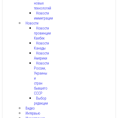
новых
технологий
Новости
иммиграции
Новости
Новости
провинции
Квебек
Новости
Канады
Новости
Америки
Новости
России,
Украины
и
стран
бывшего
СССР
Выбор
редакции
Видео
Интервью