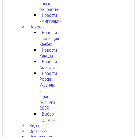
новых
технологий
Новости
иммиграции
Новости
Новости
провинции
Квебек
Новости
Канады
Новости
Америки
Новости
России,
Украины
и
стран
бывшего
СССР
Выбор
редакции
Видео
Интервью