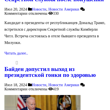
Июл 20, 2024
Новости
,
Новости Америки
Комментарии
отключены
330
Кандидат в президенты от республиканцев Дональд Трамп,
встретился с директором Секретной службы Кимберли
Читл. Встреча состоялась в отеле бывшего президента в
Милуоки.
Читать далее..
Байден допустил выход из
президентской гонки по здоровью
Июл 18, 2024
Новости
,
Новости Америки
Комментарии
отключены
419