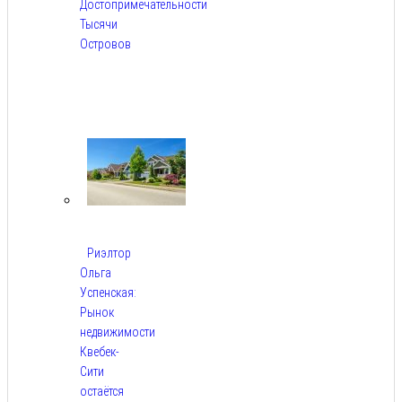
Достопримечательности
Тысячи
Островов
Авг
6,
2026
Риэлтор
Ольга
Успенская:
Рынок
недвижимости
Квебек-
Сити
остаётся