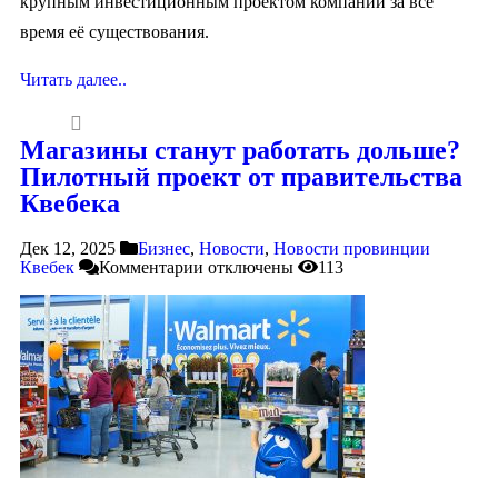
крупным инвестиционным проектом компании за всё
время её существования.
Читать далее..
Магазины станут работать дольше?
Пилотный проект от правительства
Квебека
Дек 12, 2025
Бизнес
,
Новости
,
Новости провинции
Квебек
Комментарии
отключены
113