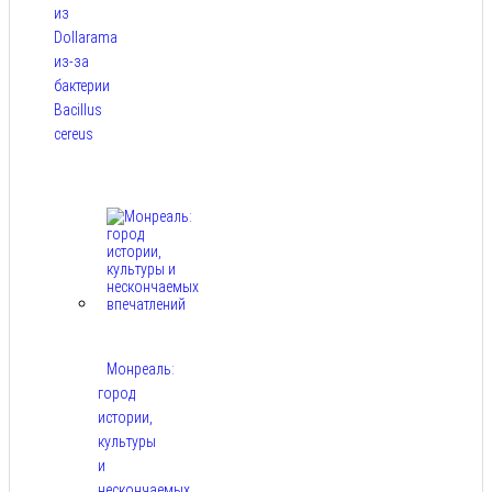
из
Dollarama
из-за
бактерии
Bacillus
cereus
Авг 8,
2026
Монреаль:
город
истории,
культуры
и
нескончаемых