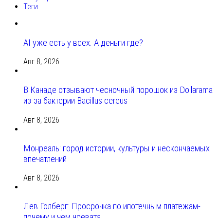
Теги
AI уже есть у всех. А деньги где?
Авг 8, 2026
В Канаде отзывают чесночный порошок из Dollarama
из-за бактерии Bacillus cereus
Авг 8, 2026
Монреаль: город истории, культуры и нескончаемых
впечатлений
Авг 8, 2026
Лев Голберг: Просрочка по ипотечным платежам-
почему и чем чревата