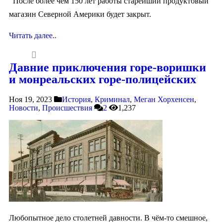
После более чем 150 лет работы старейший продуктовый
магазин Северной Америки будет закрыт.
Читать далее..
Давние приключения горе-воришки
и монреальских горе-полицейских
Ноя 19, 2023
История
,
Криминал
,
Меган Хорхенсен
,
Новости
,
Происшествия
2
1,237
Любопытное дело столетней давности. В чём-то смешное,