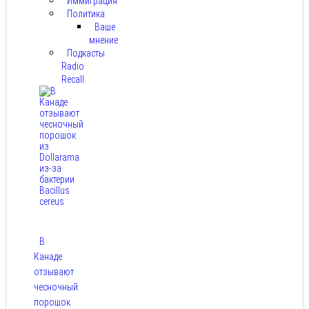
Иммиграция
Политика
Ваше
мнение
Подкасты
Radio
Recall
В
Канаде
отзывают
чесночный
порошок