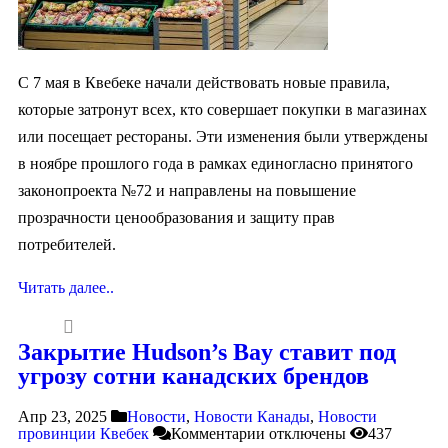
С 7 мая в Квебеке начали действовать новые правила,
которые затронут всех, кто совершает покупки в магазинах
или посещает рестораны. Эти изменения были утверждены
в ноябре прошлого года в рамках единогласно принятого
законопроекта №72 и направлены на повышение
прозрачности ценообразования и защиту прав
потребителей.
Читать далее..
Закрытие Hudson’s Bay ставит под
угрозу сотни канадских брендов
Апр 23, 2025
Новости
,
Новости Канады
,
Новости
провинции Квебек
Комментарии
отключены
437