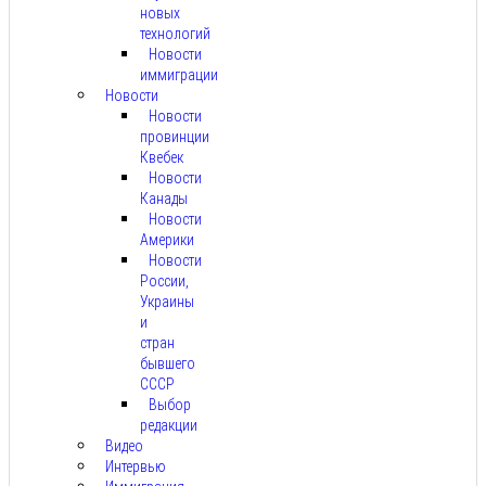
новых
технологий
Новости
иммиграции
Новости
Новости
провинции
Квебек
Новости
Канады
Новости
Америки
Новости
России,
Украины
и
стран
бывшего
СССР
Выбор
редакции
Видео
Интервью