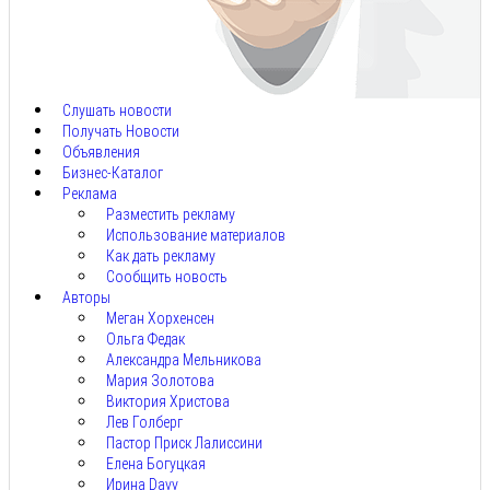
Авг
8,
2026
Слушать новости
Получать Новости
Объявления
Бизнес-Каталог
Реклама
Разместить рекламу
Использование материалов
Как дать рекламу
Сообщить новость
Авторы
Меган Хорхенсен
Ольга Федак
Александра Мельникова
Мария Золотова
Виктория Христова
Лев Голберг
Пастор Приск Лалиссини
Елена Богуцкая
Ирина Davy