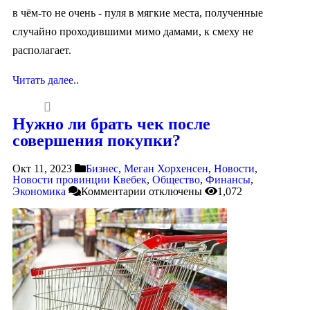
в чём-то не очень - пуля в мягкие места, полученные
случайно проходившими мимо дамами, к смеху не
располагает.
Читать далее..
Нужно ли брать чек после
совершения покупки?
Окт 11, 2023
Бизнес
,
Меган Хорхенсен
,
Новости
,
Новости провинции Квебек
,
Общество
,
Финансы
,
Экономика
Комментарии
отключены
1,072