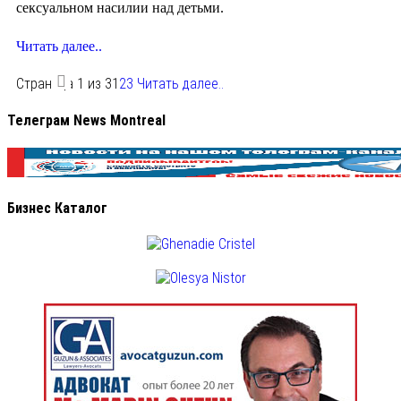
сексуальном насилии над детьми.
Читать далее..
Страница 1 из 3
1
2
3
Читать далее..
Телеграм News Montreal
Бизнес Каталог