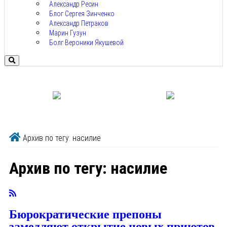
Александр Ресин
Блог Сергея Зинченко
Александр Петраков
Марин Гузун
Болг Вероники Якушевой
Архив по тегу: насилие
Архив по тегу:
насилие
Бюрократические препоны
замедляют открытие новых приютов