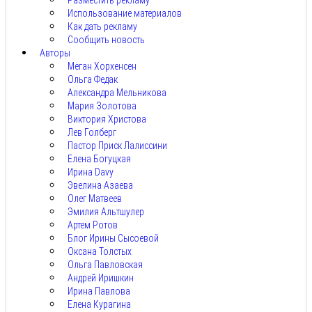
Разместить рекламу
Использование материалов
Как дать рекламу
Сообщить новость
Авторы
Меган Хорхенсен
Ольга Федак
Александра Мельникова
Мария Золотова
Виктория Христова
Лев Голберг
Пастор Приск Лалиссини
Елена Богуцкая
Ирина Davy
Эвелина Азаева
Олег Матвеев
Эмилия Альтшулер
Артем Ротов
Блог Ирины Сысоевой
Оксана Толстых
Ольга Павловская
Андрей Иришкин
Ирина Павлова
Елена Курагина