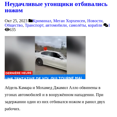
Неудачливые угонщики отбивались
ножом
Окт 25, 2023
Криминал
,
Меган Хорхенсен
,
Новости
,
Общество
,
Транспорт, автомобили, самолёты, корабли
1
635
Абдель Камара и Мохамед Джамил Алло обвинены в
угонах автомобилей и в вооружённом нападении. При
задержании один из них отбивался ножом и ранил двух
рабочих.