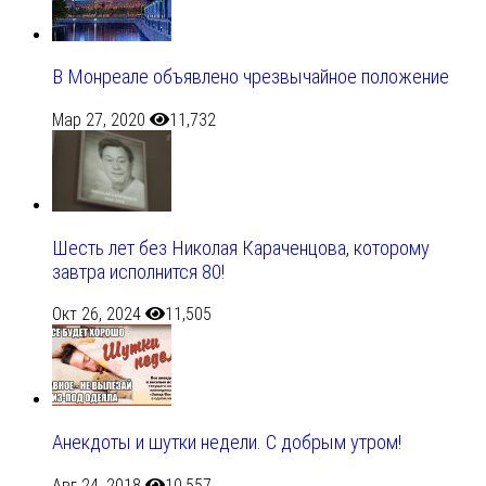
В Монреале объявлено чрезвычайное положение
Мар 27, 2020
11,732
Шесть лет без Николая Караченцова, которому
завтра исполнится 80!
Окт 26, 2024
11,505
Анекдоты и шутки недели. С добрым утром!
Авг 24, 2018
10,557