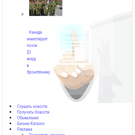
Канада
инвестирует
почти
$2
млрд
в
бронетехнику
Авг
8,
2026
Слушать новости
Получать Новости
Объявления
Бизнес-Каталог
Реклама