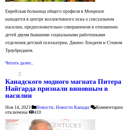
Еврейская больница общего профиля в Монреале
находится в центре коллективного иска о сексуальном
насилии, предположительно совершенном в отношении
детей двумя бывшими социальными работниками
отделения детской психиатрии, Джино Лондеем и Стивом
Троубриджем.
Читать далее..
Канадского модного магната Питера
Найгарда признали виновным в
насилии
Ноя 14, 2023
Новости
,
Новости Канады
Комментарии
отключены
410