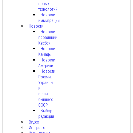
новых
технологий
Новости
иммиграции
Новости
Новости
провинции
Квебек
Новости
Канады
Новости
Америки
Новости
России,
Украины
и
стран
бывшего
СССР
Выбор
редакции
Видео
Интервью