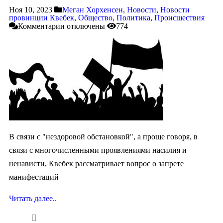
Ноя 10, 2023
Меган Хорхенсен
,
Новости
,
Новости
провинции Квебек
,
Общество
,
Политика
,
Происшествия
Комментарии
отключены
774
В связи с "нездоровой обстановкой", а проще говоря, в
связи с многочисленными проявлениями насилия и
ненависти, Квебек рассматривает вопрос о запрете
манифестаций
Читать далее..