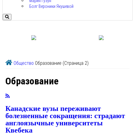
Марин Гузун
Болг Вероники Якушевой
Общество
Образование
(Страница 2)
Образование
Канадские вузы переживают
болезненные сокращения: страдают
англоязычные университеты
Квебека