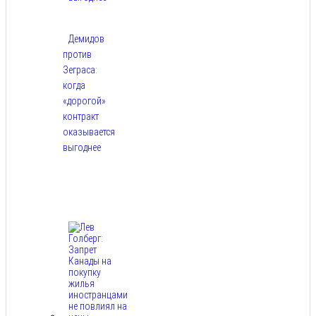
Демидов
против
Зеграса:
когда
«дорогой»
контракт
оказывается
выгоднее
Авг
9,
2026