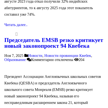
августе 2023 года отказ получили 32% индийских
абитуриентов, то к августу 2025 года этот показатель
составил уже 74%.​
Читать далее..
Председатель EMSB резко критикует
новый законопроект 94 Квебека
Ноя 7, 2025
Новости
,
Новости провинции Квебек
,
Образование
Комментарии
отключены
204
Президент Ассоциации Англоязычных школьных советов
Квебека (QESBA) и председатель Англоязычного
школьного совета Монреаля (EMSB) резко критикует
новый законопроект 94 Квебека, называя его
несправедливым расширением закона 21, который