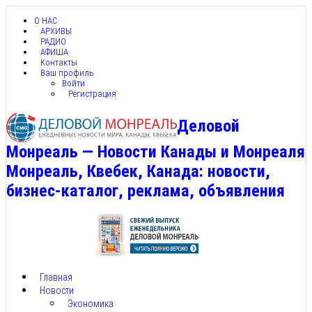
О НАС
АРХИВЫ
РАДИО
АФИША
Контакты
Ваш профиль
Войти
Регистрация
Деловой
Монреаль — Новости Канады и Монреаля
Монреаль, Квебек, Канада: новости,
бизнес-каталог, реклама, объявления
Главная
Новости
Экономика