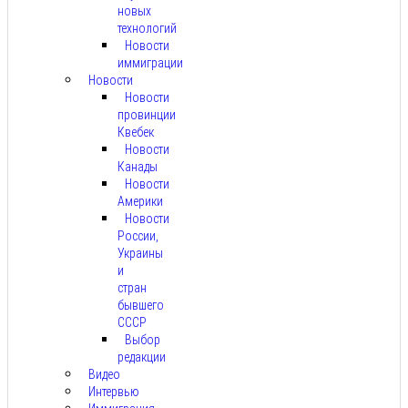
новых
технологий
Новости
иммиграции
Новости
Новости
провинции
Квебек
Новости
Канады
Новости
Америки
Новости
России,
Украины
и
стран
бывшего
СССР
Выбор
редакции
Видео
Интервью