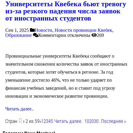
Университеты Квебека бьют тревогу
из-за резкого падения числа заявок
от иностранных студентов
Сен 1, 2025
Новости
,
Новости провинции Квебек
,
Образование
Комментарии
отключены
269
Провинциальные университеты Квебека сообщают о
значительном снижении количества заявок от иностранных
студентов, которые хотят обучаться в регионе. За год
уменьшение достигло 46%, что не только ударяет по
финансам учебных заведений, но и ставит под угрозу
инновации и экономическое развитие провинции.
Читать далее..
Страница 2 из 59
«
1
2
3
4
5
Читать далее..
10
20
30
...
Последняя »