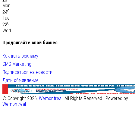
Mon
C
24
Tue
C
22
Wed
Продвигайте свой бизнес
Как дать рекламу
CMG Marketing
Подписаться на новости
Дать объявление
© Copyright 2026,
Wemontreal
. All Rights Reserved | Powered by
Wemontreal