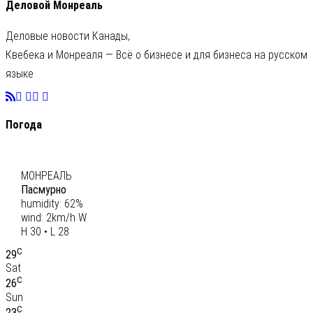
Деловой Монреаль
Деловые новости Канады,
Квебека и Монреаля — Всё о бизнесе и для бизнеса на русском
языке
Погода
C
29
МОНРЕАЛЬ
Пасмурно
humidity: 62%
wind: 2km/h W
H 30 • L 28
C
29
Sat
C
26
Sun
C
23