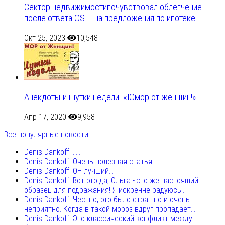
Сектор недвижимостипочувствовал облегчение
после ответа OSFI на предложения по ипотеке
Окт 25, 2023
10,548
Анекдоты и шутки недели. «Юмор от женщин!»
Апр 17, 2020
9,958
Все популярные новости
Denis Dankoff: .....
Denis Dankoff: Очень полезная статья...
Denis Dankoff: ОН лучший...
Denis Dankoff: Вот это да, Ольга - это же настоящий
образец для подражания! Я искренне радуюсь...
Denis Dankoff: Честно, это было страшно и очень
неприятно. Когда в такой мороз вдруг пропадает...
Denis Dankoff: Это классический конфликт между