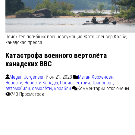
Поиск тел погибших военнослужащих. Фото Спенсер Колби,
канадская пресса.
Катастрофа военного вертолёта
канадских ВВС
Megan Jorgensen
Июн 21, 2023
Меган Хорхенсен
,
Новости
,
Новости Канады
,
Происшествия
,
Транспорт,
автомобили, самолёты, корабли
Комментарии
отключены
740 Просмотров