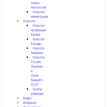
новых
технологий
Новости
иммиграции
Новости
Новости
провинции
Квебек
Новости
Канады
Новости
Америки
Новости
России,
Украины
и
стран
бывшего
СССР
Выбор
редакции
Видео
Интервью