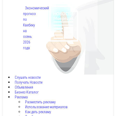
Экономический
прогноз
по
Квебеку
на
осень
2026
года
Авг
7,
2026
Слушать новости
Получать Новости
Объявления
Бизнес-Каталог
Реклама
Разместить рекламу
Использование материалов
Как дать рекламу