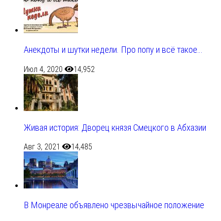
Анекдоты и шутки недели. Про попу и всё такое…
Июл 4, 2020
14,952
Живая история: Дворец князя Смецкого в Абхазии
Авг 3, 2021
14,485
В Монреале объявлено чрезвычайное положение