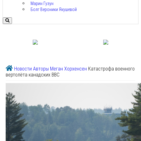
Марин Гузун
Болг Вероники Якушевой
Новости
Авторы
Меган Хорхенсен
Катастрофа военного
вертолёта канадских ВВС