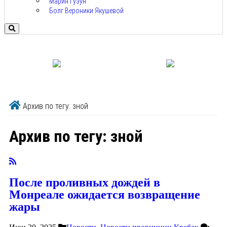
Марин Гузун
Болг Вероники Якушевой
Архив по тегу: зной
Архив по тегу:
зной
После проливных дождей в
Монреале ожидается возвращение
жары