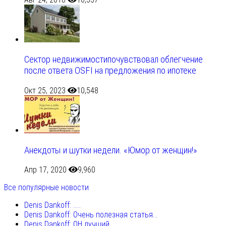
Сектор недвижимостипочувствовал облегчение
после ответа OSFI на предложения по ипотеке
Окт 25, 2023
10,548
Анекдоты и шутки недели. «Юмор от женщин!»
Апр 17, 2020
9,960
Все популярные новости
Denis Dankoff: .....
Denis Dankoff: Очень полезная статья...
Denis Dankoff: ОН лучший...