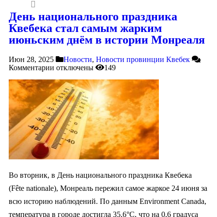
День национального праздника
Квебека стал самым жарким
июньским днём в истории Монреаля
Июн 28, 2025
Новости
,
Новости провинции Квебек
Комментарии
отключены
149
Во вторник, в День национального праздника Квебека
(Fête nationale), Монреаль пережил самое жаркое 24 июня за
всю историю наблюдений. По данным Environment Canada,
температура в городе достигла 35,6°C, что на 0,6 градуса