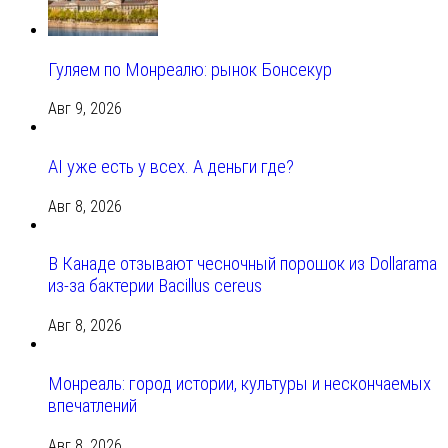
Гуляем по Монреалю: рынок Бонсекур
Авг 9, 2026
AI уже есть у всех. А деньги где?
Авг 8, 2026
В Канаде отзывают чесночный порошок из Dollarama
из-за бактерии Bacillus cereus
Авг 8, 2026
Монреаль: город истории, культуры и нескончаемых
впечатлений
Авг 8, 2026