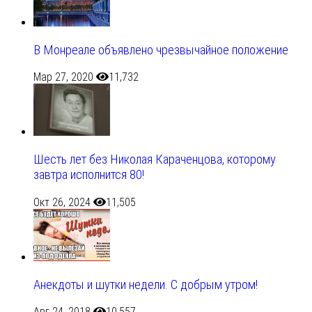
В Монреале объявлено чрезвычайное положение
Мар 27, 2020
11,732
Шесть лет без Николая Караченцова, которому
завтра исполнится 80!
Окт 26, 2024
11,505
Анекдоты и шутки недели. С добрым утром!
Авг 24, 2018
10,557