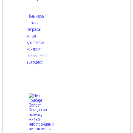
Демидов
против
Зеграса:
когда
«дорогой»
контракт
оказывается
выгоднее
Авг
9,
2026