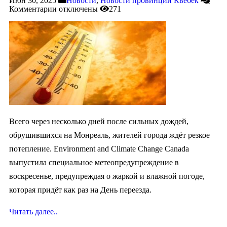
Июн 30, 2025
Новости
,
Новости провинции Квебек
Комментарии
отключены
271
Всего через несколько дней после сильных дождей,
обрушившихся на Монреаль, жителей города ждёт резкое
потепление. Environment and Climate Change Canada
выпустила специальное метеопредупреждение в
воскресенье, предупреждая о жаркой и влажной погоде,
которая придёт как раз на День переезда.
Читать далее..