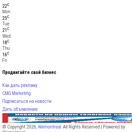
C
22
Mon
C
25
Tue
C
21
Wed
C
18
Thu
C
16
Fri
Продвигайте свой бизнес
Как дать рекламу
CMG Marketing
Подписаться на новости
Дать объявление
© Copyright 2026,
Wemontreal
. All Rights Reserved | Powered by