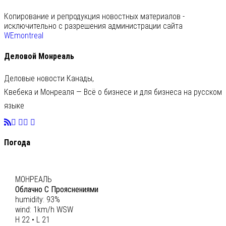
Копирование и репродукция новостных материалов -
исключительно с разрешения администрации сайта
WEmontreal
Деловой Монреаль
Деловые новости Канады,
Квебека и Монреаля — Всё о бизнесе и для бизнеса на русском
языке
Погода
C
22
МОНРЕАЛЬ
Облачно С Прояснениями
humidity: 93%
wind: 1km/h WSW
H 22 • L 21