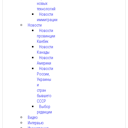
новых
технологий
Новости
иммиграции
Новости
Новости
провинции
Квебек
Новости
Канады
Новости
Америки
Новости
России,
Украины
и
стран
бывшего
СССР
Выбор
редакции
Видео
Интервью