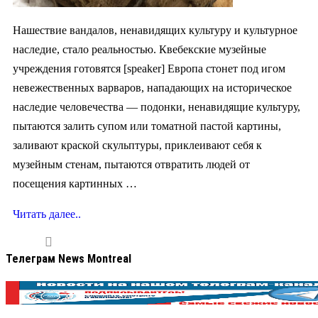
Нашествие вандалов, ненавидящих культуру и культурное
наследие, стало реальностью. Квебекские музейные
учреждения готовятся [speaker] Европа стонет под игом
невежественных варваров, нападающих на историческое
наследие человечества — подонки, ненавидящие культуру,
пытаются залить супом или томатной пастой картины,
заливают краской скульптуры, приклеивают себя к
музейным стенам, пытаются отвратить людей от
посещения картинных …
Читать далее..
Телеграм News Montreal