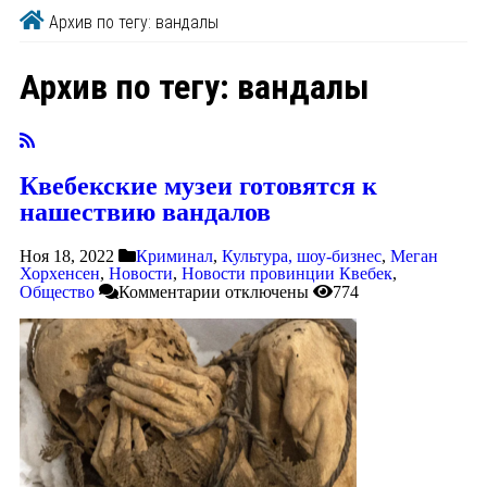
Архив по тегу: вандалы
Архив по тегу:
вандалы
Квебекские музеи готовятся к
нашествию вандалов
Ноя 18, 2022
Криминал
,
Культура, шоу-бизнес
,
Меган
Хорхенсен
,
Новости
,
Новости провинции Квебек
,
Общество
Комментарии
отключены
774