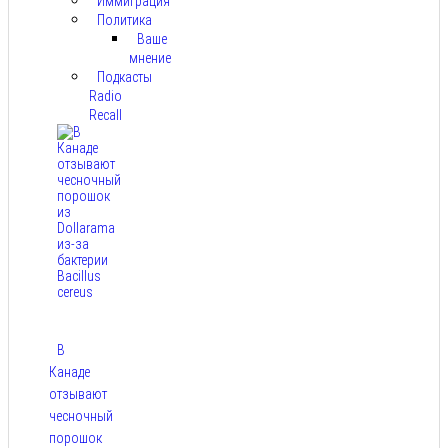
Иммиграция
Политика
Ваше
мнение
Подкасты
Radio
Recall
В
Канаде
отзывают
чесночный
порошок