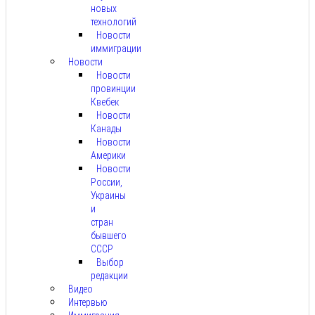
новых
технологий
Новости
иммиграции
Новости
Новости
провинции
Квебек
Новости
Канады
Новости
Америки
Новости
России,
Украины
и
стран
бывшего
СССР
Выбор
редакции
Видео
Интервью