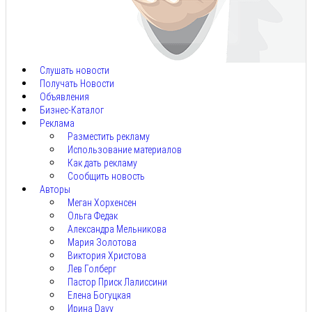
Авг
8,
2026
Слушать новости
Получать Новости
Объявления
Бизнес-Каталог
Реклама
Разместить рекламу
Использование материалов
Как дать рекламу
Сообщить новость
Авторы
Меган Хорхенсен
Ольга Федак
Александра Мельникова
Мария Золотова
Виктория Христова
Лев Голберг
Пастор Приск Лалиссини
Елена Богуцкая
Ирина Davy