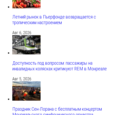
Летний рынок в Пьерфонде возвращается с
тропическим настроением
Авг 6, 2026
Доступность под вопросом: пассажиры на
инвалидных колясках критикуют REM в Монреале
Авг 5, 2026
Праздник Сен-Лорана с бесплатным концертом
Монреальского симфонического оркестра