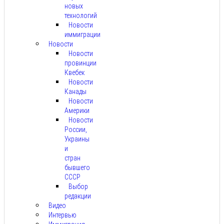
новых
технологий
Новости
иммиграции
Новости
Новости
провинции
Квебек
Новости
Канады
Новости
Америки
Новости
России,
Украины
и
стран
бывшего
СССР
Выбор
редакции
Видео
Интервью