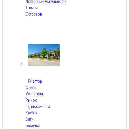
Достопримечательности
Тысячи
Островов
Авг
6,
2026
Риэлтор
Ольга
Успенская:
Рынок
недвижимости
Квебек-
Сити
остаётся