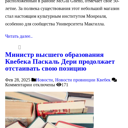
расположенный в районе McGill Ghetto, отмечает свое 50-
летие. За полвека существования этот небольшой магазин
стал настоящим культурным институтом Монреаля,
особенно для сообщества Университета Макгилла.
Читать далее..
Министр высшего образования
Квебека Паскаль Дери продолжает
отстаивать свою позицию
Фев 28, 2025
Новости
,
Новости провинции Квебек
Комментарии
отключены
171