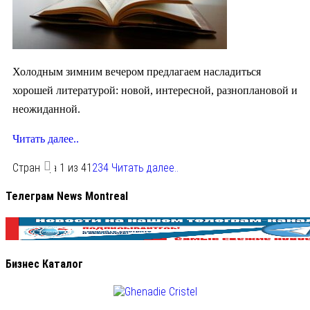
Холодным зимним вечером предлагаем насладиться
хорошей литературой: новой, интересной, разноплановой и
неожиданной.
Читать далее..
Страница 1 из 4
1
2
3
4
Читать далее..
Телеграм News Montreal
Бизнес Каталог