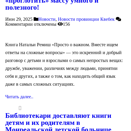
«проглотить» массу умного и
полезного!
Июн 29, 2025
Новости
,
Новости провинции Квебек
Комментарии
отключены
156
Книга Натальи Ремиш «Просто о важном. Вместе ищем
ответы на сложные вопросы» — это искренний и добрый
разговор с детьми и взрослыми о самых непростых вещах:
дружбе, уважении, различиях между людьми, принятии
себя и других, а также о том, как находить общий язык
даже в самых сложных ситуациях.
Читать далее..
Библиотекари доставляют книги
детям и их родителям в
Монреальской детской больнице