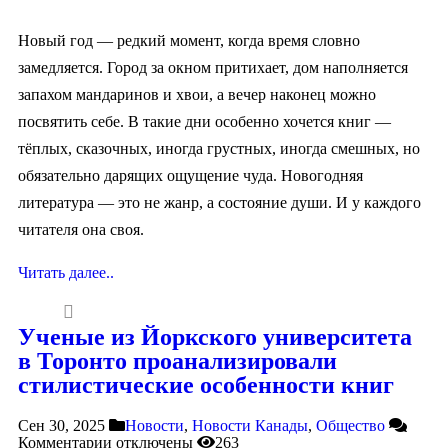
Новый год — редкий момент, когда время словно
замедляется. Город за окном притихает, дом наполняется
запахом мандаринов и хвои, а вечер наконец можно
посвятить себе. В такие дни особенно хочется книг —
тёплых, сказочных, иногда грустных, иногда смешных, но
обязательно дарящих ощущение чуда. Новогодняя
литература — это не жанр, а состояние души. И у каждого
читателя она своя.
Читать далее..
Ученые из Йоркского университета
в Торонто проанализировали
стилистические особенности книг
Сен 30, 2025
Новости
,
Новости Канады
,
Общество
Комментарии
отключены
263