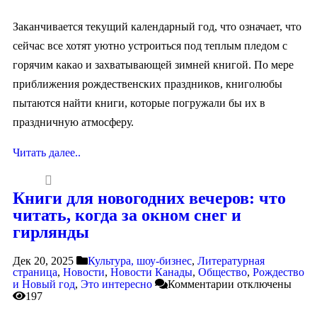
Заканчивается текущий календарный год, что означает, что
сейчас все хотят уютно устроиться под теплым пледом с
горячим какао и захватывающей зимней книгой. По мере
приближения рождественских праздников, книголюбы
пытаются найти книги, которые погружали бы их в
праздничную атмосферу.
Читать далее..
Книги для новогодних вечеров: что
читать, когда за окном снег и
гирлянды
Дек 20, 2025
Культура, шоу-бизнес
,
Литературная
страница
,
Новости
,
Новости Канады
,
Общество
,
Рождество
и Новый год
,
Это интересно
Комментарии
отключены
197