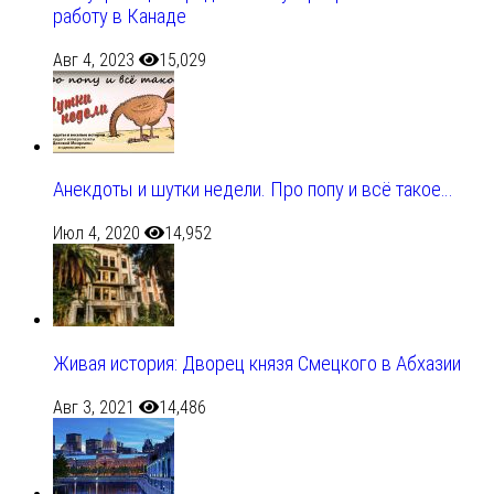
работу в Канаде
Авг 4, 2023
15,029
Анекдоты и шутки недели. Про попу и всё такое…
Июл 4, 2020
14,952
Живая история: Дворец князя Смецкого в Абхазии
Авг 3, 2021
14,486