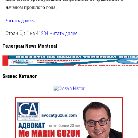
началом прошлого года.
Читать далее..
Страница 1 из 4
1
2
3
4
Читать далее..
Телеграм News Montreal
Бизнес Каталог