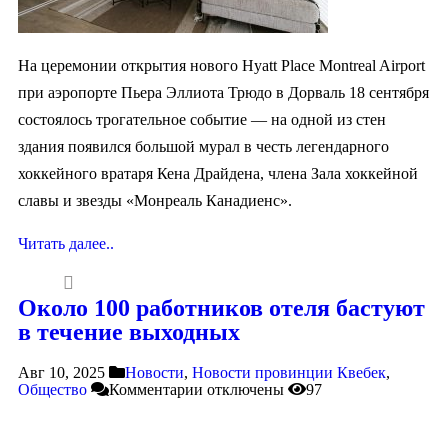
На церемонии открытия нового Hyatt Place Montreal Airport
при аэропорте Пьера Эллиота Трюдо в Дорваль 18 сентября
состоялось трогательное событие — на одной из стен
здания появился большой мурал в честь легендарного
хоккейного вратаря Кена Драйдена, члена Зала хоккейной
славы и звезды «Монреаль Канадиенс».
Читать далее..
Около 100 работников отеля бастуют
в течение выходных
Авг 10, 2025
Новости
,
Новости провинции Квебек
,
Общество
Комментарии
отключены
97