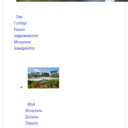
Лев
Голберг:
Рынок
недвижимости
Монреаля
замедляется:
Авг 9,
2026
Мой
Монреаль.
Долина
Лаваля.