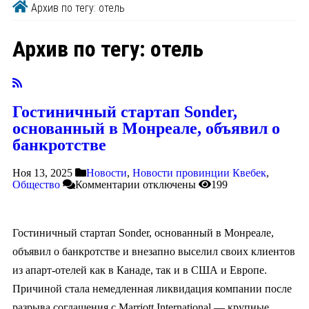
Архив по тегу: отель
Архив по тегу:
отель
Гостиничный стартап Sonder,
основанный в Монреале, объявил о
банкротстве
Ноя 13, 2025
Новости
,
Новости провинции Квебек
,
Общество
Комментарии
отключены
199
Гостиничный стартап Sonder, основанный в Монреале,
объявил о банкротстве и внезапно выселил своих клиентов
из апарт-отелей как в Канаде, так и в США и Европе.
Причиной стала немедленная ликвидация компании после
разрыва соглашения с Marriott International — крупные