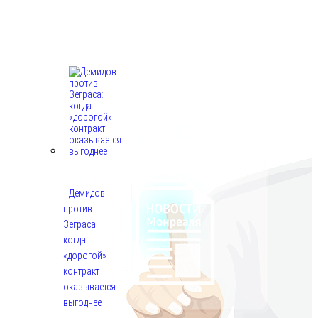
Авг
9,
2026
Демидов
против
Зеграса:
когда
«дорогой»
контракт
оказывается
выгоднее