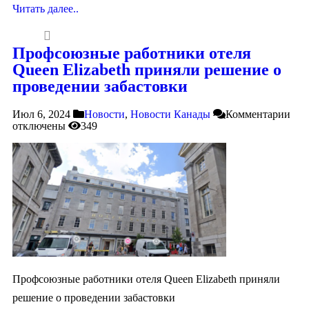
Читать далее..
Профсоюзные работники отеля
Queen Elizabeth приняли решение о
проведении забастовки
Июл 6, 2024
Новости
,
Новости Канады
Комментарии
отключены
349
Профсоюзные работники отеля Queen Elizabeth приняли
решение о проведении забастовки