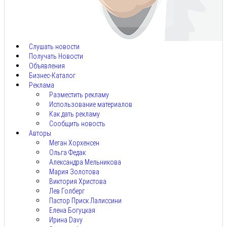
Авг
9,
2026
Слушать новости
Получать Новости
Объявления
Бизнес-Каталог
Реклама
Разместить рекламу
Использование материалов
Как дать рекламу
Сообщить новость
Авторы
Меган Хорхенсен
Ольга Федак
Александра Мельникова
Мария Золотова
Виктория Христова
Лев Голберг
Пастор Приск Лалиссини
Елена Богуцкая
Ирина Davy