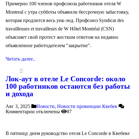
Примерно 100 членов профсоюза работников отеля W
Montreal с утра субботы объявили бессрочную забастовку,
которая продлится весь уик-энд. Профсоюз Syndicat des
travailleuses et travailleurs de W Hôtel Montréal (CSN)
объясняет свой протест жестким ответом на недавно
объявленное работодателем "закрытие".
Читать далее..
Лок-аут в отеле Le Concorde: около
100 работников остаются без работы
и дохода
Авг 3, 2025
Новости
,
Новости провинции Квебек
Комментарии
отключены
87
В пятницу днем руководство отеля Le Concorde в Квебеке