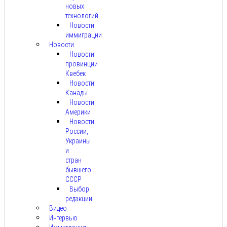
новых
технологий
Новости
иммиграции
Новости
Новости
провинции
Квебек
Новости
Канады
Новости
Америки
Новости
России,
Украины
и
стран
бывшего
СССР
Выбор
редакции
Видео
Интервью