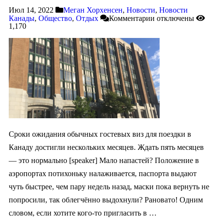
Июл 14, 2022
Меган Хорхенсен
,
Новости
,
Новости
Канады
,
Общество
,
Отдых
Комментарии
отключены
1,170
Сроки ожидания обычных гостевых виз для поездки в
Канаду достигли нескольких месяцев. Ждать пять месяцев
— это нормально [speaker] Мало напастей? Положение в
аэропортах потихоньку налаживается, паспорта выдают
чуть быстрее, чем пару недель назад, маски пока вернуть не
попросили, так облегчённо выдохнули? Рановато! Одним
словом, если хотите кого-то пригласить в …