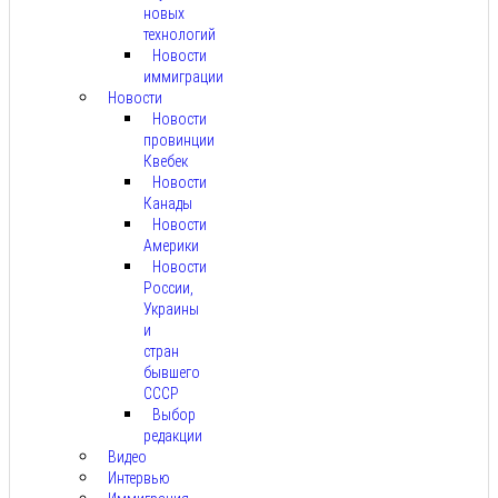
новых
технологий
Новости
иммиграции
Новости
Новости
провинции
Квебек
Новости
Канады
Новости
Америки
Новости
России,
Украины
и
стран
бывшего
СССР
Выбор
редакции
Видео
Интервью