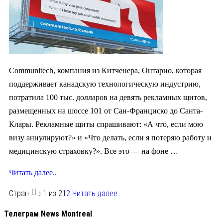
Communitech, компания из Китченера, Онтарио, которая
поддерживает канадскую технологическую индустрию,
потратила 100 тыс. долларов на девять рекламных щитов,
размещенных на шоссе 101 от Сан-Франциско до Санта-
Клары. Рекламные щиты спрашивают: «А что, если мою
визу аннулируют?» и «Что делать, если я потеряю работу и
медицинскую страховку?». Все это — на фоне …
Читать далее..
Страница 1 из 2
1
2
Читать далее..
Телеграм News Montreal