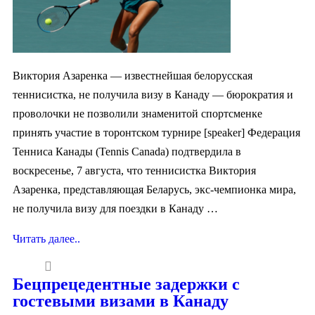
Виктория Азаренка — известнейшая белорусская
теннисистка, не получила визу в Канаду — бюрократия и
проволочки не позволили знаменитой спортсменке
принять участие в торонтском турнире [speaker] Федерация
Тенниса Канады (Tennis Canada) подтвердила в
воскресенье, 7 августа, что теннисистка Виктория
Азаренка, представляющая Беларусь, экс-чемпионка мира,
не получила визу для поездки в Канаду …
Читать далее..
Бецпрецедентные задержки с
гостевыми визами в Канаду