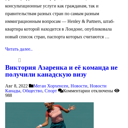
консультационные услуги как гражданам, так и
правительствам разных стран по самым разным
иммиграционным вопросам — Henley & Partners, штаб-
квартира которой находится в Лондоне, опубликовала
новый список стран, паспорта которых считаются …
Читать далее..
Виктория Азаренка и её команда не
получили канадскую визу
Авг 8, 2022
Меган Хорхенсен
,
Новости
,
Новости
Канады
,
Общество
,
Спорт
Комментарии
отключены
988