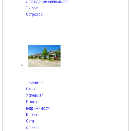
Достопримечательности
Тысячи
Островов
Авг
6,
2026
Риэлтор
Ольга
Успенская:
Рынок
недвижимости
Квебек-
Сити
остаётся