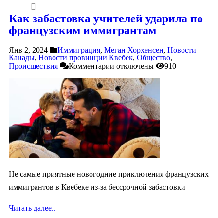
Как забастовка учителей ударила по
французским иммигрантам
Янв 2, 2024
Иммиграция
,
Меган Хорхенсен
,
Новости
Канады
,
Новости провинции Квебек
,
Общество
,
Происшествия
Комментарии
отключены
910
Не самые приятные новогодние приключения французских
иммигрантов в Квебеке из-за бессрочной забастовки
Читать далее..