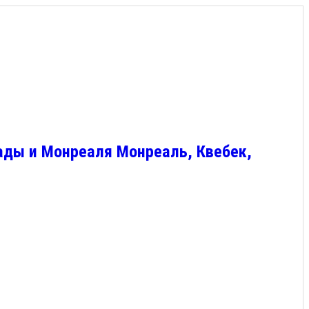
ады и Монреаля Монреаль, Квебек,