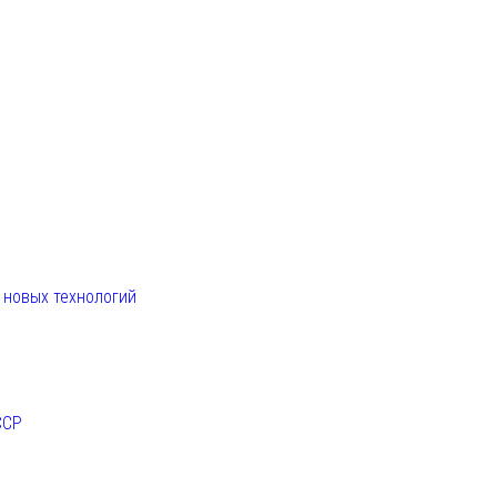
. новых технологий
ССР