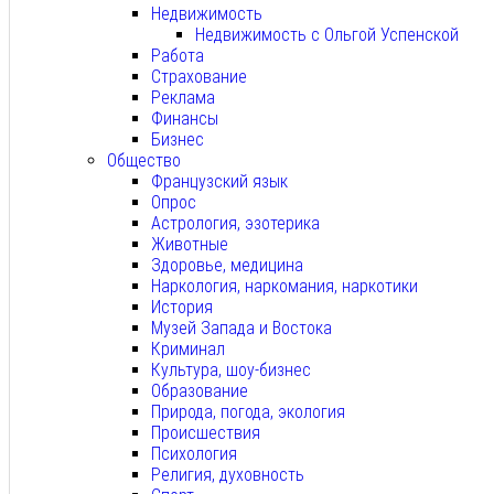
Недвижимость
Недвижимость с Ольгой Успенской
Работа
Страхование
Реклама
Финансы
Бизнес
Общество
Французский язык
Опрос
Астрология, эзотерика
Животные
Здоровье, медицина
Наркология, наркомания, наркотики
История
Музей Запада и Востока
Криминал
Культура, шоу-бизнес
Образование
Природа, погода, экология
Происшествия
Психология
Религия, духовность