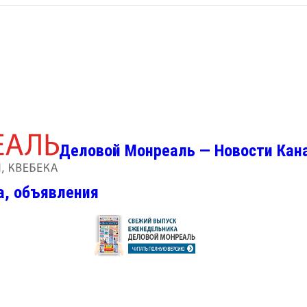
Деловой Монреаль — Новости Кан
а, объявления