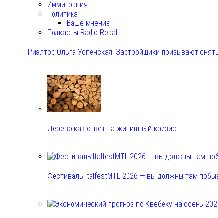
Иммиграция
Политика
Ваше мнение
Подкасты Radio Recall
Риэлтор Ольга Успенская: Застройщики призывают снять
Авг 7, 2026
Дерево как ответ на жилищный кризис
Авг 7, 2026
Фестиваль ItalfestMTL 2026 — вы должны там побы
Авг 7, 2026