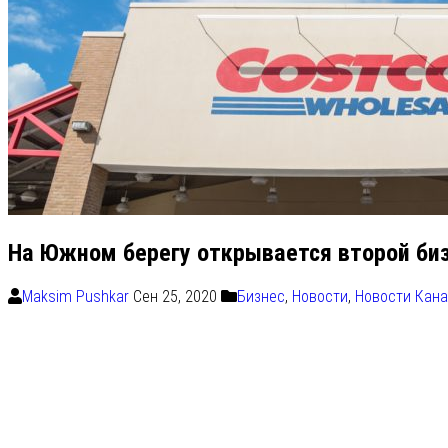
На Южном берегу открывается второй биз
Maksim Pushkar
Сен 25, 2020
Бизнес
,
Новости
,
Новости Кан