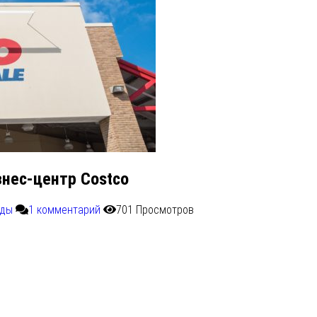
нес-центр Costco
ады
1 комментарий
701 Просмотров