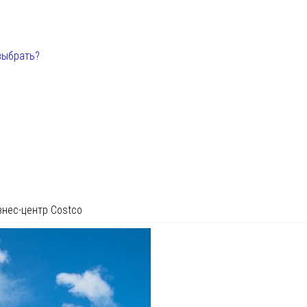
выбрать?
знес-центр Costco