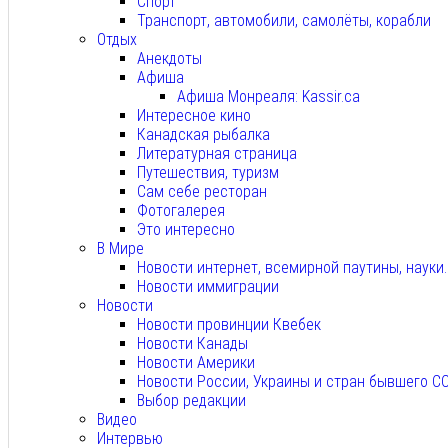
Спорт
Транспорт, автомобили, самолёты, корабли
Отдых
Анекдоты
Афиша
Афиша Монреаля: Kassir.ca
Интересное кино
Канадская рыбалка
Литературная страница
Путешествия, туризм
Сам себе ресторан
Фотогалерея
Это интересно
В Мире
Новости интернет, всемирной паутины, науки
Новости иммиграции
Новости
Новости провинции Квебек
Новости Канады
Новости Америки
Новости России, Украины и стран бывшего С
Выбор редакции
Видео
Интервью