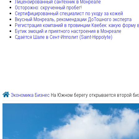
Лицензированный сантехник в Монреале
Осторожно: скрученный пробег!
Сертифицированный специалист по уходу за кожей
Вкусный Монреаль, рекомендации ДоТошного эксперта
Регистрация компаний в провинции Квебек: какую форму 
Бутик эмоций и приятного настроения в Монреале
Сдаётся Шале в Сент-Ипполит (Saint-Hippolyte)
Экономика
Бизнес
На Южном берегу открывается второй би