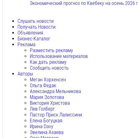
Экономический прогноз по Квебеку на осень 2026 
Авг 7, 2026
Слушать новости
Получать Новости
Объявления
Бизнес-Каталог
Реклама
Разместить рекламу
Использование материалов
Как дать рекламу
Сообщить новость
Авторы
Меган Хорхенсен
Ольга Федак
Александра Мельникова
Мария Золотова
Виктория Христова
Лев Голберг
Пастор Приск Лалиссини
Елена Богуцкая
Ирина Davy
Эвелина Азаева