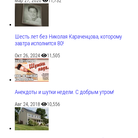
Мар 27, 2020
11,732
Шесть лет без Николая Караченцова, которому
завтра исполнится 80!
Окт 26, 2024
11,505
Анекдоты и шутки недели. С добрым утром!
Авг 24, 2018
10,556