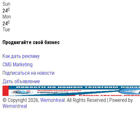
Sun
C
24
Mon
C
24
Tue
Продвигайте свой бизнес
Как дать рекламу
CMG Marketing
Подписаться на новости
Дать объявление
© Copyright 2026,
Wemontreal
. All Rights Reserved | Powered by
Wemontreal