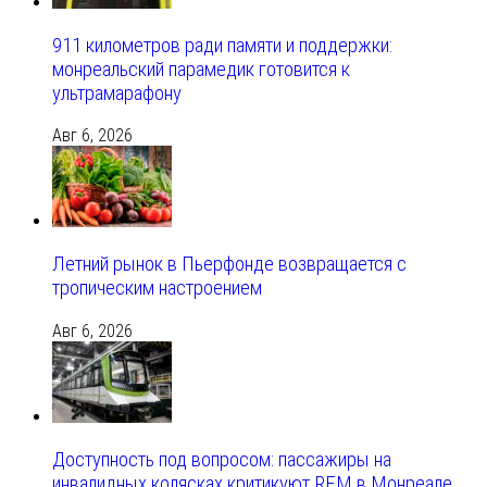
911 километров ради памяти и поддержки:
монреальский парамедик готовится к
ультрамарафону
Авг 6, 2026
Летний рынок в Пьерфонде возвращается с
тропическим настроением
Авг 6, 2026
Доступность под вопросом: пассажиры на
инвалидных колясках критикуют REM в Монреале