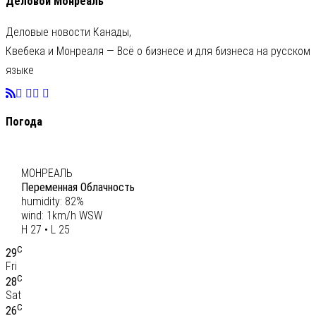
Деловой Монреаль
Деловые новости Канады,
Квебека и Монреаля — Всё о бизнесе и для бизнеса на русском
языке
Погода
C
26
МОНРЕАЛЬ
Переменная Облачность
humidity: 82%
wind: 1km/h WSW
H 27 • L 25
C
29
Fri
C
28
Sat
C
26