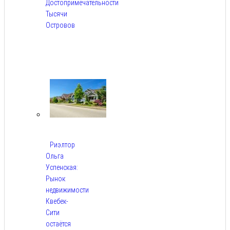
Достопримечательности
Тысячи
Островов
Авг
6,
2026
Риэлтор
Ольга
Успенская:
Рынок
недвижимости
Квебек-
Сити
остаётся