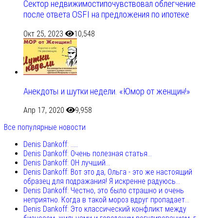
Сектор недвижимостипочувствовал облегчение
после ответа OSFI на предложения по ипотеке
Окт 25, 2023
10,548
Анекдоты и шутки недели. «Юмор от женщин!»
Апр 17, 2020
9,958
Все популярные новости
Denis Dankoff: .....
Denis Dankoff: Очень полезная статья...
Denis Dankoff: ОН лучший...
Denis Dankoff: Вот это да, Ольга - это же настоящий
образец для подражания! Я искренне радуюсь...
Denis Dankoff: Честно, это было страшно и очень
неприятно. Когда в такой мороз вдруг пропадает...
Denis Dankoff: Это классический конфликт между