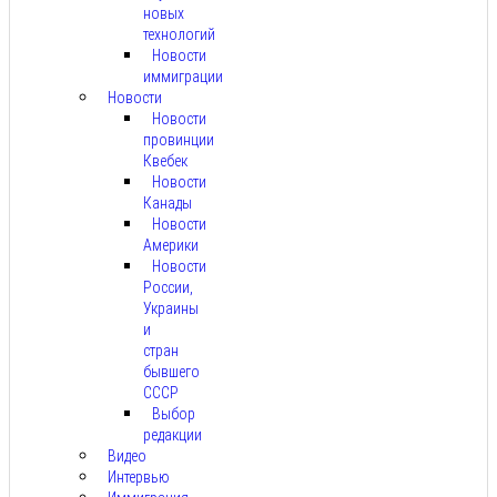
новых
технологий
Новости
иммиграции
Новости
Новости
провинции
Квебек
Новости
Канады
Новости
Америки
Новости
России,
Украины
и
стран
бывшего
СССР
Выбор
редакции
Видео
Интервью