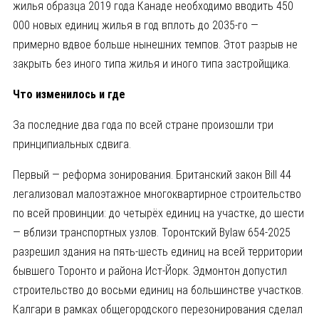
жилья образца 2019 года Канаде необходимо вводить 450
000 новых единиц жилья в год вплоть до 2035-го —
примерно вдвое больше нынешних темпов. Этот разрыв не
закрыть без иного типа жилья и иного типа застройщика.
Что изменилось и где
За последние два года по всей стране произошли три
принципиальных сдвига.
Первый — реформа зонирования. Британский закон Bill 44
легализовал малоэтажное многоквартирное строительство
по всей провинции: до четырёх единиц на участке, до шести
— вблизи транспортных узлов. Торонтский Bylaw 654-2025
разрешил здания на пять-шесть единиц на всей территории
бывшего Торонто и района Ист-Йорк. Эдмонтон допустил
строительство до восьми единиц на большинстве участков.
Калгари в рамках общегородского перезонирования сделал