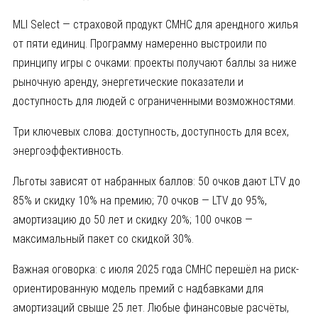
MLI Select — страховой продукт CMHC для арендного жилья
от пяти единиц. Программу намеренно выстроили по
принципу игры с очками: проекты получают баллы за ниже
рыночную аренду, энергетические показатели и
доступность для людей с ограниченными возможностями.
Три ключевых слова: доступность, доступность для всех,
энергоэффективность.
Льготы зависят от набранных баллов: 50 очков дают LTV до
85% и скидку 10% на премию; 70 очков — LTV до 95%,
амортизацию до 50 лет и скидку 20%; 100 очков —
максимальный пакет со скидкой 30%.
Важная оговорка: с июля 2025 года CMHC перешёл на риск-
ориентированную модель премий с надбавками для
амортизаций свыше 25 лет. Любые финансовые расчёты,