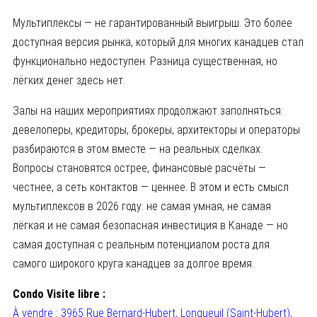
Мультиплексы — не гарантированный выигрыш. Это более
доступная версия рынка, который для многих канадцев стал
функционально недоступен. Разница существенная, но
лёгких денег здесь нет.
Залы на наших мероприятиях продолжают заполняться:
девелоперы, кредиторы, брокеры, архитекторы и операторы
разбираются в этом вместе — на реальных сделках.
Вопросы становятся острее, финансовые расчёты —
честнее, а сеть контактов — ценнее. В этом и есть смысл
мультиплексов в 2026 году: не самая умная, не самая
лёгкая и не самая безопасная инвестиция в Канаде — но
самая доступная с реальным потенциалом роста для
самого широкого круга канадцев за долгое время.
Condo Visite libre :
À vendre : 3965 Rue Bernard-Hubert, Longueuil (Saint-Hubert),