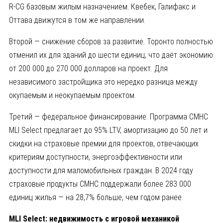
R-CG базовым жилым назначением. Квебек, Галифакс и
Оттава движутся в том же направлении.
Второй — снижение сборов за развитие. Торонто полностью
отменил их для зданий до шести единиц, что даёт экономию
от 200 000 до 270 000 долларов на проект. Для
независимого застройщика это нередко разница между
окупаемым и неокупаемым проектом.
Третий — федеральное финансирование. Программа CMHC
MLI Select предлагает до 95% LTV, амортизацию до 50 лет и
скидки на страховые премии для проектов, отвечающих
критериям доступности, энергоэффективности или
доступности для маломобильных граждан. В 2024 году
страховые продукты CMHC поддержали более 283 000
единиц жилья — на 28,7% больше, чем годом ранее.
MLI Select: недвижимость с игровой механикой