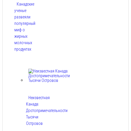
Канадские
ученые
развеяли
популярный
миф о
жирных
молочных
продуктах
Авг 6,
2026
Неизвестная
Канада:
Достопримечательности
Тысячи
Островов