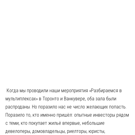
Когда мы проводили наши мероприятия «Разбираемся в
мультиплексах» в Торонто и Ванкувере, оба зала были
распроданы. Но поразило нас не число желающих попасть.
Поразило то, кто именно пришёл: опытные инвесторы рядом
с теми, кто покупает жильё впервые, небольшие
девелоперы, домовладельцы, риелторы, юристы,