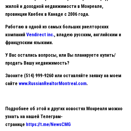
жилой и доходной недвижимости в Монреале,
провинции Квебек в Канаде с 2006 года.
Работаю в одной из самых больших риелторских
компаний
Vendirect inc.
, владею русским, английским и
французским языками.
У Вас остались вопросы, или Вы планируете купить/
продать Вашу недвижимость?
Звоните
(514) 999-9260
или оставляйте заявку на моем
сайте
www.RussianRealtorMontreal.com
.
Подробнее об этой и других новостях Монреаля можно
узнать на нашей Телеграм-
странице
https://t.me/NewsCMG