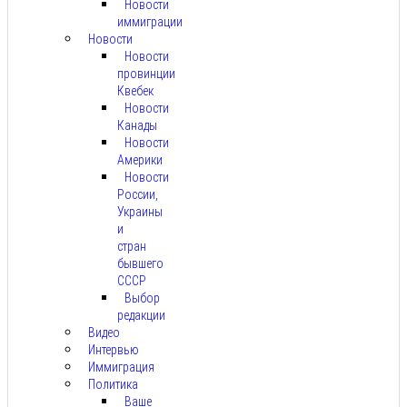
Новости
иммиграции
Новости
Новости
провинции
Квебек
Новости
Канады
Новости
Америки
Новости
России,
Украины
и
стран
бывшего
СССР
Выбор
редакции
Видео
Интервью
Иммиграция
Политика
Ваше