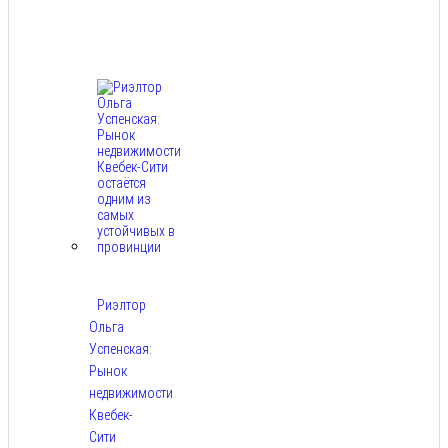
Авг
6,
2026
Риэлтор
Ольга
Успенская:
Рынок
недвижимости
Квебек-
Сити