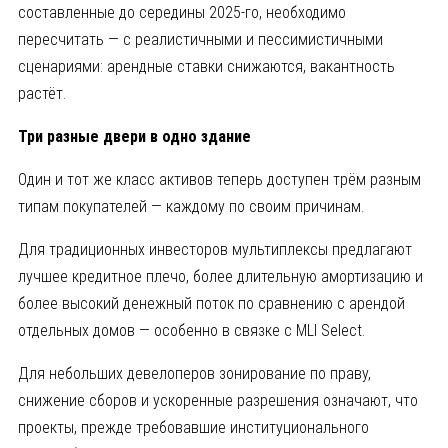
составленные до середины 2025-го, необходимо
пересчитать — с реалистичными и пессимистичными
сценариями: арендные ставки снижаются, вакантность
растёт.
Три разные двери в одно здание
Один и тот же класс активов теперь доступен трём разным
типам покупателей — каждому по своим причинам.
Для традиционных инвесторов мультиплексы предлагают
лучшее кредитное плечо, более длительную амортизацию и
более высокий денежный поток по сравнению с арендой
отдельных домов — особенно в связке с MLI Select.
Для небольших девелоперов зонирование по праву,
снижение сборов и ускоренные разрешения означают, что
проекты, прежде требовавшие институционального