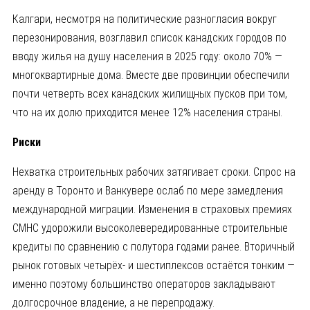
Калгари, несмотря на политические разногласия вокруг
перезонирования, возглавил список канадских городов по
вводу жилья на душу населения в 2025 году: около 70% —
многоквартирные дома. Вместе две провинции обеспечили
почти четверть всех канадских жилищных пусков при том,
что на их долю приходится менее 12% населения страны.
Риски
Нехватка строительных рабочих затягивает сроки. Спрос на
аренду в Торонто и Ванкувере ослаб по мере замедления
международной миграции. Изменения в страховых премиях
CMHC удорожили высоколевередированные строительные
кредиты по сравнению с полутора годами ранее. Вторичный
рынок готовых четырёх- и шестиплексов остаётся тонким —
именно поэтому большинство операторов закладывают
долгосрочное владение, а не перепродажу.