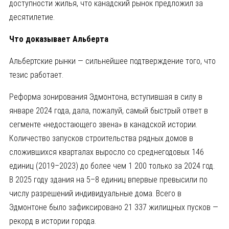
доступности жилья, что канадский рынок предложил за
десятилетие.
Что доказывает Альберта
Альбертские рынки — сильнейшее подтверждение того, что
тезис работает.
Реформа зонирования Эдмонтона, вступившая в силу в
январе 2024 года, дала, пожалуй, самый быстрый ответ в
сегменте «недостающего звена» в канадской истории.
Количество запусков строительства рядных домов в
сложившихся кварталах выросло со среднегодовых 146
единиц (2019–2023) до более чем 1 200 только за 2024 год.
В 2025 году здания на 5–8 единиц впервые превысили по
числу разрешений индивидуальные дома. Всего в
Эдмонтоне было зафиксировано 21 337 жилищных пусков —
рекорд в истории города.