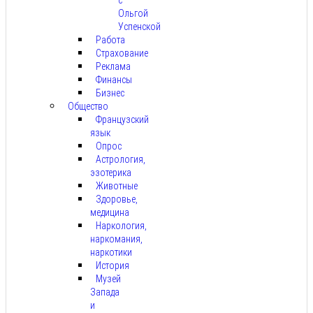
Ольгой
Успенской
Работа
Страхование
Реклама
Финансы
Бизнес
Общество
Французский
язык
Опрос
Астрология,
эзотерика
Животные
Здоровье,
медицина
Наркология,
наркомания,
наркотики
История
Музей
Запада
и