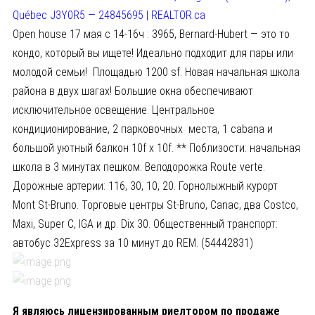
Québec J3Y0R5 — 24845695 | REALTOR.ca
Open house 17 мая с 14-16ч : 3965, Bernard-Hubert — это то
кондо, который вы ищете! Идеально подходит для пары или
молодой семьи! Площадью 1200 sf. Новая начальная школа
района в двух шагах! Большие окна обеспечивают
исключительное освещение. Центральное
кондиционирование, 2 парковочных места, 1 cabana и
большой уютный балкон 10f x 10f. ** Поблизости: начальная
школа в 3 минутах пешком. Велодорожка Route verte.
Дорожные артерии: 116, 30, 10, 20. Горнолыжный курорт
Mont St-Bruno. Торговые центры St-Bruno, Canac, два Costco,
Maxi, Super C, IGA и др. Dix 30. Общественный транспорт:
автобус 32Express за 10 минут до REM. (54442831)
Я являюсь лицензированным риелтором по продаже