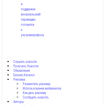
и
поддержки:
монреальский
парамедик
готовится
к
ультрамарафону
Авг
6,
2026
Слушать новости
Получать Новости
Объявления
Бизнес-Каталог
Реклама
Разместить рекламу
Использование материалов
Как дать рекламу
Сообщить новость
Авторы