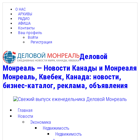
О НАС
АРХИВЫ
РАДИО
АФИША
Контакты
Ваш профиль
Войти
Регистрация
Деловой
Монреаль — Новости Канады и Монреаля
Монреаль, Квебек, Канада: новости,
бизнес-каталог, реклама, объявления
Главная
Новости
Экономика
Недвижимость
Недвижимость
с