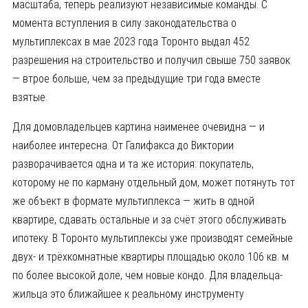
масштаба, теперь реализуют независимые команды. С
момента вступления в силу законодательства о
мультиплексах в мае 2023 года Торонто выдал 452
разрешения на строительство и получил свыше 750 заявок
— втрое больше, чем за предыдущие три года вместе
взятые.
Для домовладельцев картина наименее очевидна — и
наиболее интересна. От Галифакса до Виктории
разворачивается одна и та же история: покупатель,
которому не по карману отдельный дом, может потянуть тот
же объект в формате мультиплекса — жить в одной
квартире, сдавать остальные и за счёт этого обслуживать
ипотеку. В Торонто мультиплексы уже производят семейные
двух- и трёхкомнатные квартиры площадью около 106 кв. м
по более высокой доле, чем новые кондо. Для владельца-
жильца это ближайшее к реальному инструменту