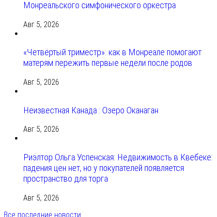
Монреальского симфонического оркестра
Авг 5, 2026
«Четвёртый триместр»: как в Монреале помогают
матерям пережить первые недели после родов
Авг 5, 2026
Неизвестная Канада : Озеро Оканаган
Авг 5, 2026
Риэлтор Ольга Успенская: Недвижимость в Квебеке:
падения цен нет, но у покупателей появляется
пространство для торга
Авг 5, 2026
Все последние новости