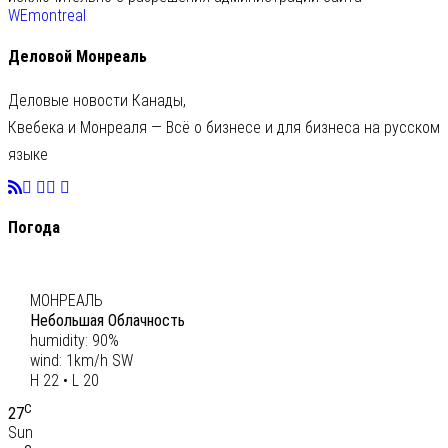
WEmontreal
Деловой Монреаль
Деловые новости Канады,
Квебека и Монреаля — Всё о бизнесе и для бизнеса на русском
языке
Погода
C
21
МОНРЕАЛЬ
Небольшая Облачность
humidity: 90%
wind: 1km/h SW
H 22 • L 20
C
27
Sun