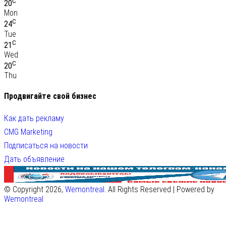
C
20
Mon
C
24
Tue
C
21
Wed
C
20
Thu
Продвигайте свой бизнес
Как дать рекламу
CMG Marketing
Подписаться на новости
Дать объявление
© Copyright 2026,
Wemontreal
. All Rights Reserved | Powered by
Wemontreal