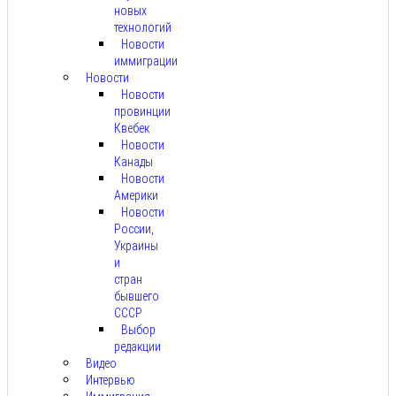
новых
технологий
Новости
иммиграции
Новости
Новости
провинции
Квебек
Новости
Канады
Новости
Америки
Новости
России,
Украины
и
стран
бывшего
СССР
Выбор
редакции
Видео
Интервью