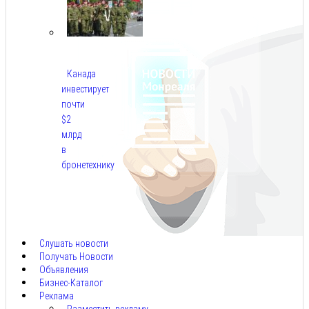
Канада
инвестирует
почти
$2
млрд
в
бронетехнику
Авг
8,
2026
Слушать новости
Получать Новости
Объявления
Бизнес-Каталог
Реклама