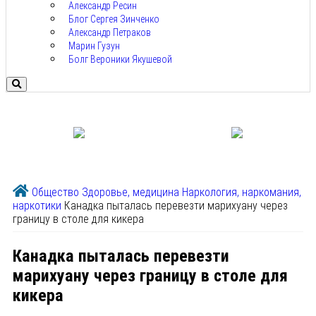
Александр Ресин
Блог Сергея Зинченко
Александр Петраков
Марин Гузун
Болг Вероники Якушевой
Общество
Здоровье, медицина
Наркология, наркомания,
наркотики
Канадка пыталась перевезти марихуану через
границу в столе для кикера
Канадка пыталась перевезти
марихуану через границу в столе для
кикера