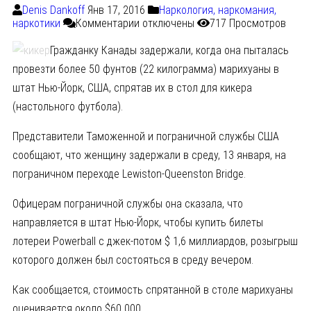
Denis Dankoff
Янв 17, 2016
Наркология, наркомания,
наркотики
Комментарии
отключены
717 Просмотров
Гражданку Канады задержали, когда она пыталась
провезти более 50 фунтов (22 килограмма) марихуаны в
штат Нью-Йорк, США, спрятав их в стол для кикера
(настольного футбола).
Представители Таможенной и пограничной службы США
сообщают, что женщину задержали в среду, 13 января, на
пограничном переходе Lewiston-Queenston Bridge.
Офицерам пограничной службы она сказала, что
направляется в штат Нью-Йорк, чтобы купить билеты
лотереи Powerball с джек-потом $ 1,6 миллиардов, розыгрыш
которого должен был состояться в среду вечером.
Как сообщается, стоимость спрятанной в столе марихуаны
оценивается около $60 000.