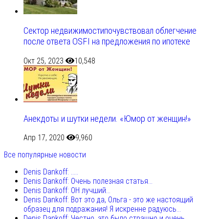
Сектор недвижимостипочувствовал облегчение
после ответа OSFI на предложения по ипотеке
Окт 25, 2023
10,548
Анекдоты и шутки недели. «Юмор от женщин!»
Апр 17, 2020
9,960
Все популярные новости
Denis Dankoff: .....
Denis Dankoff: Очень полезная статья...
Denis Dankoff: ОН лучший...
Denis Dankoff: Вот это да, Ольга - это же настоящий
образец для подражания! Я искренне радуюсь...
Denis Dankoff: Честно, это было страшно и очень