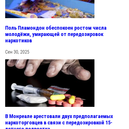
Поль Пламондон обеспокоен ростом числа
молодёжи, умирающей от передозировок
наркотиков
Сен 30, 2025
В Монреале арестовали двух предполагаемых
наркоторговцев в связи с передозировкой 15-