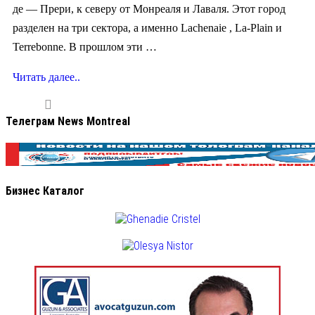
де — Прери, к северу от Монреаля и Лаваля. Этот город
разделен на три сектора, а именно Lachenaie , La-Plain и
Terrebonne. В прошлом эти …
Читать далее..
Телеграм News Montreal
Бизнес Каталог