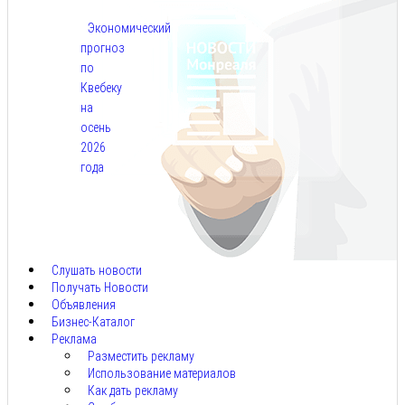
Экономический
прогноз
по
Квебеку
на
осень
2026
года
Авг
7,
2026
Слушать новости
Получать Новости
Объявления
Бизнес-Каталог
Реклама
Разместить рекламу
Использование материалов
Как дать рекламу