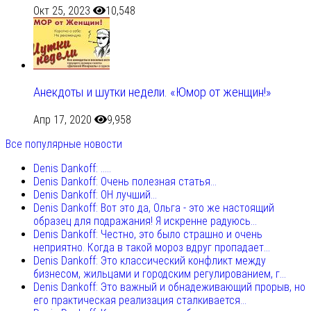
Окт 25, 2023
10,548
Анекдоты и шутки недели. «Юмор от женщин!»
Апр 17, 2020
9,958
Все популярные новости
Denis Dankoff: .....
Denis Dankoff: Очень полезная статья...
Denis Dankoff: ОН лучший...
Denis Dankoff: Вот это да, Ольга - это же настоящий
образец для подражания! Я искренне радуюсь...
Denis Dankoff: Честно, это было страшно и очень
неприятно. Когда в такой мороз вдруг пропадает...
Denis Dankoff: Это классический конфликт между
бизнесом, жильцами и городским регулированием, г...
Denis Dankoff: Это важный и обнадеживающий прорыв, но
его практическая реализация сталкивается...