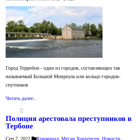
Город Терребон - один из городов, составляющих так
называемый Большой Монреаль или кольцо городов-
спутников
Читать далее..
Полиция арестовала преступников в
Тербоне
Сен 7, 2022
Криминал
,
Меган Хорхенсен
,
Новости
,