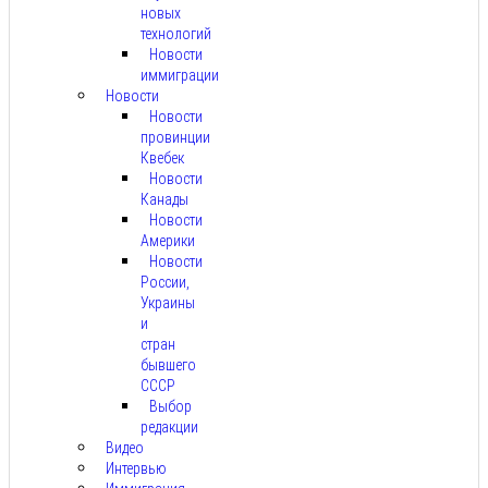
новых
технологий
Новости
иммиграции
Новости
Новости
провинции
Квебек
Новости
Канады
Новости
Америки
Новости
России,
Украины
и
стран
бывшего
СССР
Выбор
редакции
Видео
Интервью