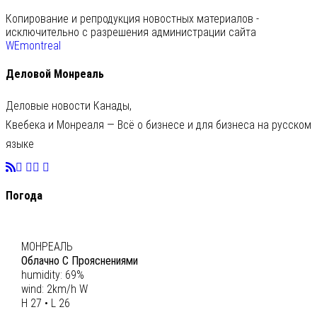
Копирование и репродукция новостных материалов -
исключительно с разрешения администрации сайта
WEmontreal
Деловой Монреаль
Деловые новости Канады,
Квебека и Монреаля — Всё о бизнесе и для бизнеса на русском
языке
Погода
C
27
МОНРЕАЛЬ
Облачно С Прояснениями
humidity: 69%
wind: 2km/h W
H 27 • L 26