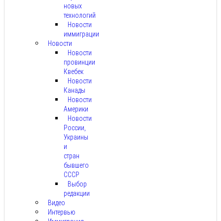
новых
технологий
Новости
иммиграции
Новости
Новости
провинции
Квебек
Новости
Канады
Новости
Америки
Новости
России,
Украины
и
стран
бывшего
СССР
Выбор
редакции
Видео
Интервью