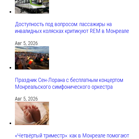
Доступность под вопросом: пассажиры на
инвалидных колясках критикуют REM в Монреале
Авг 5, 2026
Праздник Сен-Лорана с бесплатным концертом
Монреальского симфонического оркестра
Авг 5, 2026
«Четвёртый триместр»: как в Монреале помогают