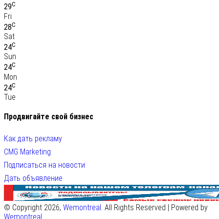
C
29
Fri
C
28
Sat
C
24
Sun
C
24
Mon
C
24
Tue
Продвигайте свой бизнес
Как дать рекламу
CMG Marketing
Подписаться на новости
Дать объявление
© Copyright 2026,
Wemontreal
. All Rights Reserved | Powered by
Wemontreal