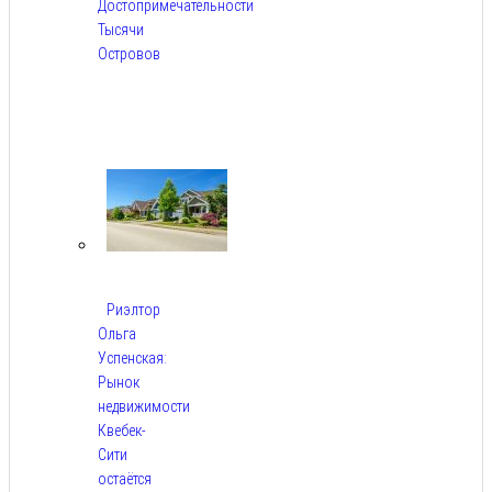
Достопримечательности
Тысячи
Островов
Авг
6,
2026
Риэлтор
Ольга
Успенская:
Рынок
недвижимости
Квебек-
Сити
остаётся