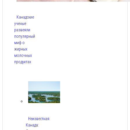
Канадские
ученые
развеяли
популярный
миф о
жирных
молочных
продуктах
Авг 6,
2026
Неизвестная
Канада: