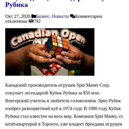
Рубика
Окт 27, 2020
Бизнес
,
Новости
Комментарии
отключены
792
Канадский производитель игрушек Spin Master Corp.
покупает легендарній Кубик Рубика за $50 млн.
Венгерский учитель и любитель головоломок Эрно Рубик
изобрел разноцветный куб в 1974 году. В 1980 году Кубик
Рубика стал известен на весь мир. Компания Spin Master, со
штаб-квартирой в Торонто, уже владеет брендами игрушек