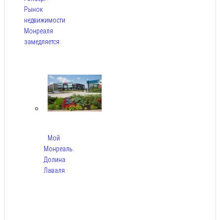
Рынок
недвижимости
Монреаля
замедляется:
Авг 9,
2026
Мой
Монреаль.
Долина
Лаваля.
Авг
9,
2026