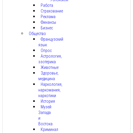
Работа
Страхование
Реклама
Финансы
Бизнес
Общество
Французский
язык
Опрос
Астрология,
эзотерика
Животные
Здоровье,
медицина
Наркология,
наркомания,
наркотики
История
Музей
Запада
и
Востока
Криминал