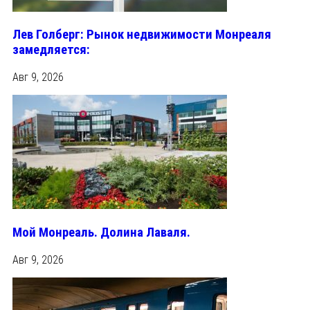
Лев Голберг: Рынок недвижимости Монреаля
замедляется:
Авг 9, 2026
Мой Монреаль. Долина Лаваля.
Авг 9, 2026