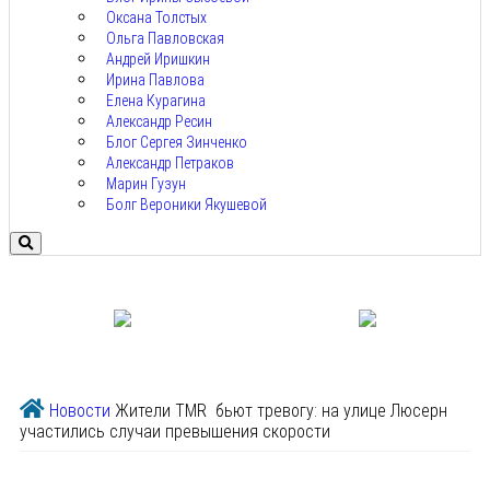
Оксана Толстых
Ольга Павловская
Андрей Иришкин
Ирина Павлова
Елена Курагина
Александр Ресин
Блог Сергея Зинченко
Александр Петраков
Марин Гузун
Болг Вероники Якушевой
Новости
Жители TMR бьют тревогу: на улице Люсерн
участились случаи превышения скорости