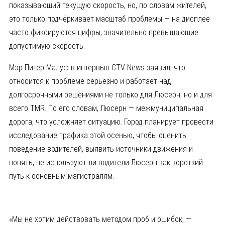
показывающий текущую скорость, но, по словам жителей,
это только подчёркивает масштаб проблемы — на дисплее
часто фиксируются цифры, значительно превышающие
допустимую скорость.
Мэр Питер Малуф в интервью CTV News заявил, что
относится к проблеме серьёзно и работает над
долгосрочными решениями не только для Люсерн, но и для
всего TMR. По его словам, Люсерн — межмуниципальная
дорога, что усложняет ситуацию. Город планирует провести
исследование трафика этой осенью, чтобы оценить
поведение водителей, выявить источники движения и
понять, не используют ли водители Люсерн как короткий
путь к основным магистралям.
«Мы не хотим действовать методом проб и ошибок, —