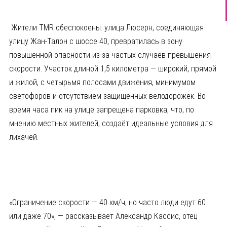
Жители TMR обеспокоены: улица Люсерн, соединяющая
улицу Жан-Талон с шоссе 40, превратилась в зону
повышенной опасности из-за частых случаев превышения
скорости. Участок длиной 1,5 километра — широкий, прямой
и жилой, с четырьмя полосами движения, минимумом
светофоров и отсутствием защищённых велодорожек. Во
время часа пик на улице запрещена парковка, что, по
мнению местных жителей, создаёт идеальные условия для
лихачей.
«Ограничение скорости — 40 км/ч, но часто люди едут 60
или даже 70», — рассказывает Александр Кассис, отец