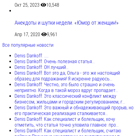
Окт 25, 2023
10,548
Анекдоты и шутки недели. «Юмор от женщин!»
Апр 17, 2020
9,961
Все популярные новости
Denis Dankoff: .....
Denis Dankoff: Очень полезная статья...
Denis Dankoff: ОН лучший...
Denis Dankoff: Вот это да, Ольга - это же настоящий
образец для подражания! Я искренне радуюсь...
Denis Dankoff: Честно, это было страшно и очень
неприятно. Когда в такой мороз вдруг пропадает...
Denis Dankoff: Это классический конфликт между
бизнесом, жильцами и городским регулированием, г...
Denis Dankoff: Это важный и обнадеживающий прорыв, но
его практическая реализация сталкивается...
Denis Dankoff: Как специалист и болельщик, хочу
отметить, что статья точно уловила главное: про...
Denis Dankoff: Как специалист и болельщик, считаю