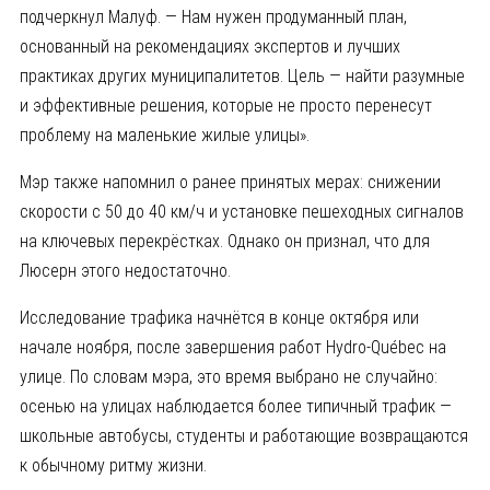
подчеркнул Малуф. — Нам нужен продуманный план,
основанный на рекомендациях экспертов и лучших
практиках других муниципалитетов. Цель — найти разумные
и эффективные решения, которые не просто перенесут
проблему на маленькие жилые улицы».
Мэр также напомнил о ранее принятых мерах: снижении
скорости с 50 до 40 км/ч и установке пешеходных сигналов
на ключевых перекрёстках. Однако он признал, что для
Люсерн этого недостаточно.
Исследование трафика начнётся в конце октября или
начале ноября, после завершения работ Hydro-Québec на
улице. По словам мэра, это время выбрано не случайно:
осенью на улицах наблюдается более типичный трафик —
школьные автобусы, студенты и работающие возвращаются
к обычному ритму жизни.