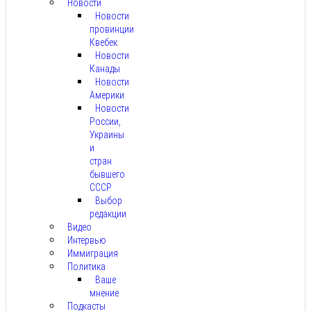
Новости
Новости
провинции
Квебек
Новости
Канады
Новости
Америки
Новости
России,
Украины
и
стран
бывшего
СССР
Выбор
редакции
Видео
Интервью
Иммиграция
Политика
Ваше
мнение
Подкасты