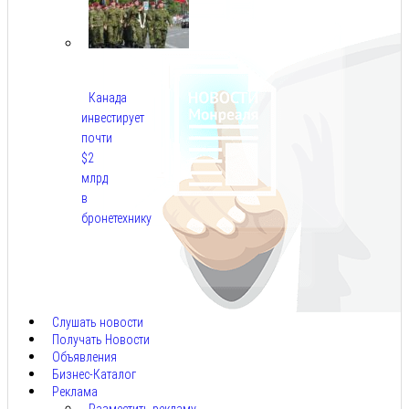
Канада
инвестирует
почти
$2
млрд
в
бронетехнику
Авг
8,
2026
Слушать новости
Получать Новости
Объявления
Бизнес-Каталог
Реклама