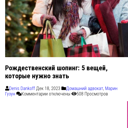
Рождественский шопинг: 5 вещей,
которые нужно знать
Denis Dankoff
Дек 18, 2023
Домашний адвокат
,
Марин
Гузун
Комментарии
отключены
508 Просмотров