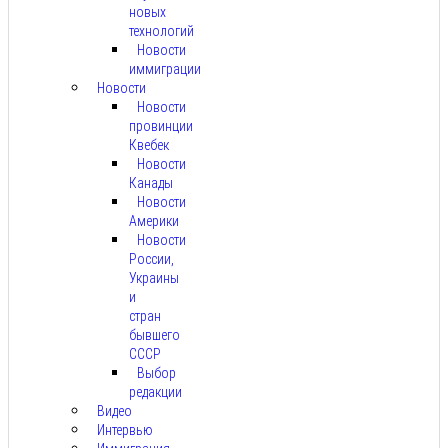
новых
технологий
Новости
иммиграции
Новости
Новости
провинции
Квебек
Новости
Канады
Новости
Америки
Новости
России,
Украины
и
стран
бывшего
СССР
Выбор
редакции
Видео
Интервью