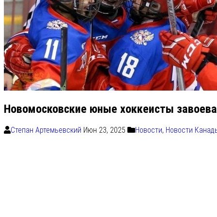
Новомосковские юные хоккеисты завоева
Степан Артемьевский
Июн 23, 2025
Новости
,
Новости Канад