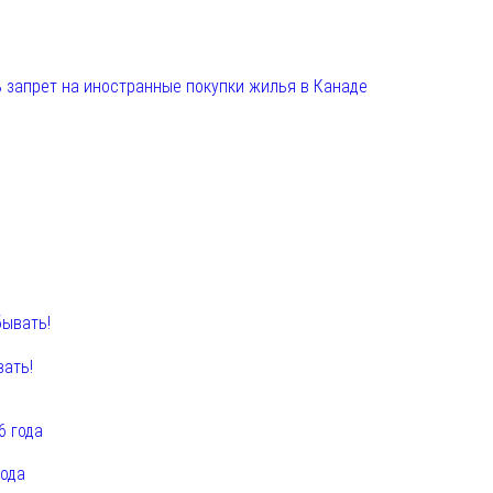
 запрет на иностранные покупки жилья в Канаде
вать!
года