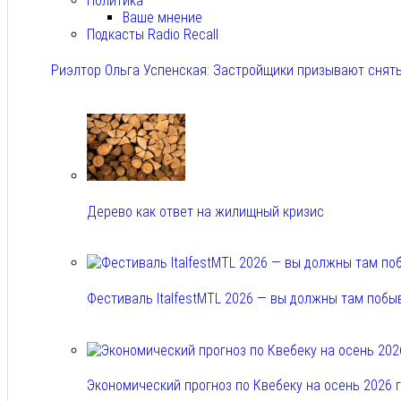
Политика
Ваше мнение
Подкасты Radio Recall
Риэлтор Ольга Успенская: Застройщики призывают снять
Авг 7, 2026
Дерево как ответ на жилищный кризис
Авг 7, 2026
Фестиваль ItalfestMTL 2026 — вы должны там побы
Авг 7, 2026
Экономический прогноз по Квебеку на осень 2026 