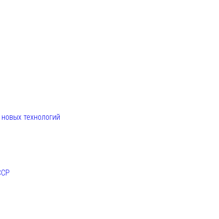
. новых технологий
ССР