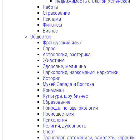
Недвижимость с Ольгой Успенской
Работа
Страхование
Реклама
Финансы
Бизнес
Общество
Французский язык
Опрос
Астрология, эзотерика
Животные
Здоровье, медицина
Наркология, наркомания, наркотики
История
Музей Запада и Востока
Криминал
Культура, шоу-бизнес
Образование
Природа, погода, экология
Происшествия
Психология
Религия, духовность
Спорт
Транспорт, автомобили, самолёты, корабли