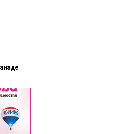
Канаде