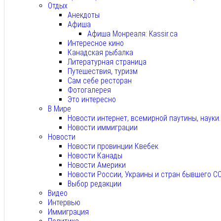
Отдых
Анекдоты
Афиша
Афиша Монреаля: Kassir.ca
Интересное кино
Канадская рыбалка
Литературная страница
Путешествия, туризм
Сам себе ресторан
Фотогалерея
Это интересно
В Мире
Новости интернет, всемирной паутины, науки
Новости иммиграции
Новости
Новости провинции Квебек
Новости Канады
Новости Америки
Новости России, Украины и стран бывшего С
Выбор редакции
Видео
Интервью
Иммиграция