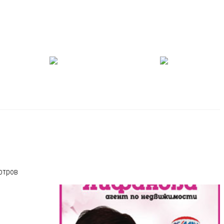
отров