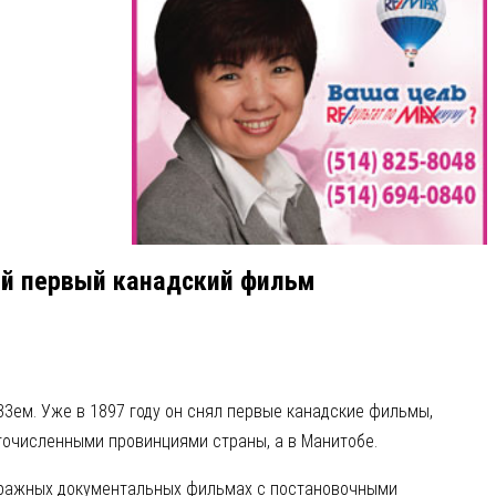
ий первый канадский фильм
3ем. Уже в 1897 году он снял первые канадские фильмы,
огочисленными провинциями страны, а в Манитобе.
етражных документальных фильмах с постановочными