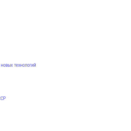
. новых технологий
ССР