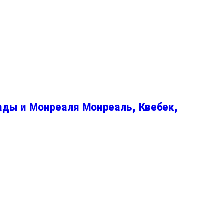
ады и Монреаля Монреаль, Квебек,