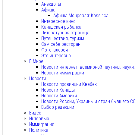
Анекдоты
Афиша
Афиша Монреаля: Kassir.ca
Интересное кино
Канадская рыбалка
Литературная страница
Путешествия, туризм
Сам себе ресторан
Фотогалерея
Это интересно
В Мире
Новости интернет, всемирной паутины, науки
Новости иммиграции
Новости
Новости провинции Квебек
Новости Канады
Новости Америки
Новости России, Украины и стран бывшего С
Выбор редакции
Видео
Интервью
Иммиграция
Политика