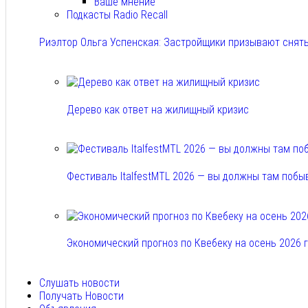
Ваше мнение
Подкасты Radio Recall
Риэлтор Ольга Успенская: Застройщики призывают снять
Авг 7, 2026
Дерево как ответ на жилищный кризис
Авг 7, 2026
Фестиваль ItalfestMTL 2026 — вы должны там побы
Авг 7, 2026
Экономический прогноз по Квебеку на осень 2026 
Авг 7, 2026
Слушать новости
Получать Новости