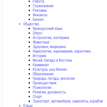
Работа
Страхование
Реклама
Финансы
Бизнес
Общество
Французский язык
Опрос
Астрология, эзотерика
Животные
Здоровье, медицина
Наркология, наркомания, наркотики
История
Музей Запада и Востока
Криминал
Культура, шоу-бизнес
Образование
Природа, погода, экология
Происшествия
Психология
Религия, духовность
Спорт
Транспорт, автомобили, самолёты, корабли
Отдых