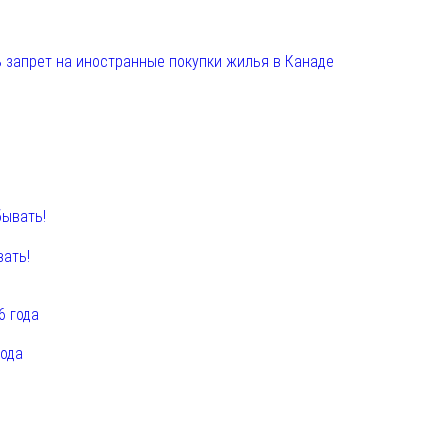
 запрет на иностранные покупки жилья в Канаде
вать!
года