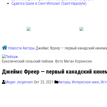
Сдаётся Шале в Сент-Ипполит (Saint-Hippolyte)
Новости
Авторы
Джеймс Фреер — первый канадский кинем
Буколический сельский пейзаж. Фото Меган Хорхенсен.
Джеймс Фреер — первый канадский кине
Megan Jorgensen
Окт 23, 2021
Авторы
,
Интересное кино
,
Ист