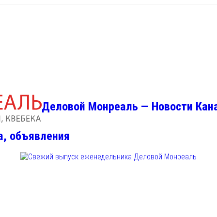
Деловой Монреаль — Новости Кан
а, объявления