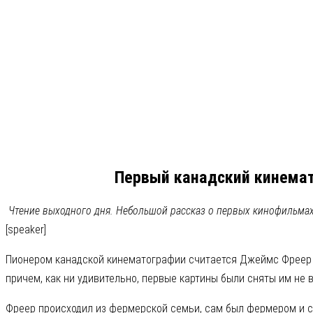
Первый канадский кинемат
Чтение выходного дня. Небольшой рассказ о первых кинофильмах
[speaker]
Пионером канадской кинематографии считается Джеймс Фреер (J
причем, как ни удивительно, первые картины были сняты им не
Фреер происходил из фермерской семьи, сам был фермером и с