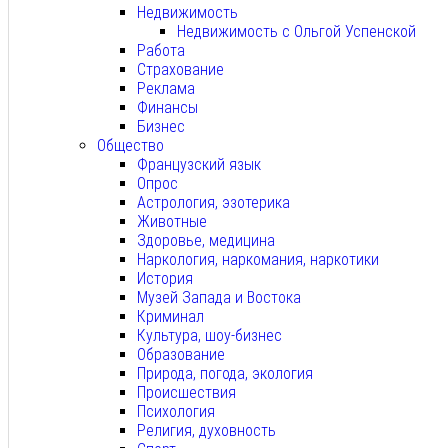
Недвижимость
Недвижимость с Ольгой Успенской
Работа
Страхование
Реклама
Финансы
Бизнес
Общество
Французский язык
Опрос
Астрология, эзотерика
Животные
Здоровье, медицина
Наркология, наркомания, наркотики
История
Музей Запада и Востока
Криминал
Культура, шоу-бизнес
Образование
Природа, погода, экология
Происшествия
Психология
Религия, духовность