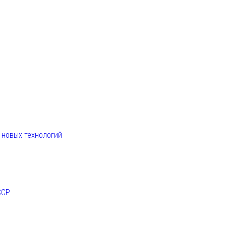
. новых технологий
ССР