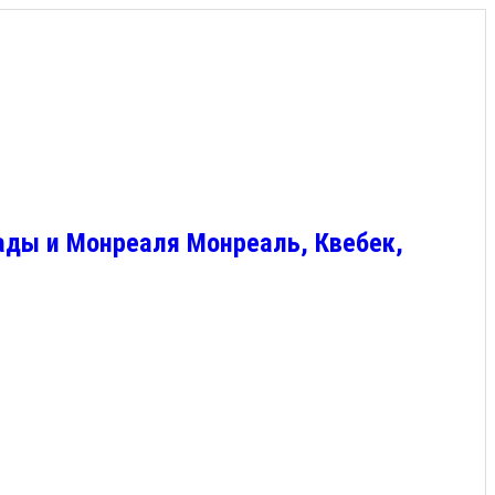
ады и Монреаля Монреаль, Квебек,