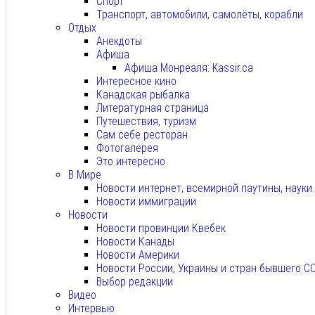
Спорт
Транспорт, автомобили, самолёты, корабли
Отдых
Анекдоты
Афиша
Афиша Монреаля: Kassir.ca
Интересное кино
Канадская рыбалка
Литературная страница
Путешествия, туризм
Сам себе ресторан
Фотогалерея
Это интересно
В Мире
Новости интернет, всемирной паутины, науки
Новости иммиграции
Новости
Новости провинции Квебек
Новости Канады
Новости Америки
Новости России, Украины и стран бывшего С
Выбор редакции
Видео
Интервью