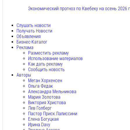
Экономический прогноз по Квебеку на осень 2026 
Авг 7, 2026
Слушать новости
Получать Новости
Объявления
Бизнес-Каталог
Реклама
Разместить рекламу
Использование материалов
Как дать рекламу
Сообщить новость
Авторы
Меган Хорхенсен
Ольга Федак
Александра Мельникова
Мария Золотова
Виктория Христова
Лев Голберг
Пастор Приск Лалиссини
Елена Богуцкая
Ирина Davy