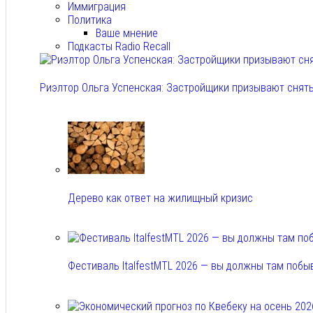
Иммиграция
Политика
Ваше мнение
Подкасты Radio Recall
Риэлтор Ольга Успенская: Застройщики призывают снять
Авг 7, 2026
Дерево как ответ на жилищный кризис
Авг 7, 2026
Фестиваль ItalfestMTL 2026 — вы должны там побы
Авг 7, 2026