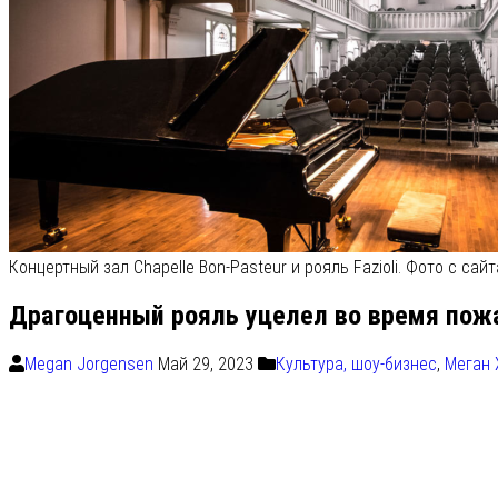
Концертный зал Chapelle Bon-Pasteur и рояль Fazioli. Фото с сайт
Драгоценный рояль уцелел во время пожа
Megan Jorgensen
Май 29, 2023
Культура, шоу-бизнес
,
Меган 