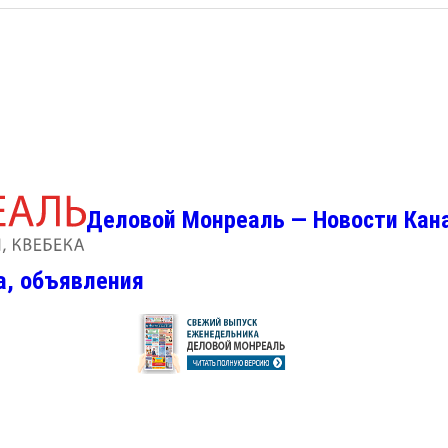
Деловой Монреаль — Новости Кан
а, объявления