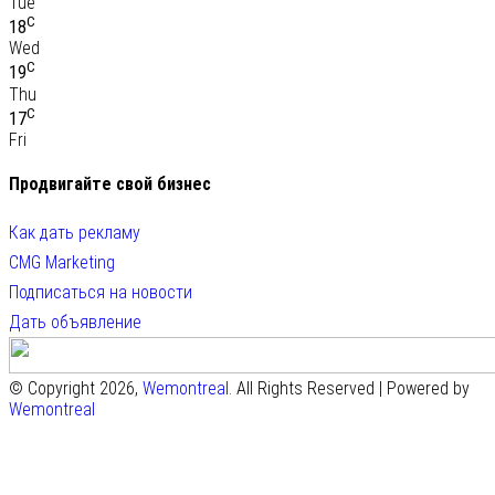
Tue
C
18
Wed
C
19
Thu
C
17
Fri
Продвигайте свой бизнес
Как дать рекламу
CMG Marketing
Подписаться на новости
Дать объявление
© Copyright 2026,
Wemontreal
. All Rights Reserved | Powered by
Wemontreal