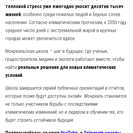
тепловой стресс уже ежегодно уносит десятки тысяч
жизней
, особенно среди пожилых людей и бедных слоев
населения. Согласно климатическим прогнозам, к 2050 году
среднее число дней с экстремальной жарой в крупных
городах может увеличиться вдвое.
Монреальская школа — шаг в будущее, где учёные,
градостроители, медики и экологи работают вместе, чтобы
найти
реальные решения для новых климатических
условий
.
Школа завершится серией публичных презентаций и отчётов,
которые позже будут доступны онлайн. Монреаль становится
не только участником борьбы с последствиями
климатических изменений, но и лидером в обучении тех, кто
будет строить устойчивое будущее.
Подписывайтесь на наши
YouTube
и
Telegram-каналы
,