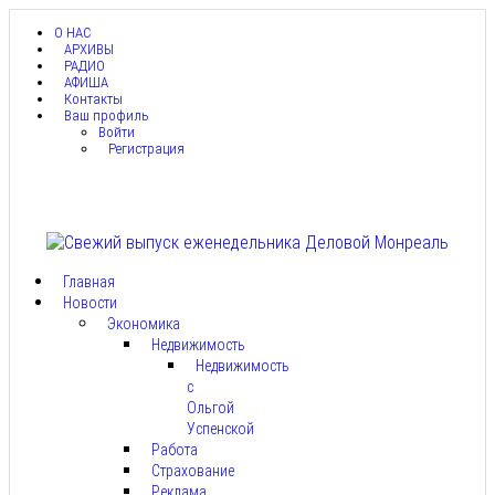
О НАС
АРХИВЫ
РАДИО
АФИША
Контакты
Ваш профиль
Войти
Регистрация
Главная
Новости
Экономика
Недвижимость
Недвижимость
с
Ольгой
Успенской
Работа
Страхование
Реклама