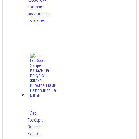
контракт
оказывается
выгоднее
Авг
9,
2026
Лев
Голберг:
Запрет
Канады