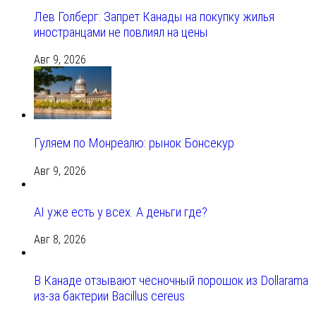
Лев Голберг: Запрет Канады на покупку жилья
иностранцами не повлиял на цены
Авг 9, 2026
Гуляем по Монреалю: рынок Бонсекур
Авг 9, 2026
AI уже есть у всех. А деньги где?
Авг 8, 2026
В Канаде отзывают чесночный порошок из Dollarama
из-за бактерии Bacillus cereus