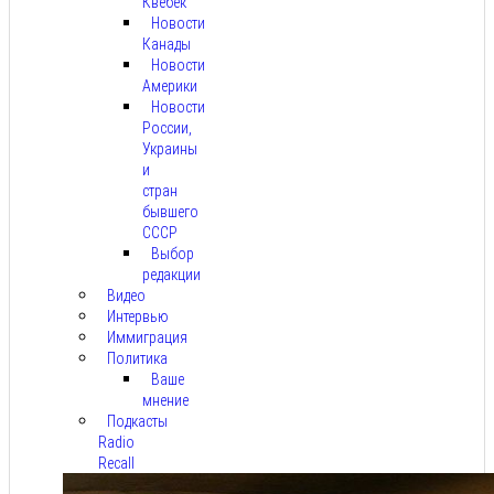
Квебек
Новости
Канады
Новости
Америки
Новости
России,
Украины
и
стран
бывшего
СССР
Выбор
редакции
Видео
Интервью
Иммиграция
Политика
Ваше
мнение
Подкасты
Radio
Recall