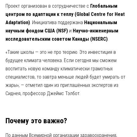
Проект организован в сотрудничестве с
Глобальным
центром по адаптации к теплу (
Global
Centre
for
Heat
Adaptation
)
. Инициатива поддержана
Национальным
научным фондом США (
NSF
)
и
Научно-инженерным
исследовательским советом Канады (
NSERC
)
.
«Такие школы — это не про теорию. Это инвестиция в
будущее климата человека. Если сегодня мы сможем
воспитать новую команду климатически грамотных
специалистов, то завтра меньше людей будет умирать от
жары», — отметил один из приглашённых экспертов из
Сиднея, профессор Джеймс Тэлбот.
Почему это важно?
По данным Всемирной организации здравоохранения,