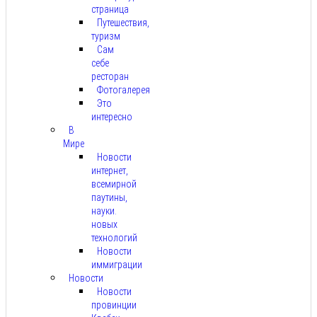
страница
Путешествия,
туризм
Сам
себе
ресторан
Фотогалерея
Это
интересно
В
Мире
Новости
интернет,
всемирной
паутины,
науки.
новых
технологий
Новости
иммиграции
Новости
Новости
провинции