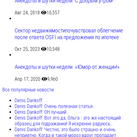
Анекдоты и шутки недели. С добрым утром!
Авг 24, 2018
10,557
Сектор недвижимостипочувствовал облегчение
после ответа OSFI на предложения по ипотеке
Окт 25, 2023
10,548
Анекдоты и шутки недели. «Юмор от женщин!»
Апр 17, 2020
9,960
Все популярные новости
Denis Dankoff: .....
Denis Dankoff: Очень полезная статья...
Denis Dankoff: ОН лучший...
Denis Dankoff: Вот это да, Ольга - это же настоящий
образец для подражания! Я искренне радуюсь...
Denis Dankoff: Честно, это было страшно и очень
неприятно. Когда в такой мороз вдруг пропадает...