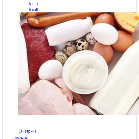
Radio
Recall
Канадские
ученые