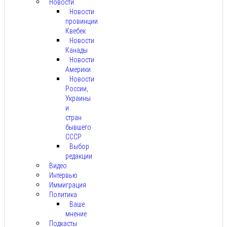
Новости
Новости
провинции
Квебек
Новости
Канады
Новости
Америки
Новости
России,
Украины
и
стран
бывшего
СССР
Выбор
редакции
Видео
Интервью
Иммиграция
Политика
Ваше
мнение
Подкасты