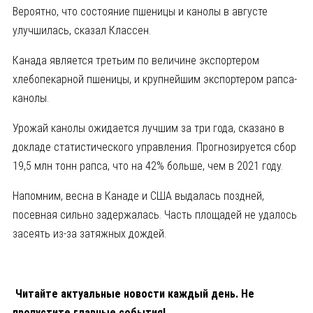
Вероятно, что состояние пшеницы и канолы в августе
улучшилась, сказал Классен.
Канада является третьим по величине экспортером
хлебопекарной пшеницы, и крупнейшим экспортером рапса-
канолы.
Урожай канолы ожидается лучшим за три года, сказано в
докладе статистического управления. Прогнозируется сбор
19,5 млн тонн рапса, что на 42% больше, чем в 2021 году.
Напомним, весна в Канаде и США выдалась поздней,
посевная сильно задержалась. Часть площадей не удалось
засеять из-за затяжных дождей.
Читайте актуальные новости каждый день. Не
пропустите главные события!