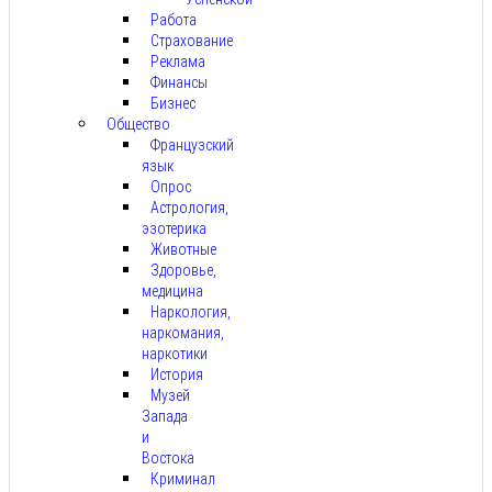
Работа
Страхование
Реклама
Финансы
Бизнес
Общество
Французский
язык
Опрос
Астрология,
эзотерика
Животные
Здоровье,
медицина
Наркология,
наркомания,
наркотики
История
Музей
Запада
и
Востока
Криминал