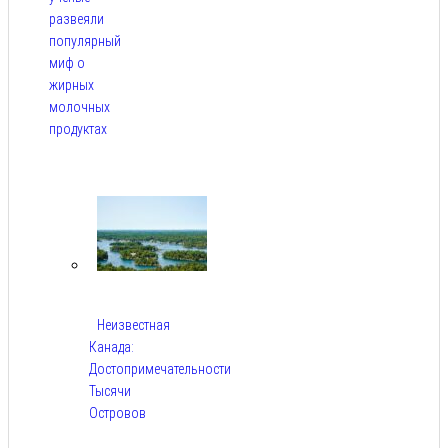
развеяли
популярный
миф о
жирных
молочных
продуктах
Авг 6,
2026
Неизвестная
Канада:
Достопримечательности
Тысячи
Островов