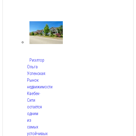
Авг
6,
2026
Риэлтор
Ольга
Успенская:
Рынок
недвижимости
Квебек-
Сити
остаётся
одним
из
самых
устойчивых