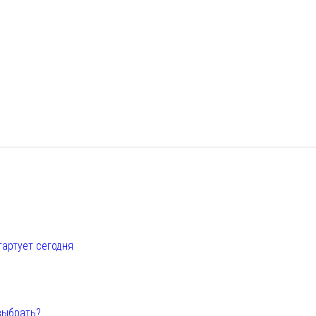
е
тартует сегодня
выбрать?