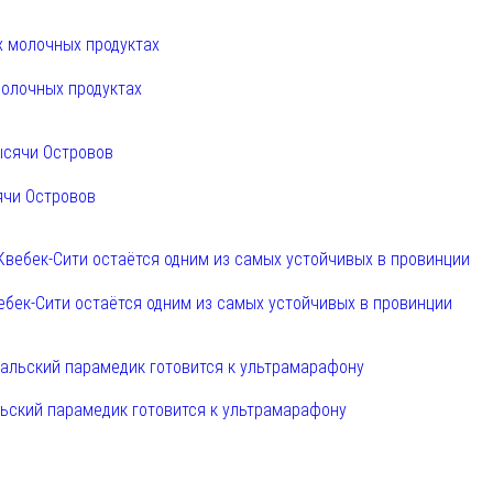
олочных продуктах
ячи Островов
ебек-Сити остаётся одним из самых устойчивых в провинции
льский парамедик готовится к ультрамарафону