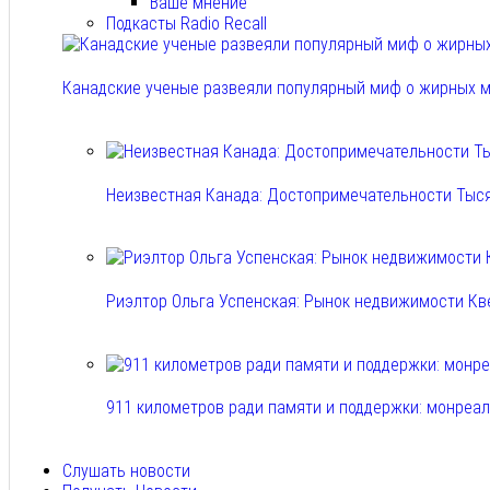
Ваше мнение
Подкасты Radio Recall
Канадские ученые развеяли популярный миф о жирных м
Авг 6, 2026
Неизвестная Канада: Достопримечательности Тыс
Авг 6, 2026
Риэлтор Ольга Успенская: Рынок недвижимости Кв
Авг 6, 2026
911 километров ради памяти и поддержки: монреа
Авг 6, 2026
Слушать новости