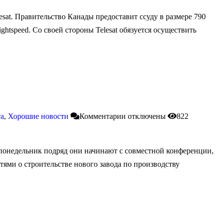
sat. Правительство Канады предоставит ссуду в размере 790
tspeed. Со своей стороны Telesat обязуется осуществить
та
,
Хорошие новости
Комментарии
отключены
822
 понедельник подряд они начинают с совместной конференции,
ями о строительстве нового завода по производству