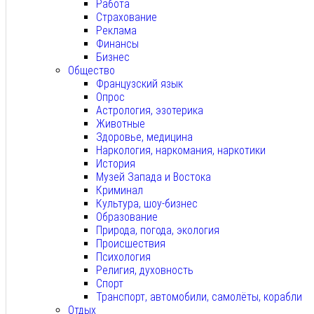
Работа
Страхование
Реклама
Финансы
Бизнес
Общество
Французский язык
Опрос
Астрология, эзотерика
Животные
Здоровье, медицина
Наркология, наркомания, наркотики
История
Музей Запада и Востока
Криминал
Культура, шоу-бизнес
Образование
Природа, погода, экология
Происшествия
Психология
Религия, духовность
Спорт
Транспорт, автомобили, самолёты, корабли
Отдых