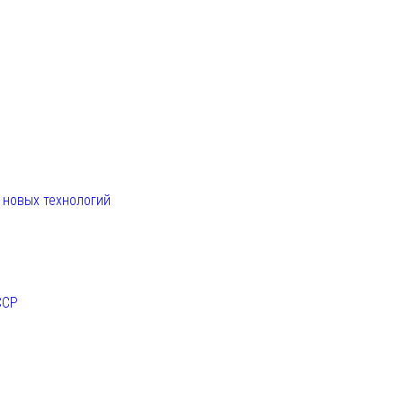
. новых технологий
ССР