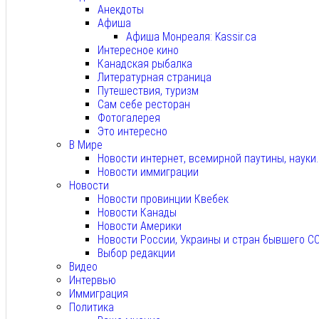
Анекдоты
Афиша
Афиша Монреаля: Kassir.ca
Интересное кино
Канадская рыбалка
Литературная страница
Путешествия, туризм
Сам себе ресторан
Фотогалерея
Это интересно
В Мире
Новости интернет, всемирной паутины, науки
Новости иммиграции
Новости
Новости провинции Квебек
Новости Канады
Новости Америки
Новости России, Украины и стран бывшего С
Выбор редакции
Видео
Интервью
Иммиграция
Политика