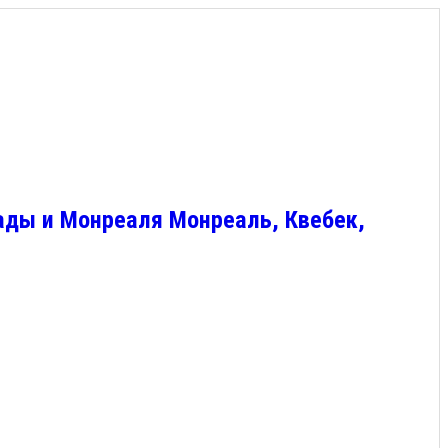
ады и Монреаля Монреаль, Квебек,