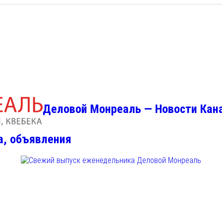
Деловой Монреаль — Новости Кан
а, объявления