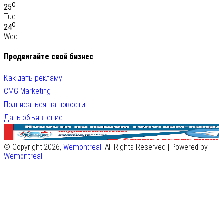
C
25
Tue
C
24
Wed
Продвигайте свой бизнес
Как дать рекламу
CMG Marketing
Подписаться на новости
Дать объявление
© Copyright 2026,
Wemontreal
. All Rights Reserved | Powered by
Wemontreal