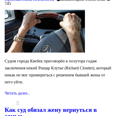
745
Судом города Квебек приговорён к полутора годам
заключения некий Ришар Клутье (Richard Cloutier), который
никак не мог примириться с решением бывшей жены от
него уйти.
Читать далее..
Как суд обязал жену вернуться в
семью