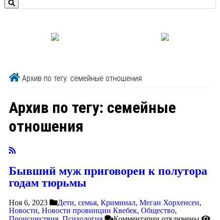
Архив по тегу: семейные отношения
Архив по тегу:
семейные
отношения
Бывший муж приговорен к полутора
годам тюрьмы
Ноя 6, 2023
Дети, семья
,
Криминал
,
Меган Хорхенсен
,
Новости
,
Новости провинции Квебек
,
Общество
,
Происшествия
,
Психология
Комментарии
отключены