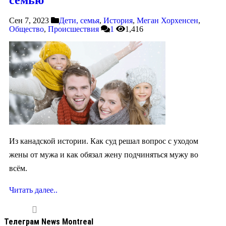
Сен 7, 2023
Дети, семья
,
История
,
Меган Хорхенсен
,
Общество
,
Происшествия
1
1,416
Из канадской истории. Как суд решал вопрос с уходом
жены от мужа и как обязал жену подчиняться мужу во
всём.
Читать далее..
Телеграм News Montreal