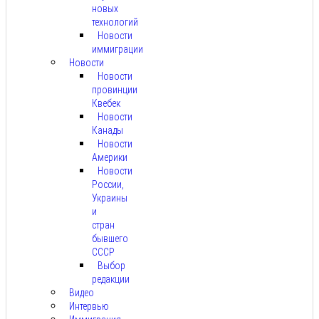
новых
технологий
Новости
иммиграции
Новости
Новости
провинции
Квебек
Новости
Канады
Новости
Америки
Новости
России,
Украины
и
стран
бывшего
СССР
Выбор
редакции
Видео
Интервью