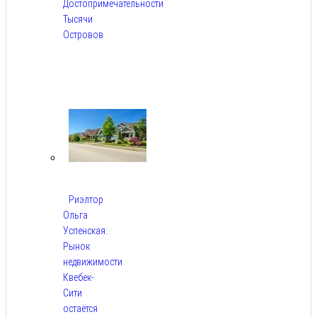
Достопримечательности
Тысячи
Островов
Авг
6,
2026
Риэлтор
Ольга
Успенская:
Рынок
недвижимости
Квебек-
Сити
остаётся