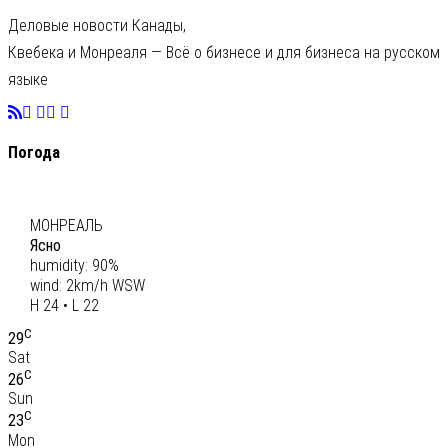
Деловые новости Канады,
Квебека и Монреаля — Всё о бизнесе и для бизнеса на русском
языке
Погода
C
23
МОНРЕАЛЬ
Ясно
humidity: 90%
wind: 2km/h WSW
H 24 • L 22
C
29
Sat
C
26
Sun
C
23
Mon