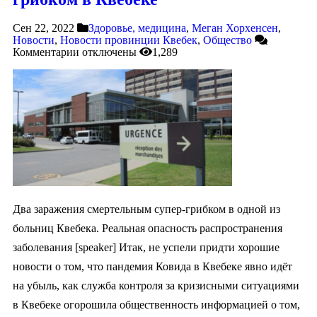
Сен 22, 2022
Здоровье, медицина
,
Меган Хорхенсен
,
Новости
,
Новости провинции Квебек
,
Общество
Комментарии
отключены
1,289
Два заражения смертельным супер-грибком в одной из
больниц Квебека. Реальная опасность распространения
заболевания [speaker] Итак, не успели придти хорошие
новости о том, что пандемия Ковида в Квебеке явно идёт
на убыль, как служба контроля за кризисными ситуациями
в Квебеке огорошила общественность информацией о том,