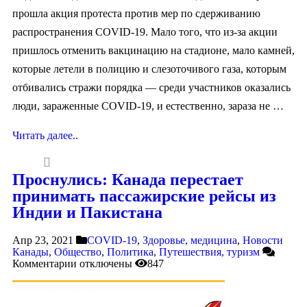
прошла акция протеста против мер по сдерживанию
распространения COVID-19. Мало того, что из-за акции
пришлось отменить вакцинацию на стадионе, мало камней,
которые летели в полицию и слезоточивого газа, которым
отбивались стражи порядка — среди участников оказались
люди, зараженные COVID-19, и естественно, зараза не …
Читать далее..
Проснулись: Канада перестает
принимать пассажирские рейсы из
Индии и Пакистана
Апр 23, 2021
COVID-19
,
Здоровье, медицина
,
Новости
Канады
,
Общество
,
Политика
,
Путешествия, туризм
Комментарии
отключены
847