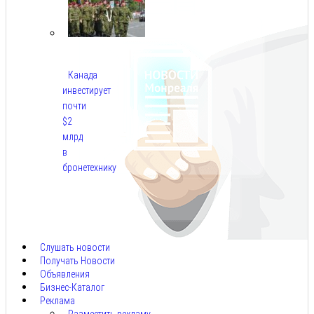
Канада
инвестирует
почти
$2
млрд
в
бронетехнику
Авг
8,
2026
Слушать новости
Получать Новости
Объявления
Бизнес-Каталог
Реклама