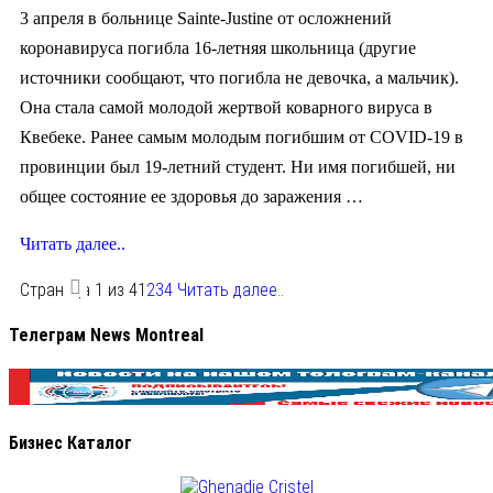
3 апреля в больнице Sainte-Justine от осложнений
коронавируса погибла 16-летняя школьница (другие
источники сообщают, что погибла не девочка, а мальчик).
Она стала самой молодой жертвой коварного вируса в
Квебеке. Ранее самым молодым погибшим от COVID-19 в
провинции был 19-летний студент. Ни имя погибшей, ни
общее состояние ее здоровья до заражения …
Читать далее..
Страница 1 из 4
1
2
3
4
Читать далее..
Телеграм News Montreal
Бизнес Каталог