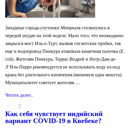
Западные города-спутники Монреаля столкнулись в
чередой неудач на этой неделе. Мало того, что неожиданно
закрылся мост Иль-о-Турт, вызвав гигантские пробки, так
еще и водопровод Пинкура атаковала кишечная палочка (E.
coli). Жителям Пинкура, Террас-Водрей и Нотр-Дам-де-
Л’Иль-Перро рекомендуется не использовать воду из-под
крана без длительного кипячения (минимум одна минута).
Муниципалитет советует жителям …
Читать далее..
Как себя чувствует индийский
вариант COVID-19 в Квебеке?