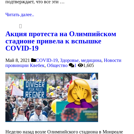
подтверждает, что все эти …
Читать далее..
Акция протеста на Олимпийском
стадионе привела к вспышке
COVID-19
Май 8, 2021
COVID-19
,
Здоровье, медицина
,
Новости
провинции Квебек
,
Общество
1
1,605
Неделю назад возле Олимпийского стадиона в Монреале