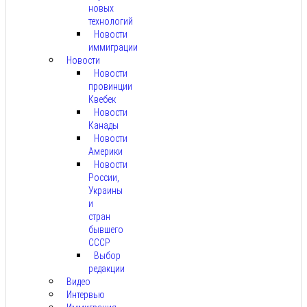
новых
технологий
Новости
иммиграции
Новости
Новости
провинции
Квебек
Новости
Канады
Новости
Америки
Новости
России,
Украины
и
стран
бывшего
СССР
Выбор
редакции
Видео
Интервью