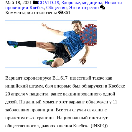
Май 18, 2021
COVID-19
,
Здоровье, медицина
,
Новости
провинции Квебек
,
Общество
,
Это интересно
Комментарии
отключены
861
Вариант коронавируса B.1.617, известный также как
индийский штамм, был впервые был обнаружен в Квебеке
20 апреля у пациента, ранее вакцинированного одной
дозой. На данный момент этот вариант обнаружен у 11
заболевших провинции. Все эти случаи связаны с
прилетом из-за границы. Национальный институт
общественного здравоохранения Квебека (INSPQ)