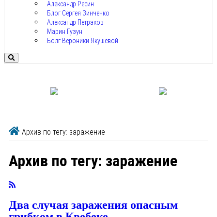
Александр Ресин
Блог Сергея Зинченко
Александр Петраков
Марин Гузун
Болг Вероники Якушевой
Архив по тегу: заражение
Архив по тегу:
заражение
Два случая заражения опасным
грибком в Квебеке