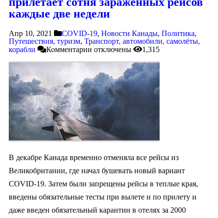
прилетает сотня зараженных рейсов
каждые две недели
Апр 10, 2021
COVID-19
,
Новости Канады
,
Политика
,
Путешествия, туризм
,
Транспорт, автомобили, самолёты,
корабли
Комментарии
отключены
1,315
В декабре Канада временно отменяла все рейсы из
Великобритании, где начал бушевать новый вариант
COVID-19. Затем были запрещены рейсы в теплые края,
введены обязательные тесты при вылете и по прилету и
даже введен обязательный карантин в отелях за 2000