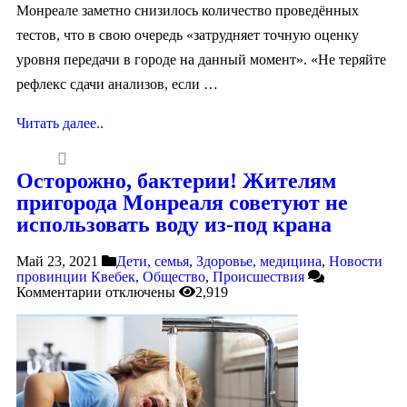
Монреале заметно снизилось количество проведённых
тестов, что в свою очередь «затрудняет точную оценку
уровня передачи в городе на данный момент». «Не теряйте
рефлекс сдачи анализов, если …
Читать далее..
Осторожно, бактерии! Жителям
пригорода Монреаля советуют не
использовать воду из-под крана
Май 23, 2021
Дети, семья
,
Здоровье, медицина
,
Новости
провинции Квебек
,
Общество
,
Происшествия
Комментарии
отключены
2,919