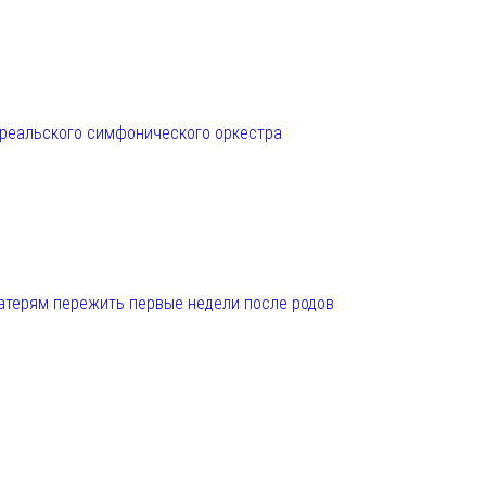
нреальского симфонического оркестра
матерям пережить первые недели после родов