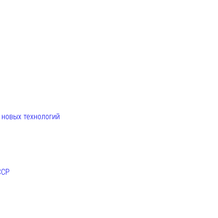
. новых технологий
ССР