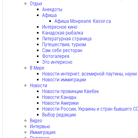
Отдых
Анекдоты
Афиша
Афиша Монреаля: Kassir.ca
Интересное кино
Канадская рыбалка
Литературная страница
Путешествия, туризм
Сам себе ресторан
Фотогалерея
Это интересно
В Мире
Новости интернет, всемирной паутины, науки
Новости иммиграции
Новости
Новости провинции Квебек
Новости Канады
Новости Америки
Новости России, Украины и стран бывшего С
Выбор редакции
Видео
Интервью
Иммиграция