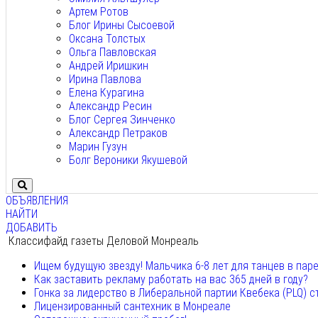
Артем Ротов
Блог Ирины Сысоевой
Оксана Толстых
Ольга Павловская
Андрей Иришкин
Ирина Павлова
Елена Курагина
Александр Ресин
Блог Сергея Зинченко
Александр Петраков
Марин Гузун
Болг Вероники Якушевой
ОБЪЯВЛЕНИЯ
НАЙТИ
ДОБАВИТЬ
Классифайд газеты Деловой Монреаль
Ищем будущую звезду! Мальчика 6-8 лет для танцев в пар
Как заставить рекламу работать на вас 365 дней в году?
Гонка за лидерство в Либеральной партии Квебека (PLQ) с
Лицензированный сантехник в Монреале