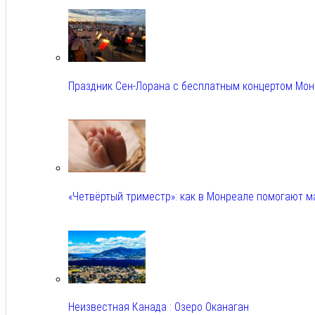
Авг 5, 2026
Праздник Сен-Лорана с бесплатным концертом Мо
Авг 5, 2026
«Четвёртый триместр»: как в Монреале помогают 
Авг 5, 2026
Неизвестная Канада : Озеро Оканаган