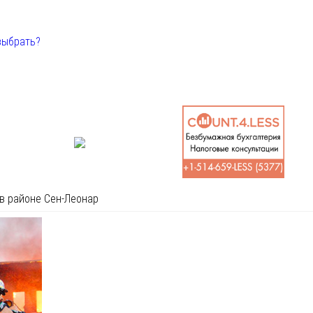
выбрать?
в районе Сен-Леонар