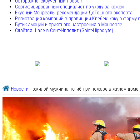
Осторожно: скрученный пробег!
Сертифицированный специалист по уходу за кожей
Вкусный Монреаль, рекомендации ДоТошного эксперта
Регистрация компаний в провинции Квебек: какую форму 
Бутик эмоций и приятного настроения в Монреале
Сдаётся Шале в Сент-Ипполит (Saint-Hippolyte)
Новости
Пожилой мужчина погиб при пожаре в жилом доме 