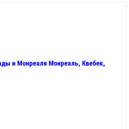
ады и Монреаля Монреаль, Квебек,