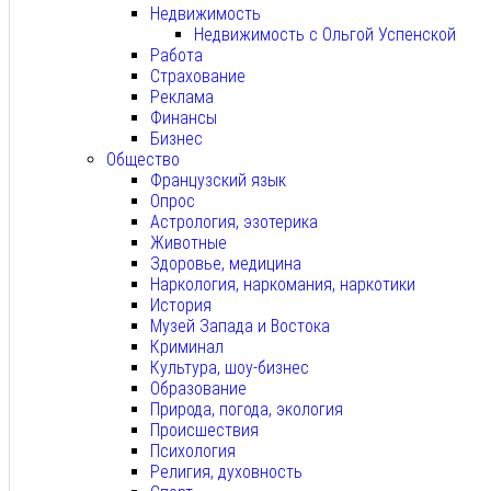
Недвижимость
Недвижимость с Ольгой Успенской
Работа
Страхование
Реклама
Финансы
Бизнес
Общество
Французский язык
Опрос
Астрология, эзотерика
Животные
Здоровье, медицина
Наркология, наркомания, наркотики
История
Музей Запада и Востока
Криминал
Культура, шоу-бизнес
Образование
Природа, погода, экология
Происшествия
Психология
Религия, духовность