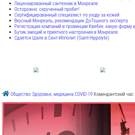
Лицензированный сантехник в Монреале
Осторожно: скрученный пробег!
Сертифицированный специалист по уходу за кожей
Вкусный Монреаль, рекомендации ДоТошного эксперта
Регистрация компаний в провинции Квебек: какую форму 
Бутик эмоций и приятного настроения в Монреале
Сдаётся Шале в Сент-Ипполит (Saint-Hippolyte)
Общество
Здоровье, медицина
COVID-19
Комендантский час 