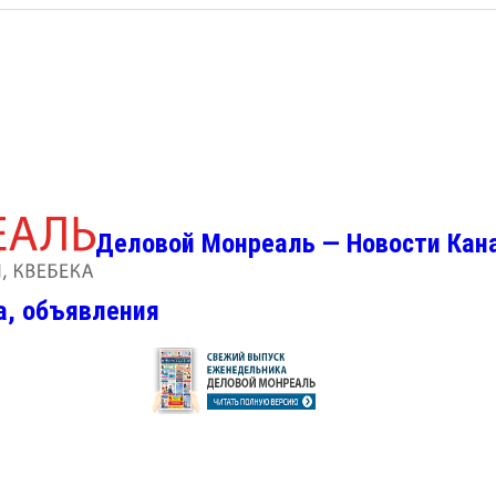
Деловой Монреаль — Новости Кан
а, объявления