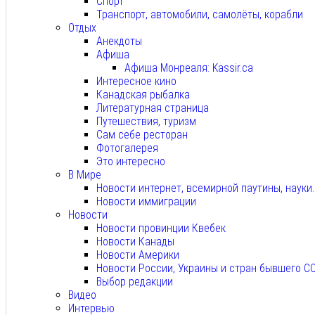
Спорт
Транспорт, автомобили, самолёты, корабли
Отдых
Анекдоты
Афиша
Афиша Монреаля: Kassir.ca
Интересное кино
Канадская рыбалка
Литературная страница
Путешествия, туризм
Сам себе ресторан
Фотогалерея
Это интересно
В Мире
Новости интернет, всемирной паутины, науки
Новости иммиграции
Новости
Новости провинции Квебек
Новости Канады
Новости Америки
Новости России, Украины и стран бывшего С
Выбор редакции
Видео
Интервью