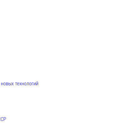
. новых технологий
ССР