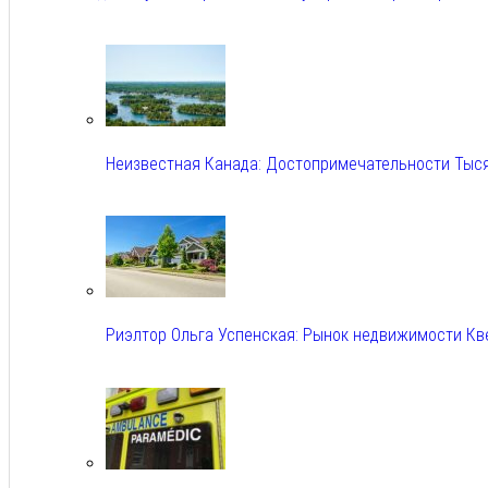
Авг 6, 2026
Неизвестная Канада: Достопримечательности Тыс
Авг 6, 2026
Риэлтор Ольга Успенская: Рынок недвижимости Кв
Авг 6, 2026