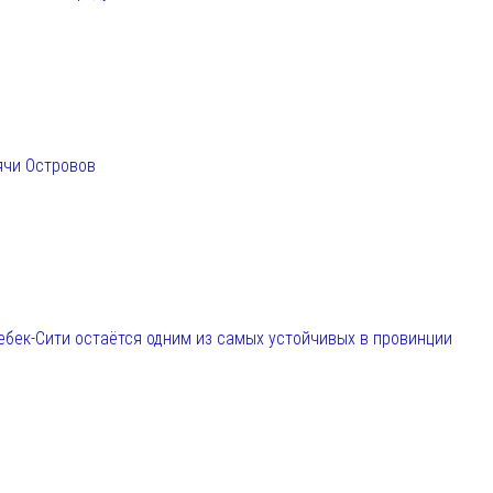
ячи Островов
ебек-Сити остаётся одним из самых устойчивых в провинции