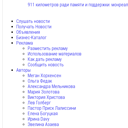
911 километров ради памяти и поддержки: монреа
Авг 6, 2026
Слушать новости
Получать Новости
Объявления
Бизнес-Каталог
Реклама
Разместить рекламу
Использование материалов
Как дать рекламу
Сообщить новость
Авторы
Меган Хорхенсен
Ольга Федак
Александра Мельникова
Мария Золотова
Виктория Христова
Лев Голберг
Пастор Приск Лалиссини
Елена Богуцкая
Ирина Davy
Эвелина Азаева