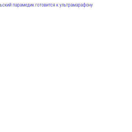
льский парамедик готовится к ультрамарафону