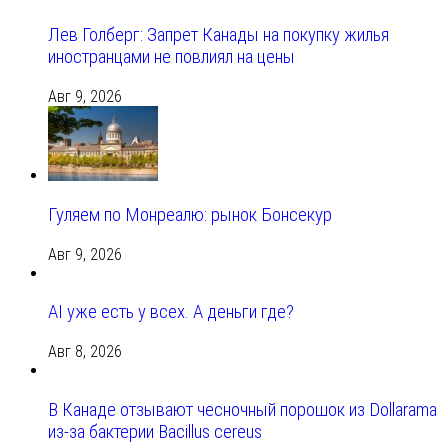
Лев Голберг: Запрет Канады на покупку жилья
иностранцами не повлиял на цены
Авг 9, 2026
Гуляем по Монреалю: рынок Бонсекур
Авг 9, 2026
AI уже есть у всех. А деньги где?
Авг 8, 2026
В Канаде отзывают чесночный порошок из Dollarama
из-за бактерии Bacillus cereus