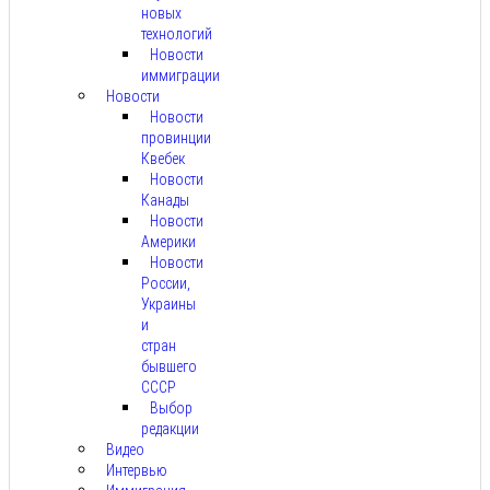
новых
технологий
Новости
иммиграции
Новости
Новости
провинции
Квебек
Новости
Канады
Новости
Америки
Новости
России,
Украины
и
стран
бывшего
СССР
Выбор
редакции
Видео
Интервью