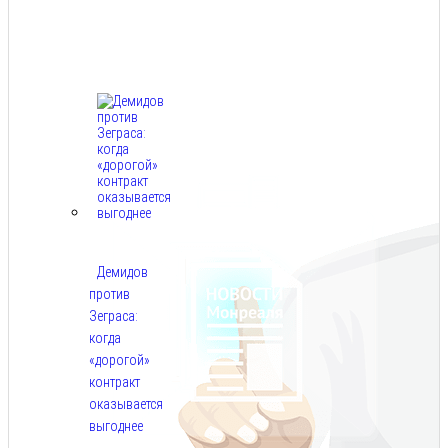
Авг
9,
2026
Демидов
против
Зеграса:
когда
«дорогой»
контракт
оказывается
выгоднее