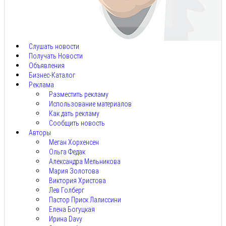
Авг
9,
2026
Слушать новости
Получать Новости
Объявления
Бизнес-Каталог
Реклама
Разместить рекламу
Использование материалов
Как дать рекламу
Сообщить новость
Авторы
Меган Хорхенсен
Ольга Федак
Александра Мельникова
Мария Золотова
Виктория Христова
Лев Голберг
Пастор Приск Лалиссини
Елена Богуцкая
Ирина Davy