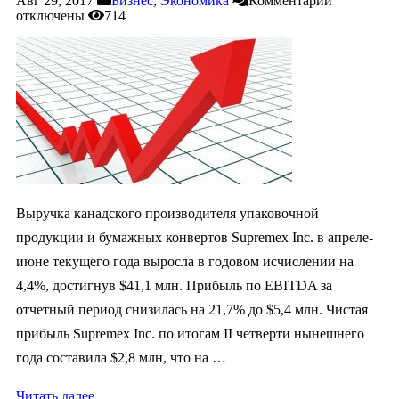
Авг 29, 2017
Бизнес
,
Экономика
Комментарии
отключены
714
Выручка канадского производителя упаковочной
продукции и бумажных конвертов Supremex Inc. в апреле-
июне текущего года выросла в годовом исчислении на
4,4%, достигнув $41,1 млн. Прибыль по EBITDA за
отчетный период снизилась на 21,7% до $5,4 млн. Чистая
прибыль Supremex Inc. по итогам II четверти нынешнего
года составила $2,8 млн, что на …
Читать далее..