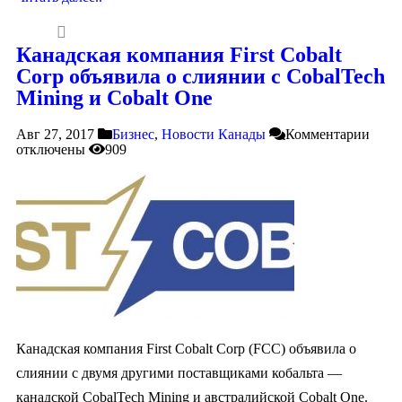
Канадская компания First Cobalt
Corp объявила о слиянии с CobalTech
Mining и Cobalt One
Авг 27, 2017
Бизнес
,
Новости Канады
Комментарии
отключены
909
Канадская компания First Cobalt Corp (FCC) объявила о
слиянии с двумя другими поставщиками кобальта —
канадской CobalTech Mining и австралийской Cobalt One.