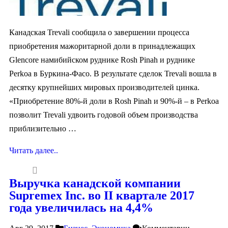
Канадская Trevali сообщила о завершении процесса
приобретения мажоритарной доли в принадлежащих
Glencore намибийском руднике Rosh Pinah и руднике
Perkoa в Буркина-Фасо. В результате сделок Trevali вошла в
десятку крупнейших мировых производителей цинка.
«Приобретение 80%-й доли в Rosh Pinah и 90%-й – в Perkoa
позволит Trevali удвоить годовой объем производства
приблизительно …
Читать далее..
Выручка канадской компании
Supremex Inc. во II квартале 2017
года увеличилась на 4,4%