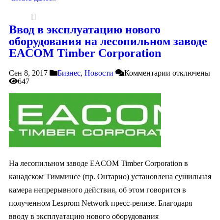
Ввод в эксплуатацию нового
оборудования на лесопильном заводе
EACOM Timber Corporation
Сен 8, 2017
Бизнес
,
Новости
Комментарии
отключены
647
На лесопильном заводе EACOM Timber Corporation в
канадском Тимминсе (пр. Онтарио) установлена сушильная
камера непрерывного действия, об этом говорится в
полученном Lesprom Network пресс-релизе. Благодаря
вводу в эксплуатацию нового оборудования