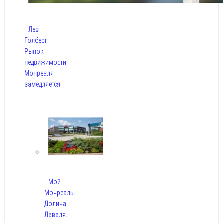
Лев
Голберг:
Рынок
недвижимости
Монреаля
замедляется:
Авг 9,
2026
Мой
Монреаль.
Долина
Лаваля.