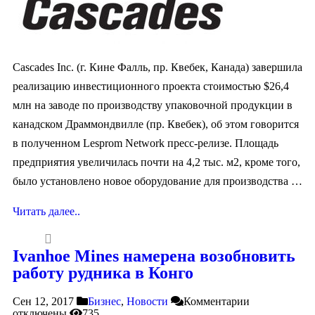
Cascades Inc. (г. Кине Фалль, пр. Квебек, Канада) завершила
реализацию инвестиционного проекта стоимостью $26,4
млн на заводе по производству упаковочной продукции в
канадском Драммондвилле (пр. Квебек), об этом говорится
в полученном Lesprom Network пресс-релизе. Площадь
предприятия увеличилась почти на 4,2 тыс. м2, кроме того,
было установлено новое оборудование для производства …
Читать далее..
Ivanhoe Mines намерена возобновить
работу рудника в Конго
Сен 12, 2017
Бизнес
,
Новости
Комментарии
отключены
735