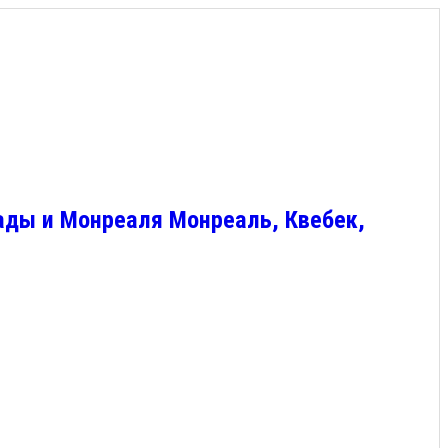
ады и Монреаля Монреаль, Квебек,