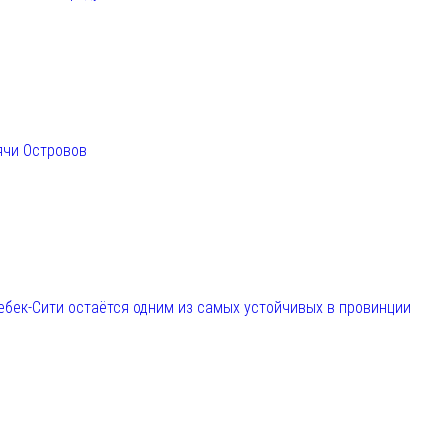
ячи Островов
ебек-Сити остаётся одним из самых устойчивых в провинции