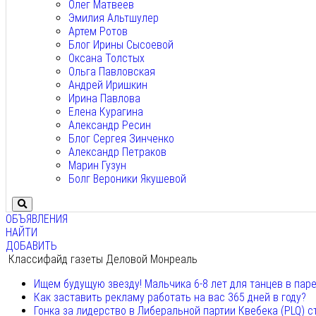
Олег Матвеев
Эмилия Альтшулер
Артем Ротов
Блог Ирины Сысоевой
Оксана Толстых
Ольга Павловская
Андрей Иришкин
Ирина Павлова
Елена Курагина
Александр Ресин
Блог Сергея Зинченко
Александр Петраков
Марин Гузун
Болг Вероники Якушевой
ОБЪЯВЛЕНИЯ
НАЙТИ
ДОБАВИТЬ
Классифайд газеты Деловой Монреаль
Ищем будущую звезду! Мальчика 6-8 лет для танцев в пар
Как заставить рекламу работать на вас 365 дней в году?
Гонка за лидерство в Либеральной партии Квебека (PLQ) с