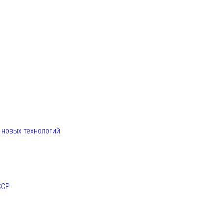
. новых технологий
ССР