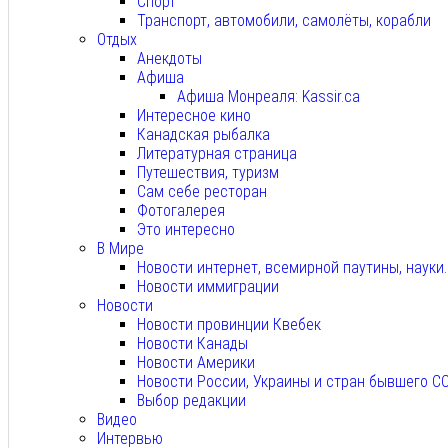
Спорт
Транспорт, автомобили, самолёты, корабли
Отдых
Анекдоты
Афиша
Афиша Монреаля: Kassir.ca
Интересное кино
Канадская рыбалка
Литературная страница
Путешествия, туризм
Сам себе ресторан
Фотогалерея
Это интересно
В Мире
Новости интернет, всемирной паутины, науки
Новости иммиграции
Новости
Новости провинции Квебек
Новости Канады
Новости Америки
Новости России, Украины и стран бывшего С
Выбор редакции
Видео
Интервью