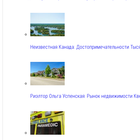
Авг 6, 2026
Неизвестная Канада: Достопримечательности Тыс
Авг 6, 2026
Риэлтор Ольга Успенская: Рынок недвижимости Кв
Авг 6, 2026