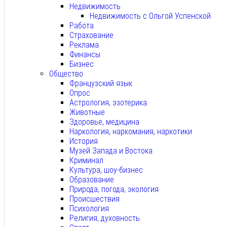
Недвижимость
Недвижимость с Ольгой Успенской
Работа
Страхование
Реклама
Финансы
Бизнес
Общество
Французский язык
Опрос
Астрология, эзотерика
Животные
Здоровье, медицина
Наркология, наркомания, наркотики
История
Музей Запада и Востока
Криминал
Культура, шоу-бизнес
Образование
Природа, погода, экология
Происшествия
Психология
Религия, духовность