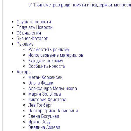
911 километров ради памяти и поддержки: монреа
Авг 6, 2026
Слушать новости
Получать Новости
Объявления
Бизнес-Каталог
Реклама
Разместить рекламу
Использование материалов
Как дать рекламу
Сообщить новость
Авторы
Меган Хорхенсен
Ольга Федак
Александра Мельникова
Мария Золотова
Виктория Христова
Лев Голберг
Пастор Приск Лалиссини
Елена Богуцкая
Ирина Davy
Эвелина Азаева