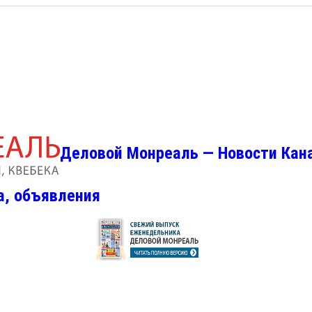
Деловой Монреаль — Новости Кан
а, объявления