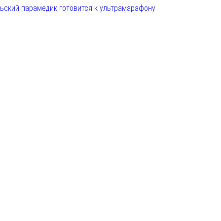
льский парамедик готовится к ультрамарафону