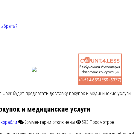
выбрать?
 Uber будет предлагать доставку покупок и медицинские услуги
окупок и медицинские услуги
 корабли
Комментарии
отключены
593 Просмотров
уходящем году сотни раз попадало в заголовки, огласил крайне а