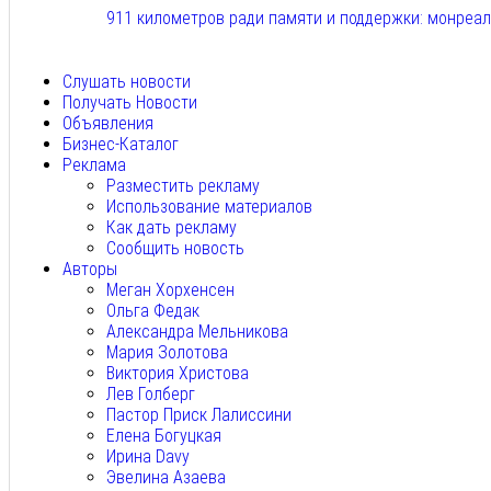
911 километров ради памяти и поддержки: монреа
Авг 6, 2026
Слушать новости
Получать Новости
Объявления
Бизнес-Каталог
Реклама
Разместить рекламу
Использование материалов
Как дать рекламу
Сообщить новость
Авторы
Меган Хорхенсен
Ольга Федак
Александра Мельникова
Мария Золотова
Виктория Христова
Лев Голберг
Пастор Приск Лалиссини
Елена Богуцкая
Ирина Davy
Эвелина Азаева