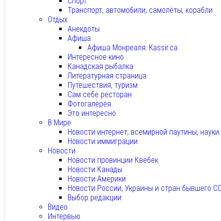
Спорт
Транспорт, автомобили, самолёты, корабли
Отдых
Анекдоты
Афиша
Афиша Монреаля: Kassir.ca
Интересное кино
Канадская рыбалка
Литературная страница
Путешествия, туризм
Сам себе ресторан
Фотогалерея
Это интересно
В Мире
Новости интернет, всемирной паутины, науки
Новости иммиграции
Новости
Новости провинции Квебек
Новости Канады
Новости Америки
Новости России, Украины и стран бывшего С
Выбор редакции
Видео
Интервью