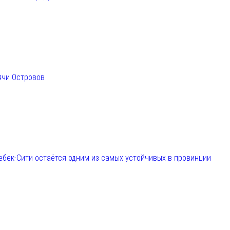
ячи Островов
ебек-Сити остаётся одним из самых устойчивых в провинции