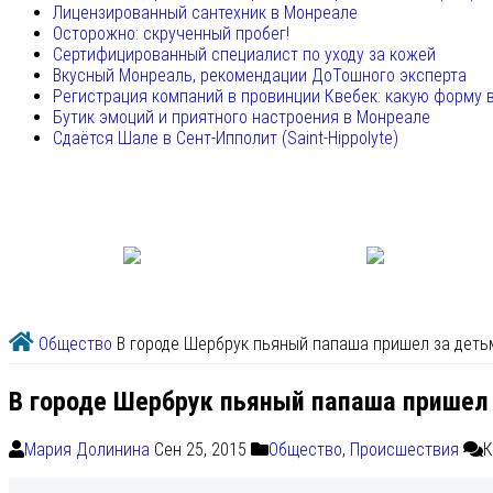
Лицензированный сантехник в Монреале
Осторожно: скрученный пробег!
Сертифицированный специалист по уходу за кожей
Вкусный Монреаль, рекомендации ДоТошного эксперта
Регистрация компаний в провинции Квебек: какую форму 
Бутик эмоций и приятного настроения в Монреале
Сдаётся Шале в Сент-Ипполит (Saint-Hippolyte)
Общество
В городе Шербрук пьяный папаша пришел за деть
В городе Шербрук пьяный папаша пришел
Мария Долинина
Сен 25, 2015
Общество
,
Происшествия
К