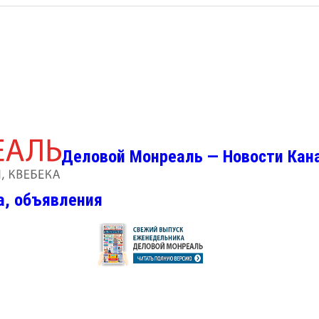
Деловой Монреаль — Новости Кан
а, объявления