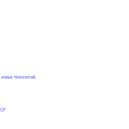
. новых технологий
ССР