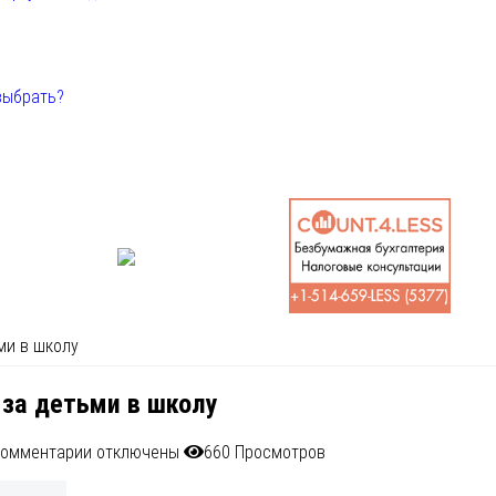
выбрать?
ми в школу
 за детьми в школу
омментарии
отключены
660 Просмотров