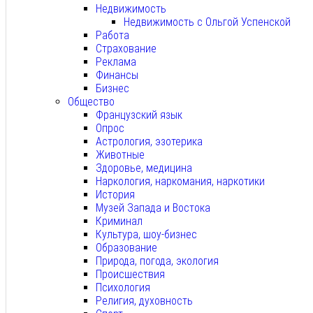
Недвижимость
Недвижимость с Ольгой Успенской
Работа
Страхование
Реклама
Финансы
Бизнес
Общество
Французский язык
Опрос
Астрология, эзотерика
Животные
Здоровье, медицина
Наркология, наркомания, наркотики
История
Музей Запада и Востока
Криминал
Культура, шоу-бизнес
Образование
Природа, погода, экология
Происшествия
Психология
Религия, духовность