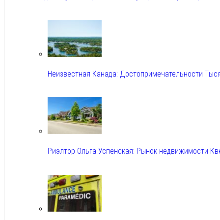
Авг 6, 2026
Неизвестная Канада: Достопримечательности Тыс
Авг 6, 2026
Риэлтор Ольга Успенская: Рынок недвижимости Кв
Авг 6, 2026