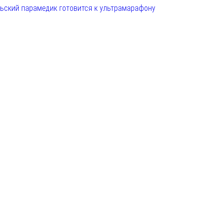
льский парамедик готовится к ультрамарафону