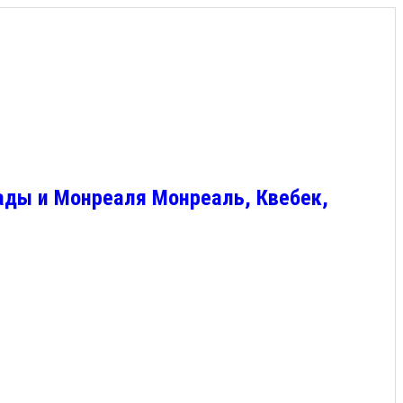
ады и Монреаля Монреаль, Квебек,