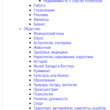
Недвижимость с Ольгой Успенской
Работа
Страхование
Реклама
Финансы
Бизнес
Общество
Французский язык
Опрос
Астрология, эзотерика
Животные
Здоровье, медицина
Наркология, наркомания, наркотики
История
Музей Запада и Востока
Криминал
Культура, шоу-бизнес
Образование
Природа, погода, экология
Происшествия
Психология
Религия, духовность
Спорт
Транспорт, автомобили, самолёты, корабли