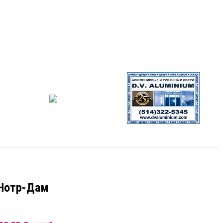
 Нотр-Дам