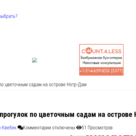
выбрать?
по цветочным садам на острове Нотр-Дам
 прогулок по цветочным садам на острове
и Квебек
Комментарии
отключены
51 Просмотров