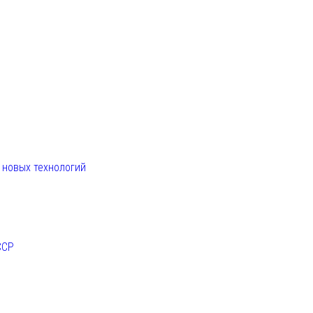
. новых технологий
ССР