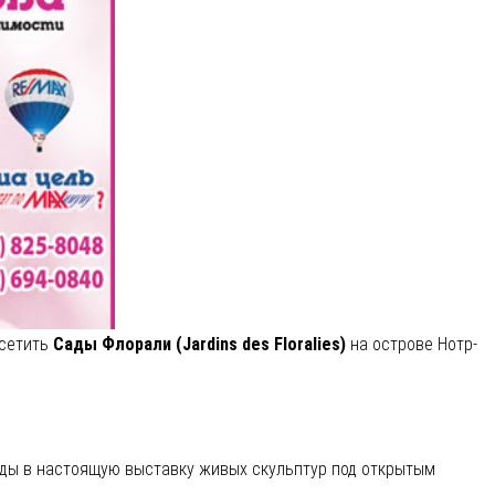
осетить
Сады Флорали (Jardins des Floralies)
на острове Нотр-
ы в настоящую выставку живых скульптур под открытым