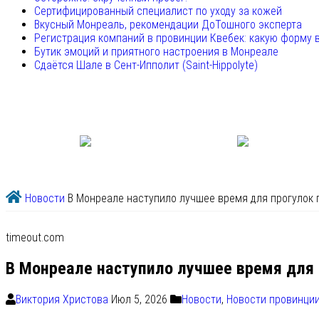
Сертифицированный специалист по уходу за кожей
Вкусный Монреаль, рекомендации ДоТошного эксперта
Регистрация компаний в провинции Квебек: какую форму 
Бутик эмоций и приятного настроения в Монреале
Сдаётся Шале в Сент-Ипполит (Saint-Hippolyte)
Новости
В Монреале наступило лучшее время для прогулок 
timeout.com
В Монреале наступило лучшее время для
Виктория Христова
Июл 5, 2026
Новости
,
Новости провинци