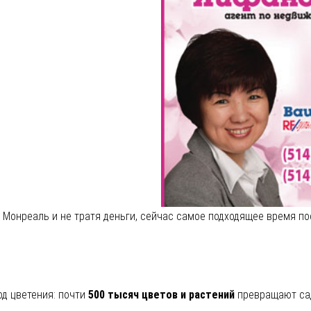
я Монреаль и не тратя деньги, сейчас самое подходящее время п
д цветения: почти
500 тысяч цветов и растений
превращают сад