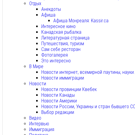
Отдых
Анекдоты
Афиша
Афиша Монреаля: Kassir.ca
Интересное кино
Канадская рыбалка
Литературная страница
Путешествия, туризм
Сам себе ресторан
Фотогалерея
Это интересно
В Мире
Новости интернет, всемирной паутины, науки
Новости иммиграции
Новости
Новости провинции Квебек
Новости Канады
Новости Америки
Новости России, Украины и стран бывшего С
Выбор редакции
Видео
Интервью
Иммиграция