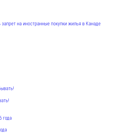
 запрет на иностранные покупки жилья в Канаде
вать!
года