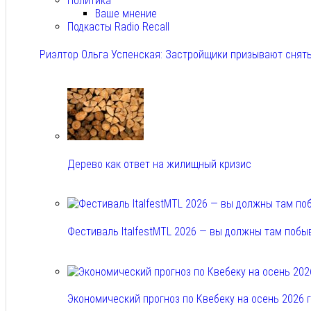
Политика
Ваше мнение
Подкасты Radio Recall
Риэлтор Ольга Успенская: Застройщики призывают снять
Авг 7, 2026
Дерево как ответ на жилищный кризис
Авг 7, 2026
Фестиваль ItalfestMTL 2026 — вы должны там побы
Авг 7, 2026
Экономический прогноз по Квебеку на осень 2026 