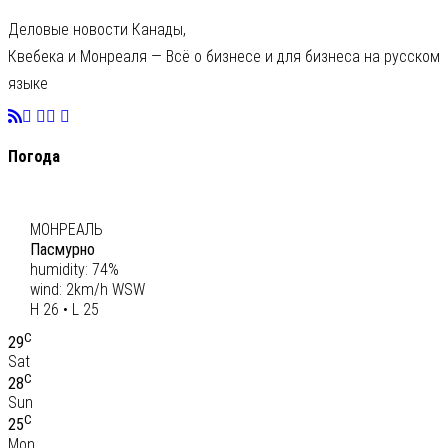
Деловые новости Канады,
Квебека и Монреаля — Всё о бизнесе и для бизнеса на русском
языке
Погода
C
26
МОНРЕАЛЬ
Пасмурно
humidity: 74%
wind: 2km/h WSW
H 26 • L 25
C
29
Sat
C
28
Sun
C
25
Mon