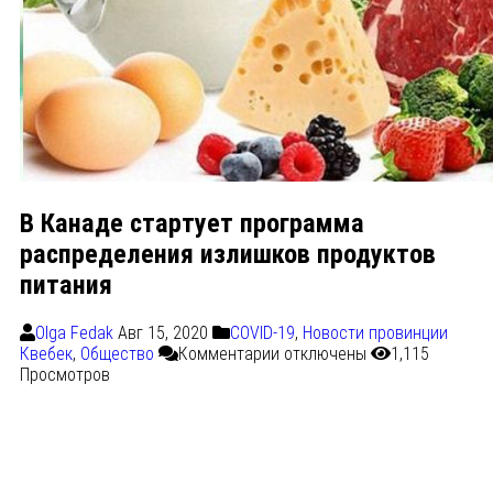
В Канаде стартует программа
распределения излишков продуктов
питания
Olga Fedak
Авг 15, 2020
COVID-19
,
Новости провинции
Квебек
,
Общество
Комментарии
отключены
1,115
Просмотров