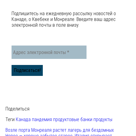
Подпишитесь на ежедневную рассылку новостей о
Канаде, o Квебеке и Монреале. Введите ваш адрес
электронной почты в поле внизу.
Поделиться
Теги
Канада
пандемия
продуктовые банки
продукты
Возле порта Монреаля растет лагерь для бездомных
Новое — хорошо забытое старое. Италия открывает