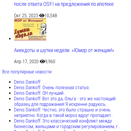
после ответа OSFI на предложения по ипотеке
Окт 25, 2023
10,548
Анекдоты и шутки недели. «Юмор от женщин!»
Апр 17, 2020
9,960
Все популярные новости
Denis Dankoff: .....
Denis Dankoff: Очень полезная статья...
Denis Dankoff: ОН лучший...
Denis Dankoff: Вот это да, Ольга - это же настоящий
образец для подражания! Я искренне радуюсь...
Denis Dankoff: Честно, это было страшно и очень
неприятно. Когда в такой мороз вдруг пропадает...
Denis Dankoff: Это классический конфликт между
бизнесом, жильцами и городским регулированием, г...