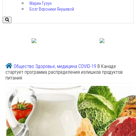
Марин Гузун
Болг Вероники Якушевой
Общество
Здоровье, медицина
COVID-19
В Канаде
стартует программа распределения излишков продуктов
питания