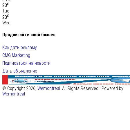
C
23
Tue
C
23
Wed
Продвигайте свой бизнес
Как дать рекламу
CMG Marketing
Подписаться на новости
Дать объявление
© Copyright 2026,
Wemontreal
. All Rights Reserved | Powered by
Wemontreal