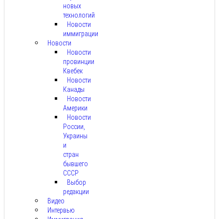
новых
технологий
Новости
иммиграции
Новости
Новости
провинции
Квебек
Новости
Канады
Новости
Америки
Новости
России,
Украины
и
стран
бывшего
СССР
Выбор
редакции
Видео
Интервью