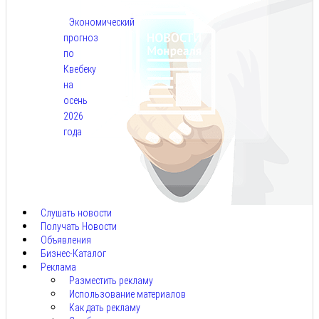
Экономический
прогноз
по
Квебеку
на
осень
2026
года
Авг
7,
2026
Слушать новости
Получать Новости
Объявления
Бизнес-Каталог
Реклама
Разместить рекламу
Использование материалов
Как дать рекламу