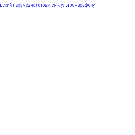
льский парамедик готовится к ультрамарафону