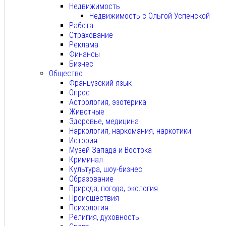
Недвижимость
Недвижимость с Ольгой Успенской
Работа
Страхование
Реклама
Финансы
Бизнес
Общество
Французский язык
Опрос
Астрология, эзотерика
Животные
Здоровье, медицина
Наркология, наркомания, наркотики
История
Музей Запада и Востока
Криминал
Культура, шоу-бизнес
Образование
Природа, погода, экология
Происшествия
Психология
Религия, духовность