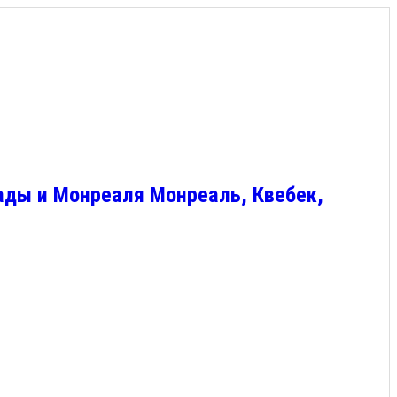
ады и Монреаля Монреаль, Квебек,