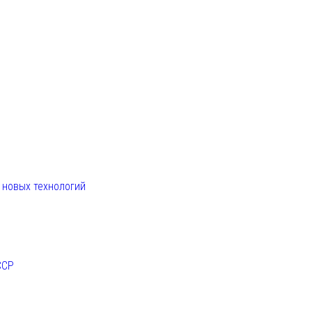
. новых технологий
ССР