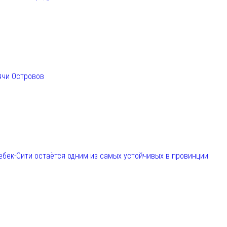
ячи Островов
ебек-Сити остаётся одним из самых устойчивых в провинции