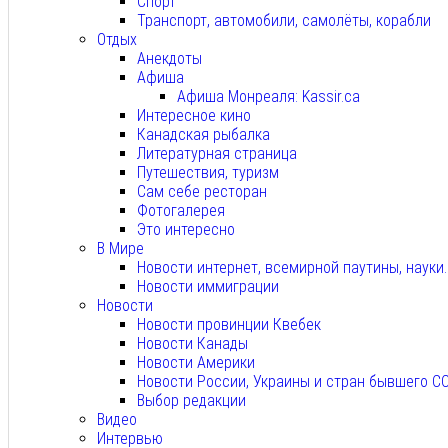
Спорт
Транспорт, автомобили, самолёты, корабли
Отдых
Анекдоты
Афиша
Афиша Монреаля: Kassir.ca
Интересное кино
Канадская рыбалка
Литературная страница
Путешествия, туризм
Сам себе ресторан
Фотогалерея
Это интересно
В Мире
Новости интернет, всемирной паутины, науки
Новости иммиграции
Новости
Новости провинции Квебек
Новости Канады
Новости Америки
Новости России, Украины и стран бывшего С
Выбор редакции
Видео
Интервью