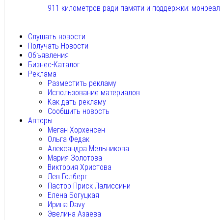
911 километров ради памяти и поддержки: монреа
Авг 6, 2026
Слушать новости
Получать Новости
Объявления
Бизнес-Каталог
Реклама
Разместить рекламу
Использование материалов
Как дать рекламу
Сообщить новость
Авторы
Меган Хорхенсен
Ольга Федак
Александра Мельникова
Мария Золотова
Виктория Христова
Лев Голберг
Пастор Приск Лалиссини
Елена Богуцкая
Ирина Davy
Эвелина Азаева