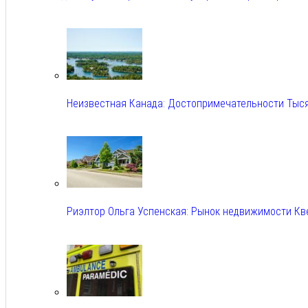
Авг 6, 2026
Неизвестная Канада: Достопримечательности Тыс
Авг 6, 2026
Риэлтор Ольга Успенская: Рынок недвижимости Кв
Авг 6, 2026