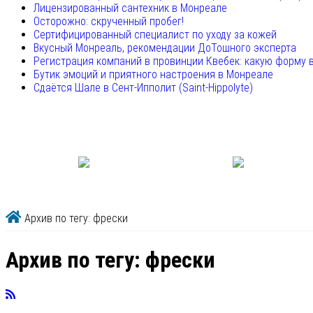
Лицензированный сантехник в Монреале
Осторожно: скрученный пробег!
Сертифицированный специалист по уходу за кожей
Вкусный Монреаль, рекомендации ДоТошного эксперта
Регистрация компаний в провинции Квебек: какую форму 
Бутик эмоций и приятного настроения в Монреале
Сдаётся Шале в Сент-Ипполит (Saint-Hippolyte)
Архив по тегу: фрески
Архив по тегу:
фрески