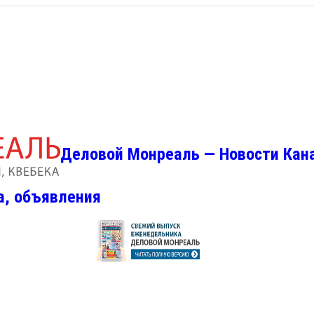
Деловой Монреаль — Новости Кан
а, объявления