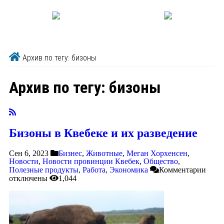
Архив по тегу: бизоны
Архив по тегу:
бизоны
Бизоны в Квебеке и их разведение
Сен 6, 2023
Бизнес
,
Животные
,
Меган Хорхенсен
,
Новости
,
Новости провинции Квебек
,
Общество
,
Полезные продукты
,
Работа
,
Экономика
Комментарии
отключены
1,044