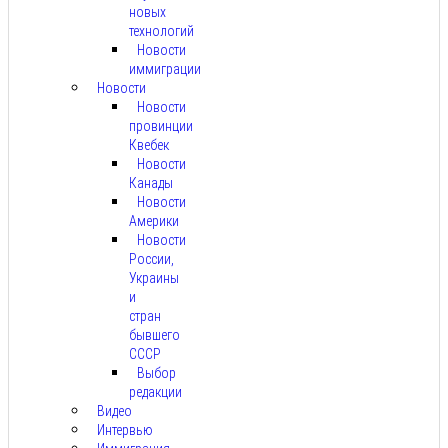
новых
технологий
Новости
иммиграции
Новости
Новости
провинции
Квебек
Новости
Канады
Новости
Америки
Новости
России,
Украины
и
стран
бывшего
СССР
Выбор
редакции
Видео
Интервью