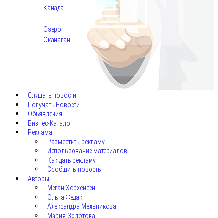
Канада
:
Озеро
Оканаган
Авг
5,
2026
Слушать новости
Получать Новости
Объявления
Бизнес-Каталог
Реклама
Разместить рекламу
Использование материалов
Как дать рекламу
Сообщить новость
Авторы
Меган Хорхенсен
Ольга Федак
Александра Мельникова
Мария Золотова